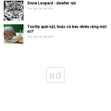
Snow Leopard - dweller núi
Tin tức và Xã hội
Toothy quái vật, hoặc có bao nhiêu răng một
ốc?
Tin tức và Xã hội
ad