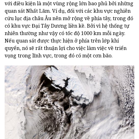
với điều kiện là một vùng rộng lớn bao phủ bởi những
quan sát Nhất Lãm. Ví dụ, đối với các khu vực nghiên
cứu lục địa châu Âu nên mở rộng về phía tây, trong đó
có khu vực Đại Tây Dương liền kề. Bởi vì hệ thống tự
nhiên thường như vậy có tốc độ 1000 km mỗi ngày.
Nếu quan sát được thực hiện ở phía trên lớp khí
quyển, nó sẽ rất thuận lợi cho việc làm việc về triển
vọng trong lĩnh vực, trong đó có một cơn bão.