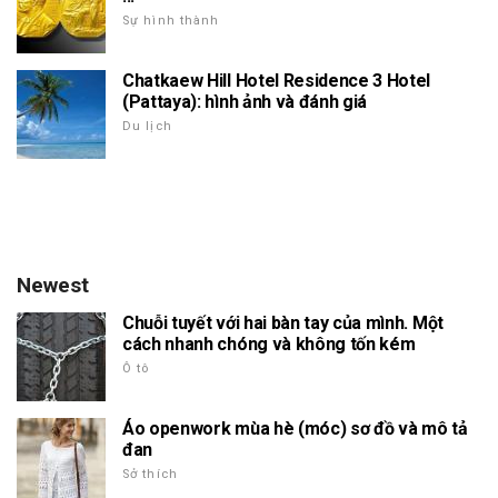
Sự hình thành
Chatkaew Hill Hotel Residence 3 Hotel
(Pattaya): hình ảnh và đánh giá
Du lịch
Newest
Chuỗi tuyết với hai bàn tay của mình. Một
cách nhanh chóng và không tốn kém
Ô tô
Áo openwork mùa hè (móc) sơ đồ và mô tả
đan
Sở thích