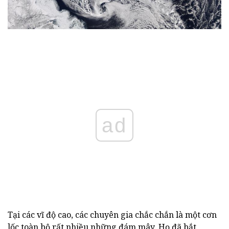
ad
Tại các vĩ độ cao, các chuyên gia chắc chắn là một cơn
lốc toàn bộ rất nhiều những đám mây. Họ đã bắt