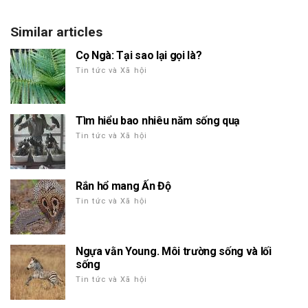
Similar articles
Cọ Ngà: Tại sao lại gọi là?
Tin tức và Xã hội
Tìm hiểu bao nhiêu năm sống quạ
Tin tức và Xã hội
Rắn hổ mang Ấn Độ
Tin tức và Xã hội
Ngựa vằn Young. Môi trường sống và lối
sống
Tin tức và Xã hội