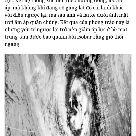
cực. Xét hệ thống xúc tiến theo hướng đông, lốc ấm
áp, mà không khí đang cố gắng lật đổ cái lạnh khác
với điều ngược lại, mà sau anh và lái xe dưới ánh mặt
trời ấm áp quần chúng. Kết quả của phong trào này là
những yếu tố ngược lại trở nên giảm áp lực ở bề mặt,
trung tâm được bao quanh bởi Isobar rằng gió thổi
ngang.