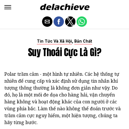
,
Tin Tức Và Xã Hội
Bản Chất
Suy Thoái Cực Là Gì?
Polar trầm cảm - một hình tự nhiên. Các hệ thống tự
nhiên để cung cấp và xác định sử dụng tin nhắn khí
tượng thông thường là không đơn giản như vậy. Do
đó, họ là một mối đe dọa cho hàng hải, vận chuyển
hàng không và hoạt động khác của con người ở các
vùng phía bắc. Làm thế nào không thể đoán trước và
trầm cảm cực nguy hiểm, một hiện tượng, chúng ta
hãy từng bước.