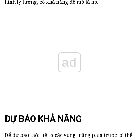
hình lý tưởng, có khả năng để mô tả nó.
ad
DỰ BÁO KHẢ NĂNG
Để dự báo thời tiết ở các vùng trũng phía trước có thể