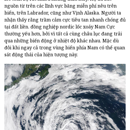
nguồn từ trên các lĩnh vực băng miễn phí nêu trên
biển, trên Labrador, cũng như Vịnh Alaska. Người ta
nhận thấy rằng trầm cảm cực tiêu tan nhanh chóng đủ
tại đất liền. đồng nghiệp nordic lốc xoáy Nam Cực
thường yếu hơn, bởi vì tất cả cùng châu lục đang trải
qua những biến động ở nhiệt độ khác nhau. Mặc dù
đôi khi ngay cả trong vùng biển phía Nam có thể quan
sát động thái của hiện tượng này.