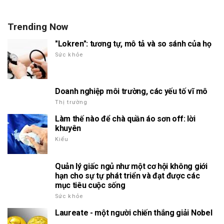
Trending Now
"Lokren": tương tự, mô tả và so sánh của họ
Sức khỏe
Doanh nghiệp môi trường, các yếu tố vĩ mô
Thị trường
Làm thế nào để chà quần áo sơn off: lời
khuyên
Kiểu
Quản lý giấc ngủ như một cơ hội không giới
hạn cho sự tự phát triển và đạt được các
mục tiêu cuộc sống
Sức khỏe
Laureate - một người chiến thắng giải Nobel
...