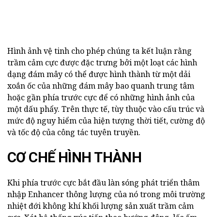
Hình ảnh vệ tinh cho phép chúng ta kết luận rằng
trầm cảm cực được đặc trưng bởi một loạt các hình
dạng đám mây có thể được hình thành từ một dải
xoắn ốc của những đám mây bao quanh trung tâm
hoặc gần phía trước cực để có những hình ảnh của
một dấu phẩy. Trên thực tế, tùy thuộc vào cấu trúc và
mức độ nguy hiểm của hiện tượng thời tiết, cường độ
và tốc độ của công tác tuyên truyền.
CƠ CHẾ HÌNH THÀNH
Khi phía trước cực bắt đầu làn sóng phát triển thâm
nhập Enhancer thông lượng của nó trong môi trường
nhiệt đới không khí khối lượng sản xuất trầm cảm