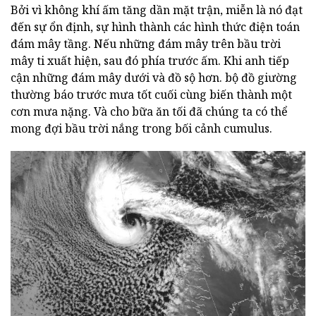
Bởi vì không khí ấm tăng dần mặt trận, miễn là nó đạt
đến sự ổn định, sự hình thành các hình thức điện toán
đám mây tầng. Nếu những đám mây trên bầu trời
mây ti xuất hiện, sau đó phía trước ấm. Khi anh tiếp
cận những đám mây dưới và đồ sộ hơn. bộ đồ giường
thường báo trước mưa tốt cuối cùng biến thành một
cơn mưa nặng. Và cho bữa ăn tối đã chúng ta có thể
mong đợi bầu trời nắng trong bối cảnh cumulus.