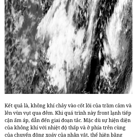
Kết quả là, không khí chảy vào cốt lõi của trầm cảm và
lên vùn vụt qua đêm. Khi quá trình này front lạnh tiếp
cận ấm áp, dẫn đến giai đoạn tắc. Mặc dù sự hiện diện
của không khí với nhiệt độ thấp và ở phía trên cùng
của chuyển động xoáy của nhân vật, thể hiện bằng