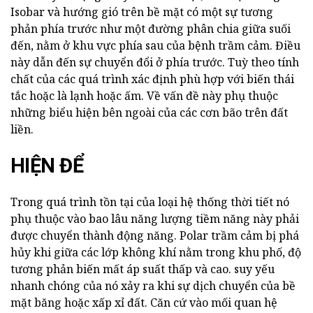
Isobar và hướng gió trên bề mặt có một sự tương
phản phía trước như một đường phân chia giữa suối
đến, nằm ở khu vực phía sau của bệnh trầm cảm. Điều
này dẫn đến sự chuyển đổi ở phía trước. Tuỳ theo tính
chất của các quá trình xác định phù hợp với biến thái
tắc hoặc là lạnh hoặc ấm. Về vấn đề này phụ thuộc
những biểu hiện bên ngoài của các cơn bão trên đất
liền.
HIỆN ĐỂ
Trong quá trình tồn tại của loại hệ thống thời tiết nó
phụ thuộc vào bao lâu năng lượng tiềm năng này phải
được chuyển thành động năng. Polar trầm cảm bị phá
hủy khi giữa các lớp không khí nằm trong khu phố, độ
tương phản biến mất áp suất thấp và cao. suy yếu
nhanh chóng của nó xảy ra khi sự dịch chuyển của bề
mặt băng hoặc xấp xỉ đất. Căn cứ vào mối quan hệ