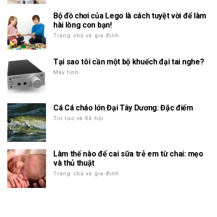
Bộ đồ chơi của Lego là cách tuyệt vời để làm
hài lòng con bạn!
Trang chủ và gia đình
Tại sao tôi cần một bộ khuếch đại tai nghe?
Máy tính
Cá Cá cháo lớn Đại Tây Dương: Đặc điểm
Tin tức và Xã hội
Làm thế nào để cai sữa trẻ em từ chai: mẹo
và thủ thuật
Trang chủ và gia đình