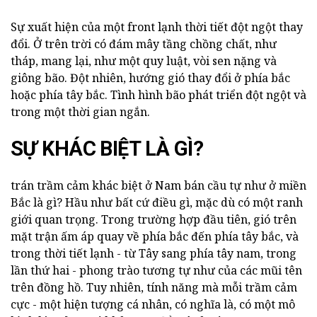
Sự xuất hiện của một front lạnh thời tiết đột ngột thay
đổi. Ở trên trời có đám mây tầng chồng chất, như
tháp, mang lại, như một quy luật, vòi sen nặng và
giông bão. Đột nhiên, hướng gió thay đổi ở phía bắc
hoặc phía tây bắc. Tình hình bão phát triển đột ngột và
trong một thời gian ngắn.
SỰ KHÁC BIỆT LÀ GÌ?
trán trầm cảm khác biệt ở Nam bán cầu tự như ở miền
Bắc là gì? Hầu như bất cứ điều gì, mặc dù có một ranh
giới quan trọng. Trong trường hợp đầu tiên, gió trên
mặt trận ấm áp quay về phía bắc đến phía tây bắc, và
trong thời tiết lạnh - từ Tây sang phía tây nam, trong
lần thứ hai - phong trào tương tự như của các mũi tên
trên đồng hồ. Tuy nhiên, tính năng mà mỗi trầm cảm
cực - một hiện tượng cá nhân, có nghĩa là, có một mô