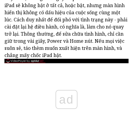
iPad sẽ không bật ở tất cả, hoặc bật, nhưng màn hình
hiển thị không có dấu hiệu của cuộc sống cùng một
lúc. Cách duy nhất để đối phó với tình trạng này - phải
cài đặt lại hệ điều hành, có nghĩa là, làm cho nó quay
trở lại. Thông thường, để sửa chữa tình hình, chỉ cần
giữ trong vài giây, Power và Home nút. Nếu mọi việc
suôn sẻ, táo thèm muốn xuất hiện trên màn hình, và
chẳng mấy chốc iPad bật.
ad