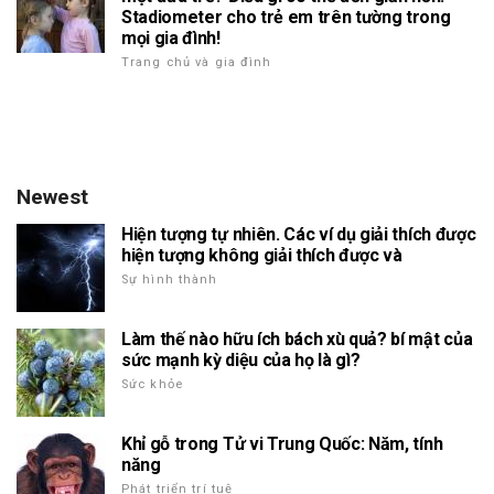
Stadiometer cho trẻ em trên tường trong
mọi gia đình!
Trang chủ và gia đình
Newest
Hiện tượng tự nhiên. Các ví dụ giải thích được
hiện tượng không giải thích được và
Sự hình thành
Làm thế nào hữu ích bách xù quả? bí mật của
sức mạnh kỳ diệu của họ là gì?
Sức khỏe
Khỉ gỗ trong Tử vi Trung Quốc: Năm, tính
năng
Phát triển trí tuệ