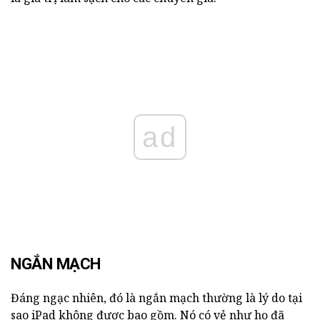
ad
NGẮN MẠCH
Đáng ngạc nhiên, đó là ngắn mạch thường là lý do tại
sao iPad không được bao gồm. Nó có vẻ như họ đã