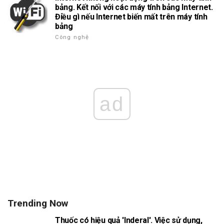
bảng. Kết nối với các máy tính bảng Internet.
Điều gì nếu Internet biến mất trên máy tính
bảng
Công nghệ
ad
Trending Now
Thuốc có hiệu quả 'Inderal'. Việc sử dụng,