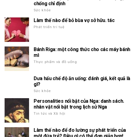
chống chỉ định
Sức khỏe
Làm thế nào để bỏ bùa vợ sở hữu. tác
Phát triển trí tuệ
Bánh Riga: một công thức cho các máy bánh
mì
Thực phẩm và đồ uống
Dưa hấu chế độ ăn uống: đánh giá, kết quả là
gì?
Sức khỏe
Personalities nổi bật của Nga: danh sách.
nhân vật nổi bật trong lịch sử Nga
Tin tức và Xã hội
Làm thế nào để đo lường sự phát triển của
một đứa trẻ? Điều gì có thể đơn giản hơn!