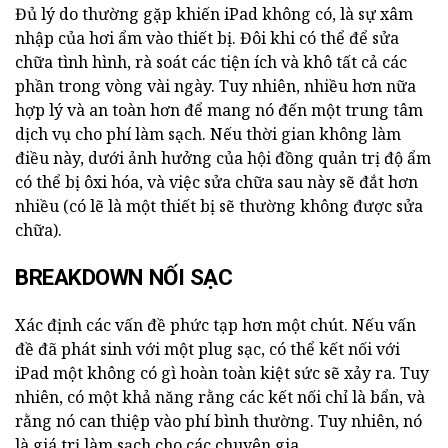
Đủ lý do thường gặp khiến iPad không có, là sự xâm
nhập của hơi ẩm vào thiết bị. Đôi khi có thể để sửa
chữa tình hình, rà soát các tiện ích và khô tất cả các
phần trong vòng vài ngày. Tuy nhiên, nhiều hơn nữa
hợp lý và an toàn hơn để mang nó đến một trung tâm
dịch vụ cho phí làm sạch. Nếu thời gian không làm
điều này, dưới ảnh hưởng của hội đồng quản trị độ ẩm
có thể bị ôxi hóa, và việc sửa chữa sau này sẽ đắt hơn
nhiều (có lẽ là một thiết bị sẽ thường không được sửa
chữa).
BREAKDOWN NỐI SẠC
Xác định các vấn đề phức tạp hơn một chút. Nếu vấn
đề đã phát sinh với một plug sạc, có thể kết nối với
iPad một không có gì hoàn toàn kiệt sức sẽ xảy ra. Tuy
nhiên, có một khả năng rằng các kết nối chỉ là bẩn, và
rằng nó can thiệp vào phí bình thường. Tuy nhiên, nó
là giá trị làm sạch cho các chuyên gia.