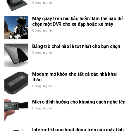
Công nghệ
Máy quay trên mũ bảo hiểm: làm thế nào để
chọn một DVR cho xe đạp hoặc xe máy
Công nghệ
Bảng trò chơi nào là tốt nhất cho bạn chọn
Công nghệ
Modem mở khóa cho tất cả các nhà khai
thác
Công nghệ
Micro định hướng cho khoảng cách nghe lén
Công nghệ
Internet không hoạt động trên các máy tính