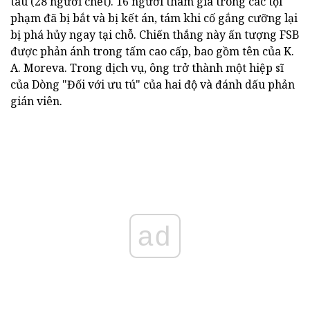
tàu (28 người chết). 16 người tham gia trong các tội
phạm đã bị bắt và bị kết án, tám khi cố gắng cưỡng lại
bị phá hủy ngay tại chỗ. Chiến thắng này ấn tượng FSB
được phản ánh trong tấm cao cấp, bao gồm tên của K.
A. Moreva. Trong dịch vụ, ông trở thành một hiệp sĩ
của Dòng "Đối với ưu tú" của hai độ và đánh dấu phản
gián viên.
ad