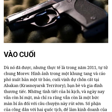
VÀO CUỐI
Dù nó đã được, nhưng thực tế là trong năm 2011, tự tử
chung Morev. Hình ảnh trong một khung tang và cáo
phó xuất bản một tờ báo, cuối vinh dự chôn cất tại
Abakan (Krasnoyarsk Territory), bạn bè và gia đình
thương tiếc. Những tình tiết của bi kịch, và ngày nay
vẫn còn bí mật, mà chỉ ra rằng vẫn còn là một bức
màn bí ẩn đối với câu chuyện này rút sớm. Số phận
của công dân với hai quốc tịch, để làm kinh doanh của