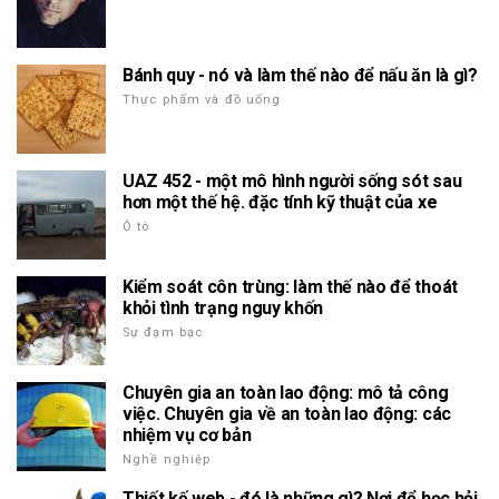
Bánh quy - nó và làm thế nào để nấu ăn là gì?
Thực phẩm và đồ uống
UAZ 452 - một mô hình người sống sót sau
hơn một thế hệ. đặc tính kỹ thuật của xe
Ô tô
Kiểm soát côn trùng: làm thế nào để thoát
khỏi tình trạng nguy khốn
Sự đạm bạc
Chuyên gia an toàn lao động: mô tả công
việc. Chuyên gia về an toàn lao động: các
nhiệm vụ cơ bản
Nghề nghiệp
Thiết kế web - đó là những gì? Nơi để học hỏi