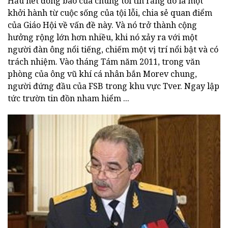
Hầu hết đồng bào của chúng tôi tin rằng đó là một
khởi hành từ cuộc sống của tội lỗi, chia sẻ quan điểm
của Giáo Hội về vấn đề này. Và nó trở thành cộng
hưởng rộng lớn hơn nhiều, khi nó xảy ra với một
người đàn ông nổi tiếng, chiếm một vị trí nổi bật và có
trách nhiệm. Vào tháng Tám năm 2011, trong văn
phòng của ông vũ khí cá nhân bắn Morev chung,
người đứng đầu của FSB trong khu vực Tver. Ngay lập
tức trườn tin đồn nham hiểm ...