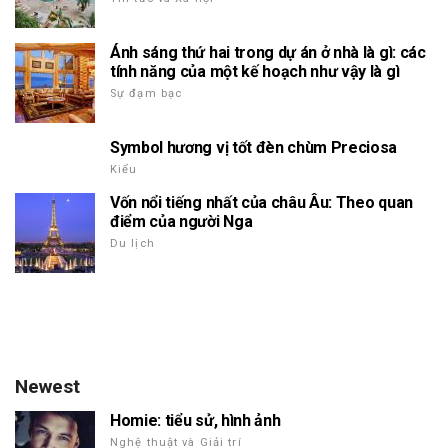
Ánh sáng thứ hai trong dự án ở nhà là gì: các
tính năng của một kế hoạch như vậy là gì
Sự đạm bạc
Symbol hương vị tốt đèn chùm Preciosa
Kiểu
Vốn nổi tiếng nhất của châu Âu: Theo quan
điểm của người Nga
Du lịch
Newest
Homie: tiểu sử, hình ảnh
Nghệ thuật và Giải trí