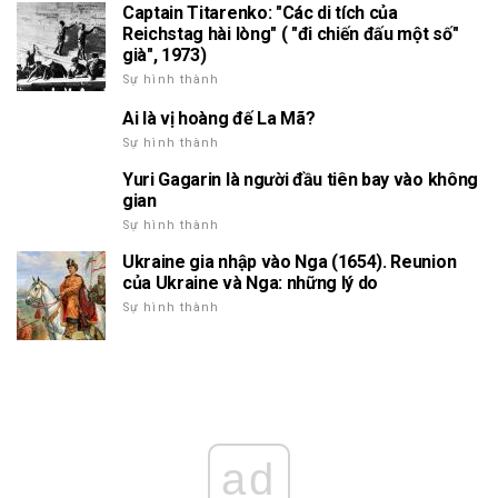
Captain Titarenko: "Các di tích của
Reichstag hài lòng" ( "đi chiến đấu một số"
già", 1973)
Sự hình thành
Ai là vị hoàng đế La Mã?
Sự hình thành
Yuri Gagarin là người đầu tiên bay vào không
gian
Sự hình thành
Ukraine gia nhập vào Nga (1654). Reunion
của Ukraine và Nga: những lý do
Sự hình thành
ad