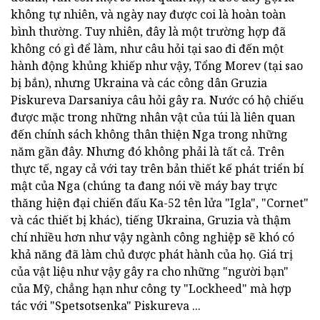
không tự nhiên, và ngày nay được coi là hoàn toàn
bình thường. Tuy nhiên, đây là một trường hợp đã
không có gì để làm, như câu hỏi tại sao đi đến một
hành động khủng khiếp như vậy, Tổng Morev (tại sao
bị bắn), nhưng Ukraina và các công dân Gruzia
Piskureva Darsaniya câu hỏi gây ra. Nước có hộ chiếu
được mặc trong những nhân vật của túi là liên quan
đến chính sách không thân thiện Nga trong những
năm gần đây. Nhưng đó không phải là tất cả. Trên
thực tế, ngay cả với tay trên bản thiết kế phát triển bí
mật của Nga (chúng ta đang nói về máy bay trực
thăng hiện đại chiến đấu Ka-52 tên lửa "Igla", "Cornet"
và các thiết bị khác), tiếng Ukraina, Gruzia và thậm
chí nhiều hơn như vậy ngành công nghiệp sẽ khó có
khả năng đã làm chủ được phát hành của họ. Giá trị
của vật liệu như vậy gây ra cho những "người bạn"
của Mỹ, chẳng hạn như công ty "Lockheed" mà hợp
tác với "Spetsotsenka" Piskureva ...