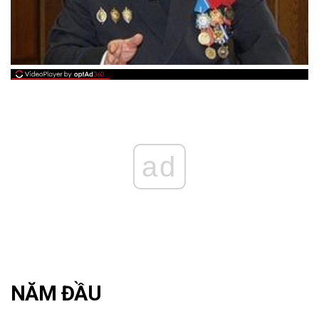
ad
NĂM ĐẦU