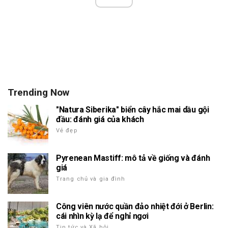
Trending Now
"Natura Siberika" biển cây hắc mai dầu gội
đầu: đánh giá của khách
Vẻ đẹp
Pyrenean Mastiff: mô tả về giống và đánh
giá
Trang chủ và gia đình
Công viên nước quần đảo nhiệt đới ở Berlin:
cái nhìn kỳ lạ để nghỉ ngơi
Tin tức và Xã hội