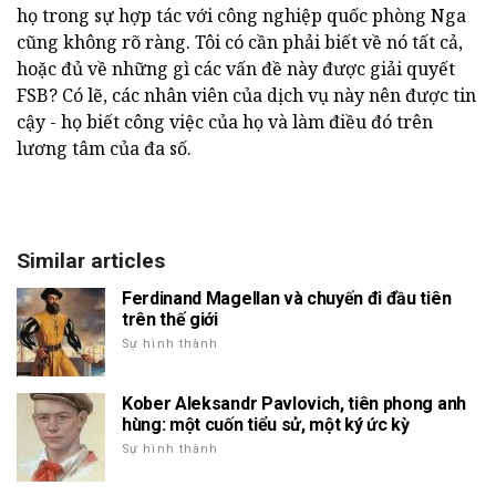
họ trong sự hợp tác với công nghiệp quốc phòng Nga
cũng không rõ ràng. Tôi có cần phải biết về nó tất cả,
hoặc đủ về những gì các vấn đề này được giải quyết
FSB? Có lẽ, các nhân viên của dịch vụ này nên được tin
cậy - họ biết công việc của họ và làm điều đó trên
lương tâm của đa số.
Similar articles
Ferdinand Magellan và chuyến đi đầu tiên
trên thế giới
Sự hình thành
Kober Aleksandr Pavlovich, tiên phong anh
hùng: một cuốn tiểu sử, một ký ức kỳ
Sự hình thành