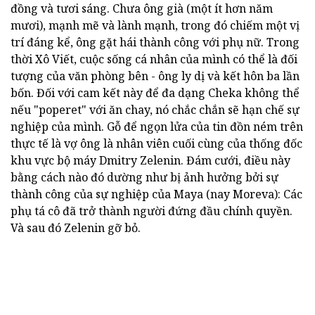
đồng và tươi sáng. Chưa ông già (một ít hơn năm
mươi), mạnh mẽ và lành mạnh, trong đó chiếm một vị
trí đáng kể, ông gặt hái thành công với phụ nữ. Trong
thời Xô Viết, cuộc sống cá nhân của mình có thể là đối
tượng của văn phòng bên - ông ly dị và kết hôn ba lần
bốn. Đối với cam kết này để đa dạng Cheka không thể
nếu "poperet" với ăn chay, nó chắc chắn sẽ hạn chế sự
nghiệp của mình. Gỗ để ngọn lửa của tin đồn ném trên
thực tế là vợ ông là nhân viên cuối cùng của thống đốc
khu vực bộ máy Dmitry Zelenin. Đám cưới, điều này
bằng cách nào đó dường như bị ảnh hưởng bởi sự
thành công của sự nghiệp của Maya (nay Moreva): Các
phụ tá cô đã trở thành người đứng đầu chính quyền.
Và sau đó Zelenin gỡ bỏ.