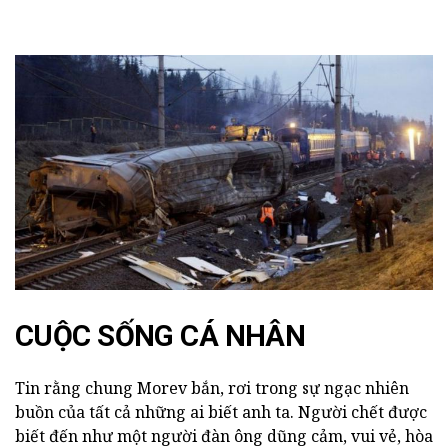
CUỘC SỐNG CÁ NHÂN
Tin rằng chung Morev bắn, rơi trong sự ngạc nhiên
buồn của tất cả những ai biết anh ta. Người chết được
biết đến như một người đàn ông dũng cảm, vui vẻ, hòa