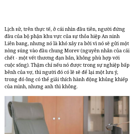
Lịch sử, trên thực tế, ở cái nhìn đầu tiên, người đứng
đầu của bộ phận khu vực của sự thỏa hiệp An ninh
Liên bang, nhưng nó là khó xảy ra bởi vì nó sẽ gửi một
nòng súng vào đầu chung Morev (nguyên nhân của cái
chết - một vết thương đạn bắn, không phù hợp với
cuộc sống). Thậm chí nếu nó được trong sự nghiệp bấp
bênh của vợ, thì người đó có lẽ sẽ để lại một lưu ý,
trong đó ông có thể giải thích hành động khủng khiếp
của mình, nhưng anh thì không.