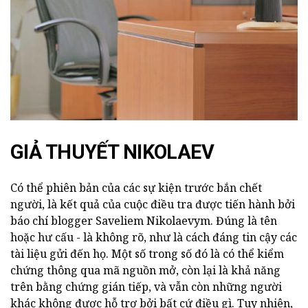
GIẢ THUYẾT NIKOLAEV
Có thể phiên bản của các sự kiện trước bắn chết
người, là kết quả của cuộc điều tra được tiến hành bởi
báo chí blogger Saveliem Nikolaevym. Đúng là tên
hoặc hư cấu - là không rõ, như là cách đáng tin cậy các
tài liệu gửi đến họ. Một số trong số đó là có thể kiểm
chứng thông qua mã nguồn mở, còn lại là khả năng
trên bằng chứng gián tiếp, và vẫn còn những người
khác không được hỗ trợ bởi bất cứ điều gì. Tuy nhiên,