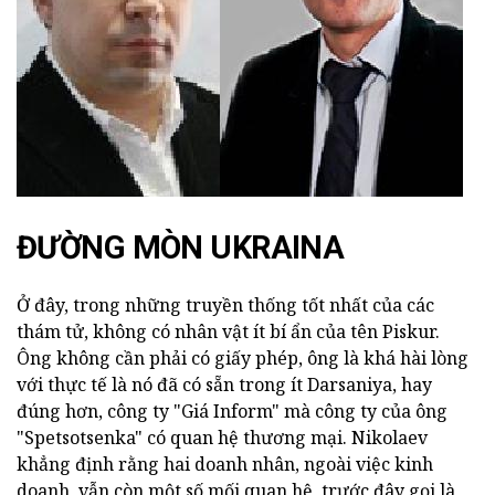
ĐƯỜNG MÒN UKRAINA
Ở đây, trong những truyền thống tốt nhất của các
thám tử, không có nhân vật ít bí ẩn của tên Piskur.
Ông không cần phải có giấy phép, ông là khá hài lòng
với thực tế là nó đã có sẵn trong ít Darsaniya, hay
đúng hơn, công ty "Giá Inform" mà công ty của ông
"Spetsotsenka" có quan hệ thương mại. Nikolaev
khẳng định rằng hai doanh nhân, ngoài việc kinh
doanh, vẫn còn một số mối quan hệ, trước đây gọi là