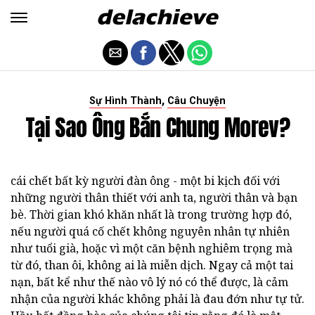
,
Sự Hình Thành
Câu Chuyện
Tại Sao Ông Bắn Chung Morev?
cái chết bất kỳ người đàn ông - một bi kịch đối với
những người thân thiết với anh ta, người thân và bạn
bè. Thời gian khó khăn nhất là trong trường hợp đó,
nếu người quá cố chết không nguyên nhân tự nhiên
như tuổi già, hoặc vì một căn bệnh nghiêm trọng mà
từ đó, than ôi, không ai là miễn dịch. Ngay cả một tai
nạn, bất kể như thế nào vô lý nó có thể được, là cảm
nhận của người khác không phải là đau đớn như tự tử.