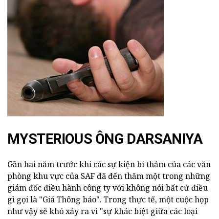
MYSTERIOUS ÔNG DARSANIYA
Gần hai năm trước khi các sự kiện bi thảm của các văn
phòng khu vực của SAF đã đến thăm một trong những
giám đốc điều hành công ty với không nói bất cứ điều
gì gọi là "Giá Thông báo". Trong thực tế, một cuộc họp
như vậy sẽ khó xảy ra vì "sự khác biệt giữa các loại