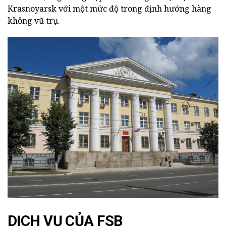
Krasnoyarsk với một mức độ trong định hướng hàng
không vũ trụ.
DỊCH VỤ CỦA FSB