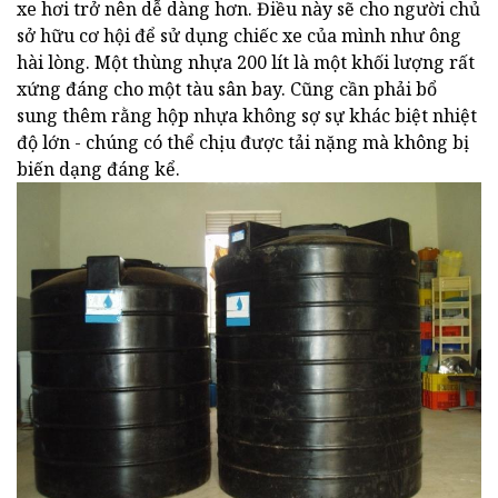
xe hơi trở nên dễ dàng hơn. Điều này sẽ cho người chủ
sở hữu cơ hội để sử dụng chiếc xe của mình như ông
hài lòng. Một thùng nhựa 200 lít là một khối lượng rất
xứng đáng cho một tàu sân bay. Cũng cần phải bổ
sung thêm rằng hộp nhựa không sợ sự khác biệt nhiệt
độ lớn - chúng có thể chịu được tải nặng mà không bị
biến dạng đáng kể.