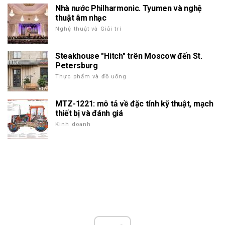
Nhà nước Philharmonic. Tyumen và nghệ
thuật âm nhạc
Nghệ thuật và Giải trí
Steakhouse "Hitch" trên Moscow đến St.
Petersburg
Thực phẩm và đồ uống
MTZ-1221: mô tả về đặc tính kỹ thuật, mạch
thiết bị và đánh giá
Kinh doanh