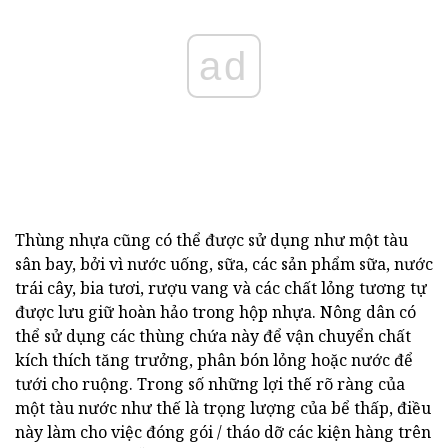
ad
Thùng nhựa cũng có thể được sử dụng như một tàu
sân bay, bởi vì nước uống, sữa, các sản phẩm sữa, nước
trái cây, bia tươi, rượu vang và các chất lỏng tương tự
được lưu giữ hoàn hảo trong hộp nhựa. Nông dân có
thể sử dụng các thùng chứa này để vận chuyển chất
kích thích tăng trưởng, phân bón lỏng hoặc nước để
tưới cho ruộng. Trong số những lợi thế rõ ràng của
một tàu nước như thế là trọng lượng của bể thấp, điều
này làm cho việc đóng gói / tháo dỡ các kiện hàng trên