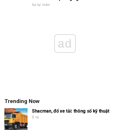
Sự tự mãn
ad
Trending Now
Shacman, đổ xe tải: thông số kỹ thuật
Ô tô