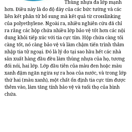
Thùng nhựa đa lớp mạnh
hơn. Điều này là do độ dày của các bức tường và các
liên kết phân tử bổ sung mà kết quả từ crosslinking
của polyethylene. Ngoài ra, nhiều nghiên cứu đã chỉ
ra rằng các hộp chứa nhiều lớp bảo vệ tốt hơn các nội
dung khỏi tiếp xúc với tia cực tím. Hộp chứa càng tối
càng tốt, nó càng bảo vệ và làm chậm tiến trình thâm
nhập tia tử ngoại. Đó là lý do tại sao hầu hết các nhà
sản xuất hàng đầu đều làm thùng nhựa của họ, tương
đối nói, hai lớp. Lớp đầu tiên của màu đen hoặc màu
xanh đậm ngăn ngừa sự ra hoa của nước, và trong lớp
thứ hai (màu xanh), một chất ổn định tia cực tím được
thêm vào, làm tăng tính bảo vệ và tuổi thọ của bình
chứa.