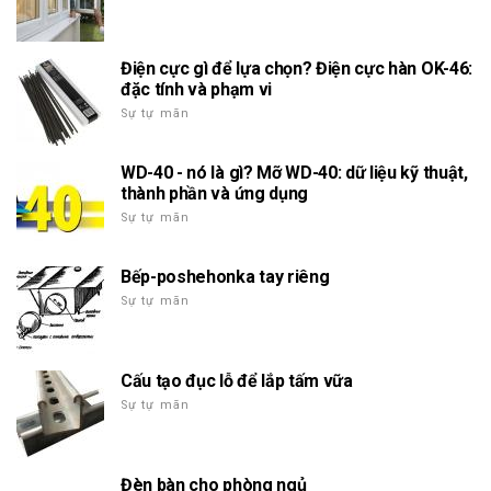
Điện cực gì để lựa chọn? Điện cực hàn OK-46:
đặc tính và phạm vi
Sự tự mãn
WD-40 - nó là gì? Mỡ WD-40: dữ liệu kỹ thuật,
thành phần và ứng dụng
Sự tự mãn
Bếp-poshehonka tay riêng
Sự tự mãn
Cấu tạo đục lỗ để lắp tấm vữa
Sự tự mãn
Đèn bàn cho phòng ngủ