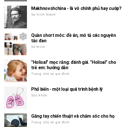
Makhnovshchina - là vô chính phủ hay cướp?
Sự hình thành
Quần short móc: đề án, mô tả các nguyên
tắc đan
Sở thích
"Holisal" mọc răng: đánh giá. "Holisal" cho
trẻ em: hướng dẫn
Trang chủ và gia đình
Phổ biến - một loại quá trình bệnh lý
Sức khỏe
Găng tay chiến thuật và chăm sóc cho họ
Trang chủ và gia đình