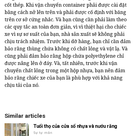
cốt thép. Khi vận chuyển container phải được cài đặt
bằng cách nở lên trên và phải được cố định với băng
trên cơ sở cứng nhắc. Và bạn cũng cần phải làm theo
các quy tắc an toàn đơn giản, vì vì thiệt hại cho chiếc
xe vì sự sơ suất của bạn, nhà sản xuất sẽ không phải
chịu trách nhiệm. Trước khi dỡ hàng, bạn chỉ cần đảm
bảo rằng thùng chứa không có chất lỏng và vật lạ. Và
cũng phải đảm bảo rằng hộp chứa polyethylene chỉ
được nâng lên ở đáy. Và, tất nhiên, trước khi vận
chuyển chất lỏng trong một hộp nhựa, bạn nên đảm
bảo rằng chiếc xe của bạn là phù hợp với khả năng
chịu tải của nó.
Similar articles
Tuổi thọ của cửa sổ nhựa và nướu răng
Sự tự mãn