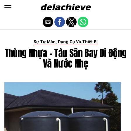
,
Sự Tự Mãn
Dụng Cụ Và Thiết Bị
Thùng Nhựa - Tàu Sân Bay Di Động
Và Nước Nhẹ