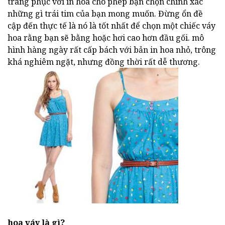
trang phục với in hoa cho phép bạn chọn chính xác
những gì trái tim của bạn mong muốn. Đừng ổn đề
cập đến thực tế là nó là tốt nhất để chọn một chiếc váy
hoa rằng bạn sẽ bằng hoặc hơi cao hơn đầu gối. mô
hình hàng ngày rất cấp bách với bản in hoa nhỏ, trông
khá nghiêm ngặt, nhưng đồng thời rất dễ thương.
hoa váy là gì?