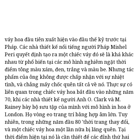
váy hoa đầu tiên xuất hiện vào đầu thế kỷ trước tại
Pháp. Các nhà thiết kế nổi tiếng người Pháp Mishel
Peri quyết định tạo ra một chiếc váy đó sẽ là khá khác
nhau từ phổ biến tại các mô hình nghiêm ngặt thời
điểm tông màu xám, đen, trắng và màu be. Nhưng tác
phẩm của ông không được chấp nhận với sự nhiệt
tình, và chẳng mấy chốc quên tất cả về nó. Thực sự có
liên quan trong chiếc váy hoa bắt đầu vào những năm
70, khi các nhà thiết kế người Anh O. Clark và M.
Rainey bày bộ sưu tập của mình với mô hình in hoa ở
London. Họ vòng eo trang trí bằng hợp âm lớn. Tuy
nhiên, trong những năm đầu 80 'thời trang thay đổi,
và một chiếc váy hoa một lần nữa bị lãng quên. Tại
thời điểm hiện tại nó là cần thiết để các đỉnh thứ hai