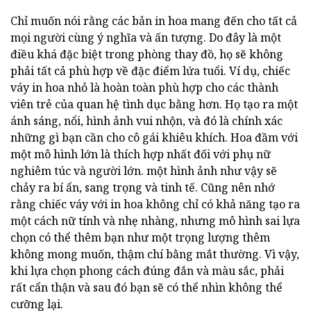
Chỉ muốn nói rằng các bản in hoa mang đến cho tất cả
mọi người cùng ý nghĩa và ấn tượng. Do đây là một
điều khá đặc biệt trong phòng thay đồ, họ sẽ không
phải tất cả phù hợp về đặc điểm lứa tuổi. Ví dụ, chiếc
váy in hoa nhỏ là hoàn toàn phù hợp cho các thành
viên trẻ của quan hệ tình dục bằng hơn. Họ tạo ra một
ánh sáng, nổi, hình ảnh vui nhộn, và đó là chính xác
những gì bạn cần cho cô gái khiêu khích. Hoa đầm với
một mô hình lớn là thích hợp nhất đối với phụ nữ
nghiêm túc và người lớn. một hình ảnh như vậy sẽ
chảy ra bí ẩn, sang trọng và tinh tế. Cũng nên nhớ
rằng chiếc váy với in hoa không chỉ có khả năng tạo ra
một cách nữ tính và nhẹ nhàng, nhưng mô hình sai lựa
chọn có thể thêm bạn như một trọng lượng thêm
không mong muốn, thậm chí bằng mắt thường. Vì vậy,
khi lựa chọn phong cách đúng đắn và màu sắc, phải
rất cẩn thận và sau đó bạn sẽ có thể nhìn không thể
cưỡng lại.