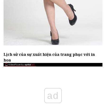
Lịch sử của sự xuất hiện của trang phục với in
hoa
ad