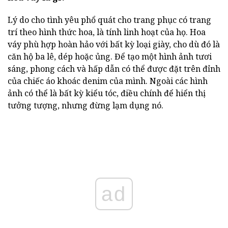
Lý do cho tình yêu phổ quát cho trang phục có trang
trí theo hình thức hoa, là tính linh hoạt của họ. Hoa
váy phù hợp hoàn hảo với bất kỳ loại giày, cho dù đó là
căn hộ ba lê, dép hoặc ủng. Để tạo một hình ảnh tươi
sáng, phong cách và hấp dẫn có thể được đặt trên đỉnh
của chiếc áo khoác denim của mình. Ngoài các hình
ảnh có thể là bất kỳ kiểu tóc, điều chính để hiển thị
tưởng tượng, nhưng đừng lạm dụng nó.
ad