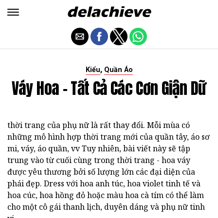
,
Kiểu
Quần Áo
Váy Hoa - Tất Cả Các Cơn Giận Dữ
thời trang của phụ nữ là rất thay đổi. Mỗi mùa có
những mô hình hợp thời trang mới của quần tây, áo sơ
mi, váy, áo quần, vv Tuy nhiên, bài viết này sẽ tập
trung vào từ cuối cùng trong thời trang - hoa váy
được yêu thương bởi số lượng lớn các đại diện của
phái đẹp. Dress với hoa anh túc, hoa violet tinh tế và
hoa cúc, hoa hồng đỏ hoặc màu hoa cà tím có thể làm
cho một cô gái thanh lịch, duyên dáng và phụ nữ tinh