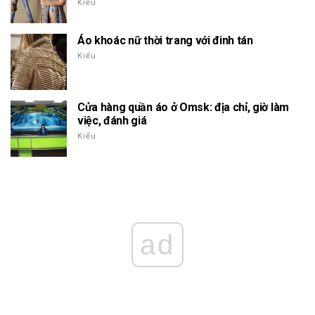
Kiểu
Áo khoác nữ thời trang với đinh tán
Kiểu
Cửa hàng quần áo ở Omsk: địa chỉ, giờ làm
việc, đánh giá
Kiểu
ad