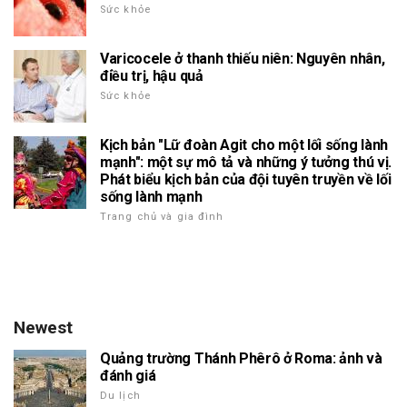
Sức khỏe
Varicocele ở thanh thiếu niên: Nguyên nhân,
điều trị, hậu quả
Sức khỏe
Kịch bản "Lữ đoàn Agit cho một lối sống lành
mạnh": một sự mô tả và những ý tưởng thú vị.
Phát biểu kịch bản của đội tuyên truyền về lối
sống lành mạnh
Trang chủ và gia đình
Newest
Quảng trường Thánh Phêrô ở Roma: ảnh và
đánh giá
Du lịch