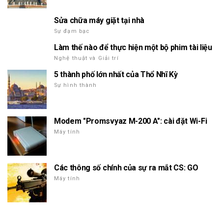
Sửa chữa máy giặt tại nhà
Sự đạm bạc
Làm thế nào để thực hiện một bộ phim tài liệu
Nghệ thuật và Giải trí
5 thành phố lớn nhất của Thổ Nhĩ Kỳ
Sự hình thành
Modem "Promsvyaz M-200 A": cài đặt Wi-Fi
Máy tính
Các thông số chính của sự ra mắt CS: GO
Máy tính