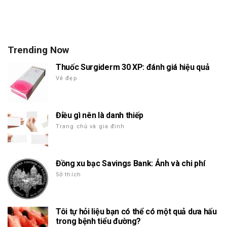
Trending Now
Thuốc Surgiderm 30 XP: đánh giá hiệu quả
Vẻ đẹp
Điều gì nên là danh thiếp
Trang chủ và gia đình
Đồng xu bạc Savings Bank: Ảnh và chi phí
Sở thích
Tôi tự hỏi liệu bạn có thể có một quả dưa hấu
trong bệnh tiểu đường?