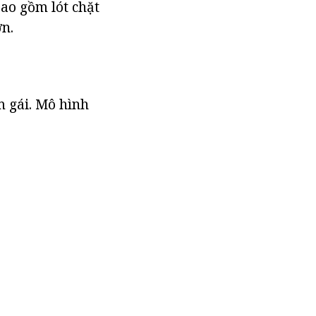
ao gồm lót chặt
ơn.
m gái. Mô hình