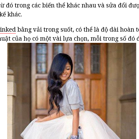
 từ đó trong các biến thể khác nhau và sửa đổi đư
kế khác.
linked
bằng vải trong suốt, có thể là độ dài hoàn 
huật của họ có một vài lựa chọn, mỗi trong số đó