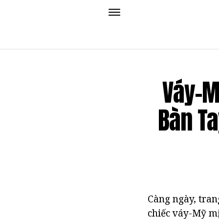
Váy-M
Bàn Ta
Càng ngày, tran
chiếc váy-Mỹ mị