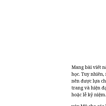
Mang bài viết nà
học. Tuy nhiên,
nên được lựa ch
trang và hiện đ
hoặc lễ kỷ niệm.