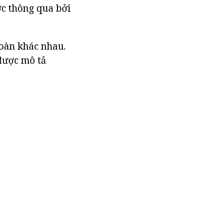
ợc thông qua bởi
toàn khác nhau.
 được mô tả