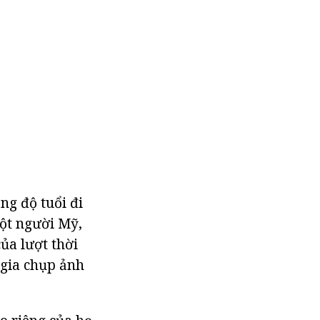
ng độ tuổi đi
một người Mỹ,
ủa lượt thời
 gia chụp ảnh