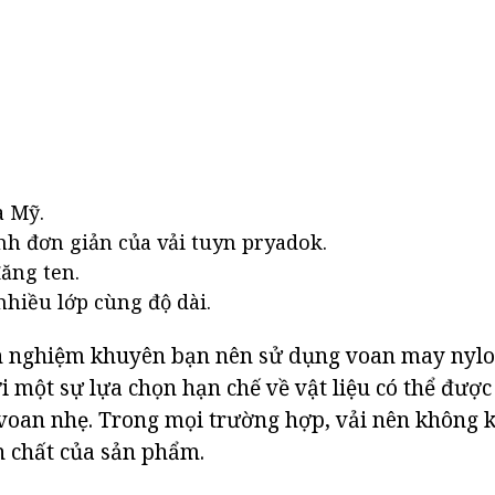
a Mỹ.
h đơn giản của vải tuyn pryadok.
ăng ten.
nhiều lớp cùng độ dài.
nh nghiệm khuyên bạn nên sử dụng voan may nylo
ới một sự lựa chọn hạn chế về vật liệu có thể đượ
 voan nhẹ. Trong mọi trường hợp, vải nên không 
n chất của sản phẩm.