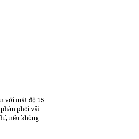
n với mật độ 15
c phân phối vải
khí, nếu không