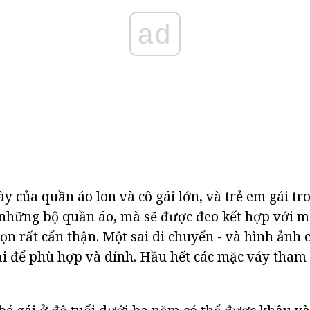
ad
y của quần áo lon và cô gái lớn, và trẻ em gái tro
 những bộ quần áo, mà sẽ được đeo kết hợp với 
ọn rất cẩn thận. Một sai di chuyển - và hình ảnh c
ại để phù hợp và dính. Hầu hết các mặc váy tham