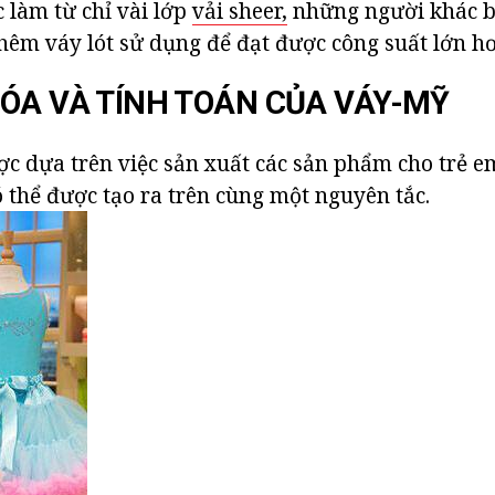
 làm từ chỉ vài lớp
vải sheer,
những người khác b
 thêm váy lót sử dụng để đạt được công suất lớn h
ÓA VÀ TÍNH TOÁN CỦA VÁY-MỸ
ợc dựa trên việc sản xuất các sản phẩm cho trẻ e
ó thể được tạo ra trên cùng một nguyên tắc.