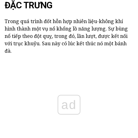
ĐẶC TRƯNG
Trong quá trình đốt hỗn hợp nhiên liệu-không khí
hình thành một vụ nổ khổng lồ năng lượng. Sự bùng
nổ tiếp theo đột quỵ, trong đó, lần lượt, được kết nối
với trục khuỷu. Sau này có lúc kết thúc nó một bánh
đà.
ad