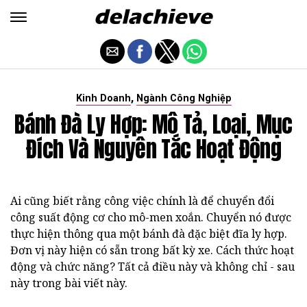
,
Kinh Doanh
Ngành Công Nghiệp
Bánh Đà Ly Hợp: Mô Tả, Loại, Mục
Đích Và Nguyên Tắc Hoạt Động
Ai cũng biết rằng công việc chính là để chuyển đổi
công suất động cơ cho mô-men xoắn. Chuyển nó được
thực hiện thông qua một bánh đà đặc biệt đĩa ly hợp.
Đơn vị này hiện có sẵn trong bất kỳ xe. Cách thức hoạt
động và chức năng? Tất cả điều này và không chỉ - sau
này trong bài viết này.