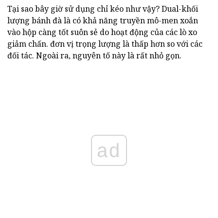
Tại sao bây giờ sử dụng chỉ kéo như vậy? Dual-khối
lượng bánh đà là có khả năng truyền mô-men xoắn
vào hộp càng tốt suôn sẻ do hoạt động của các lò xo
giảm chấn. đơn vị trọng lượng là thấp hơn so với các
đối tác. Ngoài ra, nguyên tố này là rất nhỏ gọn.
ad