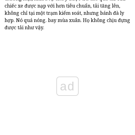
chiếc xe được nạp với hơn tiêu chuẩn, tải tăng lên,
không chỉ tại một trạm kiểm soát, nhưng bánh đà ly
hợp. Nó quá nóng. bay mùa xuân. Họ không chịu đựng
được tải như vậy.
ad