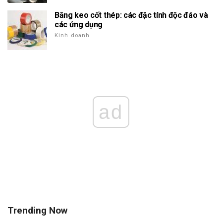
Băng keo cốt thép: các đặc tính độc đáo và
các ứng dụng
Kinh doanh
ad
Trending Now