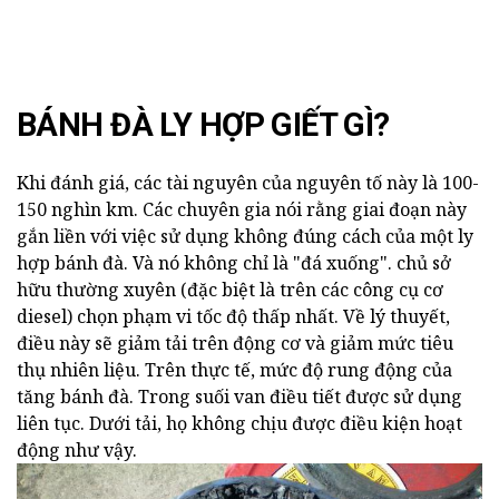
BÁNH ĐÀ LY HỢP GIẾT GÌ?
Khi đánh giá, các tài nguyên của nguyên tố này là 100-
150 nghìn km. Các chuyên gia nói rằng giai đoạn này
gắn liền với việc sử dụng không đúng cách của một ly
hợp bánh đà. Và nó không chỉ là "đá xuống". chủ sở
hữu thường xuyên (đặc biệt là trên các công cụ cơ
diesel) chọn phạm vi tốc độ thấp nhất. Về lý thuyết,
điều này sẽ giảm tải trên động cơ và giảm mức tiêu
thụ nhiên liệu. Trên thực tế, mức độ rung động của
tăng bánh đà. Trong suối van điều tiết được sử dụng
liên tục. Dưới tải, họ không chịu được điều kiện hoạt
động như vậy.