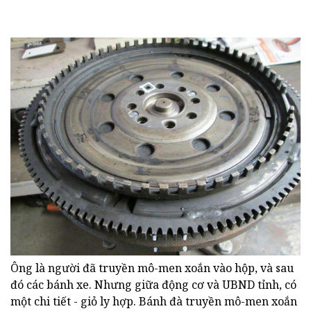
Ông là người đã truyền mô-men xoắn vào hộp, và sau
đó các bánh xe. Nhưng giữa động cơ và UBND tỉnh, có
một chi tiết - giỏ ly hợp. Bánh đà truyền mô-men xoắn