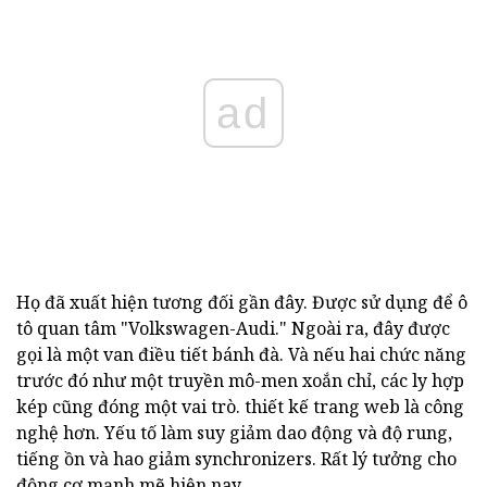
ad
Họ đã xuất hiện tương đối gần đây. Được sử dụng để ô
tô quan tâm "Volkswagen-Audi." Ngoài ra, đây được
gọi là một van điều tiết bánh đà. Và nếu hai chức năng
trước đó như một truyền mô-men xoắn chỉ, các ly hợp
kép cũng đóng một vai trò. thiết kế trang web là công
nghệ hơn. Yếu tố làm suy giảm dao động và độ rung,
tiếng ồn và hao giảm synchronizers. Rất lý tưởng cho
động cơ mạnh mẽ hiện nay.