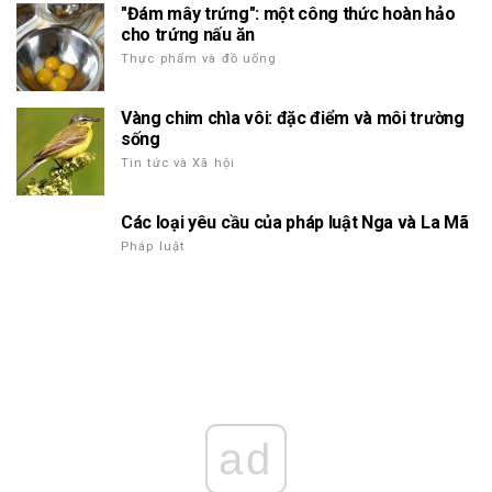
"Đám mây trứng": một công thức hoàn hảo
cho trứng nấu ăn
Thực phẩm và đồ uống
Vàng chim chìa vôi: đặc điểm và môi trường
sống
Tin tức và Xã hội
Các loại yêu cầu của pháp luật Nga và La Mã
Pháp luật
ad