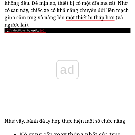
không đều. Để mịn nó, thiết bị có một đĩa ma sát. Nhờ
có sau này, chiếc xe có khả năng chuyển đổi liền mạch
giữa cảm ứng và nâng lên
một thiết bị thấp hơn
(và
ngược lại).
ad
Như vậy, bánh đà ly hợp thực hiện một số chức năng:
Nó cung cấp xoay thống nhất của trục