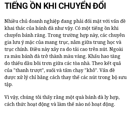
TIẾNG ỒN KHI CHUYỂN ĐỔI
Nhiều chủ doanh nghiệp đang phải đối mặt với vấn đề
khai thác của bánh đà như vậy. Có một tiếng ồn khi
chuyển bánh răng. Trong trường hợp này, các chuyên
gia lưu ý mặc của mang trục, nằm giữa trung học và
trục chính. Điều này xảy ra do tải cao trên nút. Ngoài
ra màu bánh đà trở thành màu vàng. Khấu hao tăng
do thiếu dầu bôi trơn giữa các tòa nhà. Theo kết quả
của "thanh trượt", suối và tấm chạy "khô". Vấn đề
được xử lý chỉ bằng cách thay thế các nút trong bộ sưu
tập.
Vì vậy, chúng tôi thấy rằng một quà bánh đà ly hợp,
cách thức hoạt động và làm thế nào nó hoạt động.