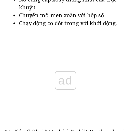
khuỷu.
Chuyển mô-men xoắn với hộp số.
Chạy động cơ đốt trong với khởi động.
ad