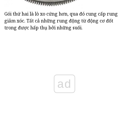
Gói thứ hai là lò xo cứng hơn, qua đó cung cấp rung
giảm xóc. Tất cả những rung động từ động cơ đốt
trong được hấp thụ bởi những suối.
ad