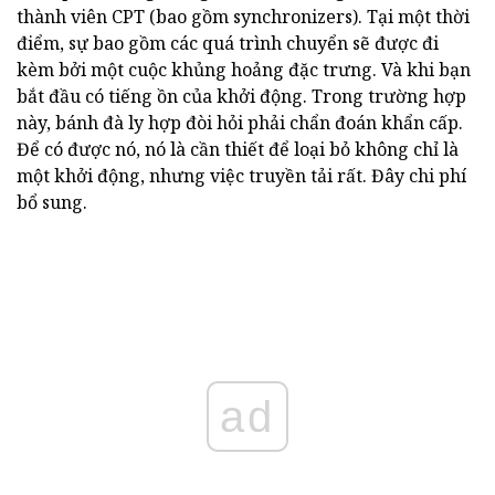
thành viên CPT (bao gồm synchronizers). Tại một thời
điểm, sự bao gồm các quá trình chuyển sẽ được đi
kèm bởi một cuộc khủng hoảng đặc trưng. Và khi bạn
bắt đầu có tiếng ồn của khởi động. Trong trường hợp
này, bánh đà ly hợp đòi hỏi phải chẩn đoán khẩn cấp.
Để có được nó, nó là cần thiết để loại bỏ không chỉ là
một khởi động, nhưng việc truyền tải rất. Đây chi phí
bổ sung.
ad