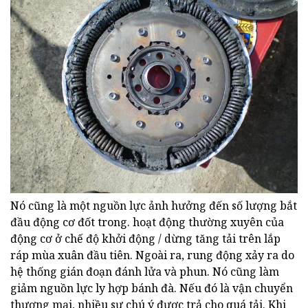
Nó cũng là một nguồn lực ảnh hưởng đến số lượng bắt
đầu động cơ đốt trong. hoạt động thường xuyên của
động cơ ở chế độ khởi động / dừng tăng tải trên lắp
ráp mùa xuân đầu tiên. Ngoài ra, rung động xảy ra do
hệ thống gián đoạn đánh lửa và phun. Nó cũng làm
giảm nguồn lực ly hợp bánh đà. Nếu đó là vận chuyển
thương mại, nhiều sự chú ý được trả cho quá tải. Khi