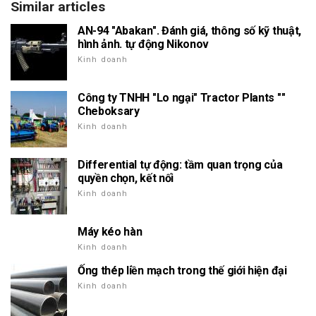
Similar articles
AN-94 "Abakan". Đánh giá, thông số kỹ thuật,
hình ảnh. tự động Nikonov
Kinh doanh
Công ty TNHH "Lo ngại" Tractor Plants ""
Cheboksary
Kinh doanh
Differential tự động: tầm quan trọng của
quyền chọn, kết nối
Kinh doanh
Máy kéo hàn
Kinh doanh
Ống thép liền mạch trong thế giới hiện đại
Kinh doanh