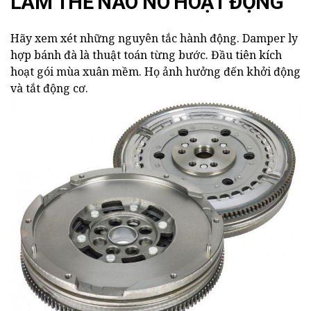
LÀM THẾ NÀO NÓ HOẠT ĐỘNG
Hãy xem xét những nguyên tắc hành động. Damper ly
hợp bánh đà là thuật toán từng bước. Đầu tiên kích
hoạt gói mùa xuân mềm. Họ ảnh hưởng đến khởi động
và tắt động cơ.