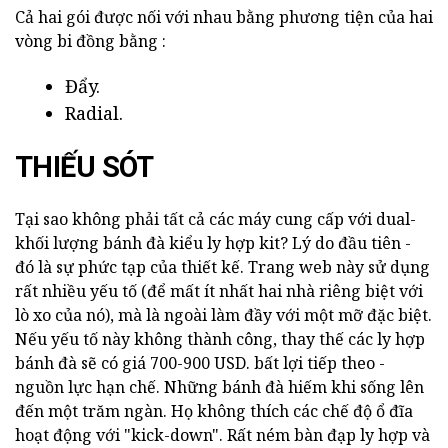
Cả hai gói được nối với nhau bằng phương tiện của hai
vòng bi đồng bằng :
Đẩy.
Radial.
THIẾU SÓT
Tại sao không phải tất cả các máy cung cấp với dual-
khối lượng bánh đà kiểu ly hợp kit? Lý do đầu tiên -
đó là sự phức tạp của thiết kế. Trang web này sử dụng
rất nhiều yếu tố (để mất ít nhất hai nhà riêng biệt với
lò xo của nó), mà là ngoài làm đầy với một mỡ đặc biệt.
Nếu yếu tố này không thành công, thay thế các ly hợp
bánh đà sẽ có giá 700-900 USD. bất lợi tiếp theo -
nguồn lực hạn chế. Những bánh đà hiếm khi sống lên
đến một trăm ngàn. Họ không thích các chế độ ổ đĩa
hoạt động với "kick-down". Rất ném bàn đạp ly hợp và