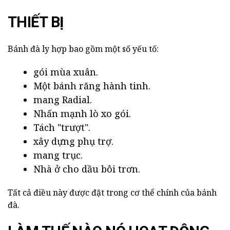
THIẾT BỊ
Bánh đà ly hợp bao gồm một số yếu tố:
gói mùa xuân.
Một bánh răng hành tinh.
mang Radial.
Nhấn mạnh lò xo gói.
Tách "trượt".
xây dựng phụ trợ.
mang trục.
Nhà ở cho dầu bôi trơn.
Tất cả điều này được đặt trong cơ thể chính của bánh
đà.