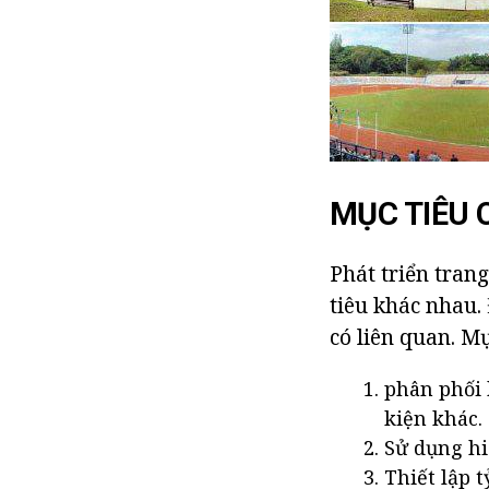
MỤC TIÊU 
Phát triển trang
tiêu khác nhau.
có liên quan. M
phân phối 
kiện khác.
Sử dụng hi
Thiết lập t