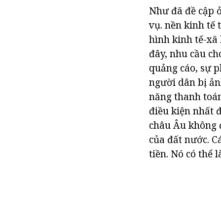
Như đã đề cập ở
vụ. nền kinh tế 
hình kinh tế-xã
đây, nhu cầu ch
quảng cáo, sự p
người dân bị ản
năng thanh toán
điều kiện nhất đ
châu Âu không 
của đất nước. Cá
tiền. Nó có thể 