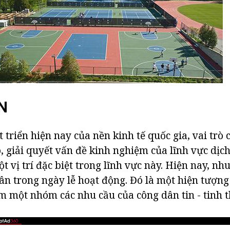
N
 triển hiện nay của nền kinh tế quốc gia, vai trò 
, giải quyết vấn đề kinh nghiệm của lĩnh vực dịch
ột vị trí đặc biệt trong lĩnh vực này. Hiện nay, n
ân trong ngày lễ hoạt động. Đó là một hiện tượng
m một nhóm các nhu cầu của công dân tin - tinh t