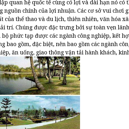
 lập quan hệ quốc tế cùng có lợi và dài hạn nó có 
 nguồn chính của lợi nhuận. Các cơ sở vui chơi gi
 của thể thao và du lịch, thiên nhiên, văn hóa xã 
iải trí. Chúng được đặc trưng bởi sự toàn vẹn lãn
 bộ phức tạp được các ngành công nghiệp, kết hợ
ng bao gồm, đặc biệt, nên bao gồm các ngành côn
ệp, ăn uống, giao thông vận tải hành khách, kin