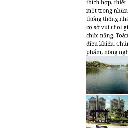
thích hợp, thiết
một trong những
thống thống nhất
cơ sở vui chơi g
chức năng. Toàn
điều khiển. Chú
phẩm, nông nghi