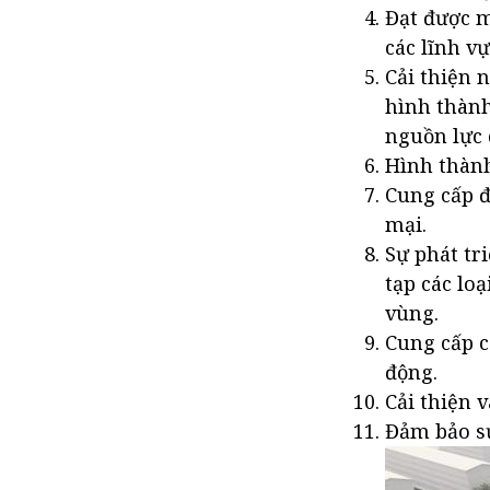
Đạt được m
các lĩnh v
Cải thiện 
hình thành
nguồn lực 
Hình thành
Cung cấp đ
mại.
Sự phát tr
tạp các loạ
vùng.
Cung cấp c
động.
Cải thiện 
Đảm bảo sự