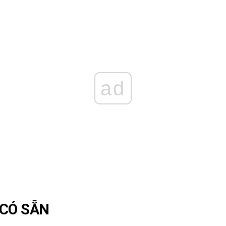
ad
 CÓ SẴN