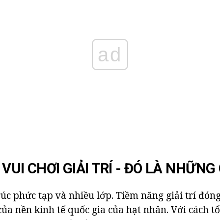
ad
VUI CHƠI GIẢI TRÍ - ĐÓ LÀ NHỮNG 
úc phức tạp và nhiều lớp. Tiềm năng giải trí đóng
của nền kinh tế quốc gia của hạt nhân. Với cách t