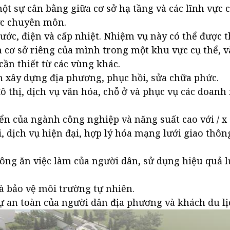
ột sự cân bằng giữa cơ sở hạ tầng và các lĩnh vực 
ực chuyên môn.
nước, điện và cấp nhiệt. Nhiệm vụ này có thể được 
 cơ sở riêng của mình trong một khu vực cụ thể, 
cần thiết từ các vùng khác.
 xây dựng địa phương, phục hồi, sửa chữa phức.
ô thị, dịch vụ văn hóa, chỗ ở và phục vụ các doan
iển của ngành công nghiệp và năng suất cao với / x
i, dịch vụ hiện đại, hợp lý hóa mạng lưới giao thông
ông ăn việc làm của người dân, sử dụng hiệu quả l
và bảo vệ môi trường tự nhiên.
 an toàn của người dân địa phương và khách du lị