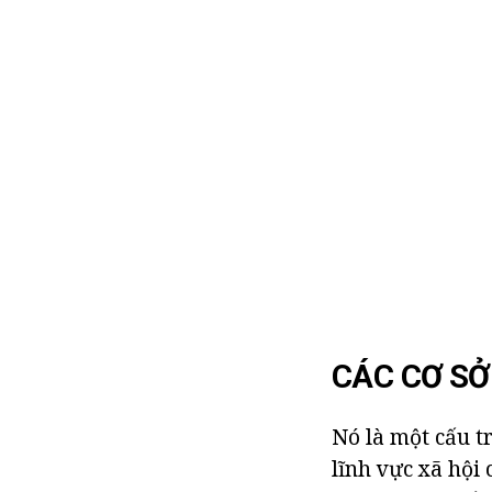
CÁC CƠ SỞ 
Nó là một cấu tr
lĩnh vực xã hội 