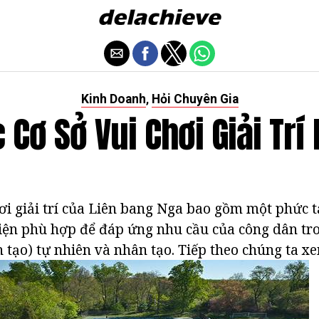
Kinh Doanh
Hỏi Chuyên Gia
,
 Cơ Sở Vui Chơi Giải Trí
hơi giải trí của Liên bang Nga bao gồm một phức t
iện phù hợp để đáp ứng nhu cầu của công dân tr
 tạo) tự nhiên và nhân tạo. Tiếp theo chúng ta x