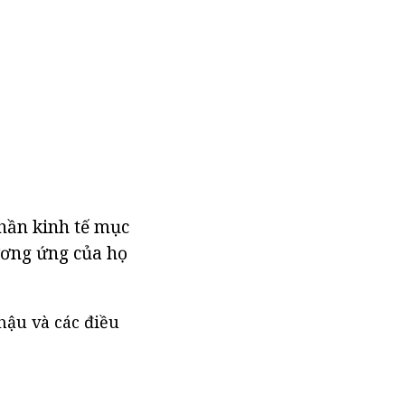
phần kinh tế mục
ương ứng của họ
hậu và các điều