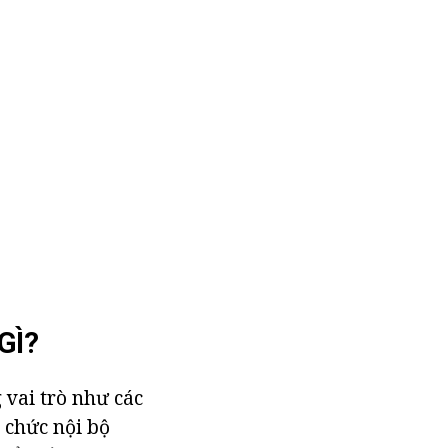
GÌ?
 vai trò như các
ổ chức nội bộ