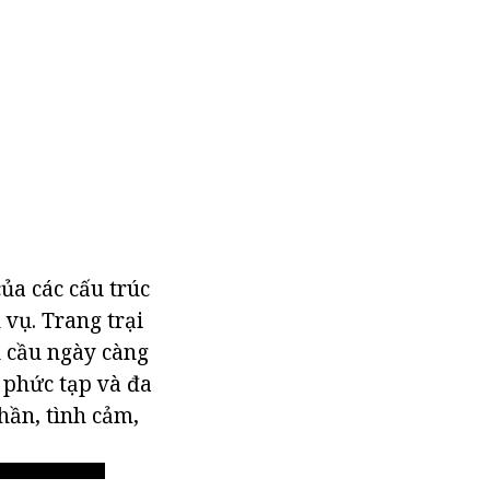
của các cấu trúc
 vụ. Trang trại
hu cầu ngày càng
 phức tạp và đa
hần, tình cảm,