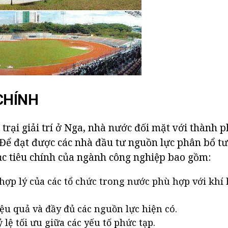
CHÍNH
 trại giải trí ở Nga, nhà nước đối mặt với thành 
 Để đạt được các nhà đầu tư nguồn lực phân bổ t
ục tiêu chính của ngành công nghiệp bao gồm:
hợp lý của các tổ chức trong nước phù hợp với khí 
ệu quả và đầy đủ các nguồn lực hiện có.
ỷ lệ tối ưu giữa các yếu tố phức tạp.