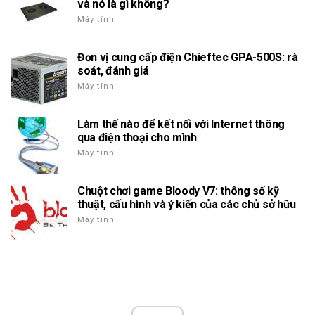
và nó là gì không?
Máy tính
Đơn vị cung cấp điện Chieftec GPA-500S: rà
soát, đánh giá
Máy tính
Làm thế nào để kết nối với Internet thông
qua điện thoại cho mình
Máy tính
Chuột chơi game Bloody V7: thông số kỹ
thuật, cấu hình và ý kiến của các chủ sở hữu
Máy tính