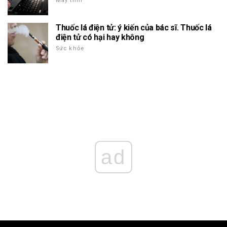
Máy tính
Thuốc lá điện tử: ý kiến của bác sĩ. Thuốc lá
điện tử có hại hay không
Sức khỏe
ad