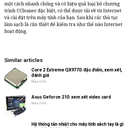
một cách nhanh chóng và có hiệu quả loại bỏ chương
trình CCleaner đặc biệt, có thể được tải về từ Internet
và cài đặt trên máy tính của bạn. Sau khi các thủ tục
làm sạch là cần thiết để kiểm tra như thế nào Internet
hoạt động.
Similar articles
Core 2 Extreme QX9770: đặc điểm, xem xét,
đánh giá
Máy tính
Asus Geforce 210: xem xét video card
Máy tính
Hệ thống tản nhiệt cho máy tính xách tay là gì