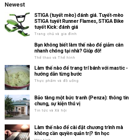
Newest
STIGA (tuyết mèo) đánh giá. Tuyết-mèo
STIGA tuyết Runner Flames, STIGA Bike
tuyết Kick: đánh giá
Trang chủ và gia đình
Bạn không biết làm thế nào để giảm cân
nhanh chóng tại nhà? Giúp đỡ!
Thể thao và Thể hình
Làm thế nào để trang trí bánh với mastic -
hướng dẫn từng bước
Thực phẩm và đồ uống
Bảo tàng một bức tranh (Penza): thông tin
chung, sự kiện thú vị
Tin tức và Xã hội
Làm thế nào để cài đặt chương trình mà
không cần quyền quản trị? tin học