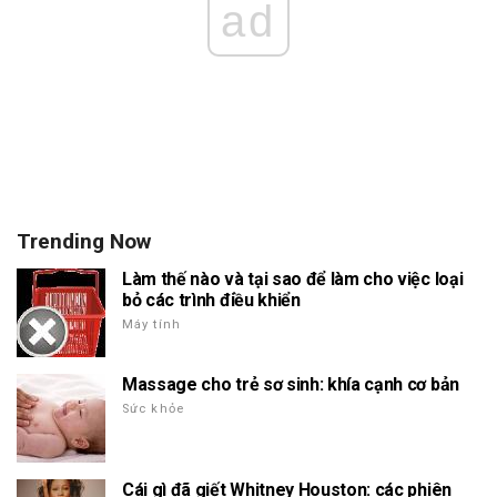
ad
Trending Now
Làm thế nào và tại sao để làm cho việc loại
bỏ các trình điều khiển
Máy tính
Massage cho trẻ sơ sinh: khía cạnh cơ bản
Sức khỏe
Cái gì đã giết Whitney Houston: các phiên