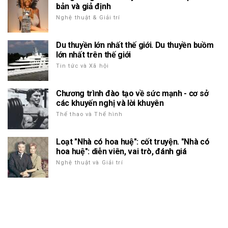
bản và giả định
Nghệ thuật & Giải trí
Du thuyền lớn nhất thế giới. Du thuyền buồm
lớn nhất trên thế giới
Tin tức và Xã hội
Chương trình đào tạo về sức mạnh - cơ sở
các khuyến nghị và lời khuyên
Thể thao và Thể hình
Loạt "Nhà có hoa huệ": cốt truyện. "Nhà có
hoa huệ": diễn viên, vai trò, đánh giá
Nghệ thuật và Giải trí