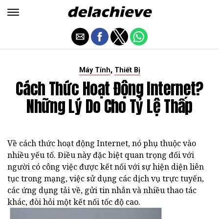
,
Máy Tính
Thiết Bị
Cách Thức Hoạt Động Internet?
Những Lý Do Cho Tỷ Lệ Thấp
Về cách thức hoạt động Internet, nó phụ thuộc vào
nhiều yếu tố. Điều này đặc biệt quan trọng đối với
người có công việc được kết nối với sự hiện diện liên
tục trong mạng, việc sử dụng các dịch vụ trực tuyến,
các ứng dụng tải về, gửi tin nhắn và nhiều thao tác
khác, đòi hỏi một kết nối tốc độ cao.