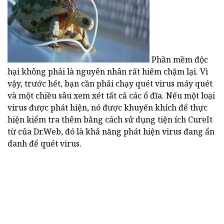
Phần mềm độc
hại không phải là nguyên nhân rất hiếm chậm lại. Vì
vậy, trước hết, bạn cần phải chạy quét virus máy quét
và một chiều sâu xem xét tất cả các ổ đĩa. Nếu một loại
virus được phát hiện, nó được khuyến khích để thực
hiện kiểm tra thêm bằng cách sử dụng tiện ích CureIt
từ của Dr.Web, đó là khả năng phát hiện virus đang ẩn
danh để quét virus.