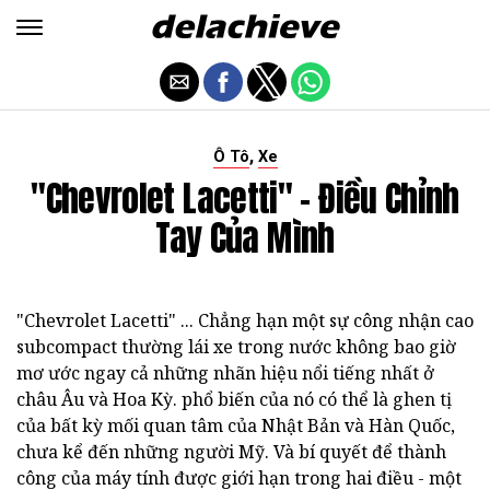
,
Ô Tô
Xe
"Chevrolet Lacetti" - Điều Chỉnh
Tay Của Mình
"Chevrolet Lacetti" ... Chẳng hạn một sự công nhận cao
subcompact thường lái xe trong nước không bao giờ
mơ ước ngay cả những nhãn hiệu nổi tiếng nhất ở
châu Âu và Hoa Kỳ. phổ biến của nó có thể là ghen tị
của bất kỳ mối quan tâm của Nhật Bản và Hàn Quốc,
chưa kể đến những người Mỹ. Và bí quyết để thành
công của máy tính được giới hạn trong hai điều - một