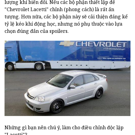
lượng khí biến đổi. Nếu các bộ phận thiết lập để
"Chevrolet Lacetti" chỉnh (phong cách) là rất ấn
tượng. Hơn nữa, các bộ phận này sẽ cải thiện đáng kể
tỷ lệ kéo khí động học, nhưng nó phụ thuộc vào lựa
chọn đúng đắn của spoilers.
Những gì bạn nên chú ý, làm cho điều chỉnh độc lập
"Lacetti"?