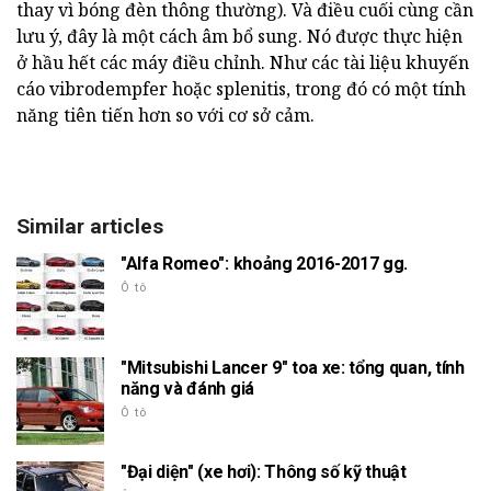
thay vì bóng đèn thông thường). Và điều cuối cùng cần
lưu ý, đây là một cách âm bổ sung. Nó được thực hiện
ở hầu hết các máy điều chỉnh. Như các tài liệu khuyến
cáo vibrodempfer hoặc splenitis, trong đó có một tính
năng tiên tiến hơn so với cơ sở cảm.
Similar articles
"Alfa Romeo": khoảng 2016-2017 gg.
Ô tô
"Mitsubishi Lancer 9" toa xe: tổng quan, tính
năng và đánh giá
Ô tô
"Đại diện" (xe hơi): Thông số kỹ thuật