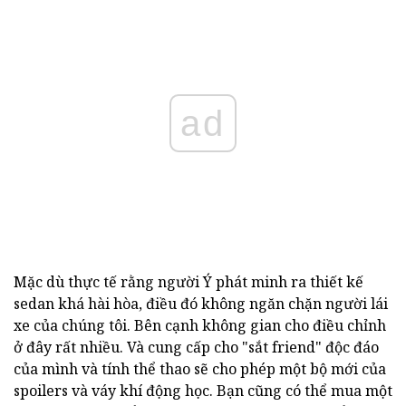
ad
Mặc dù thực tế rằng người Ý phát minh ra thiết kế
sedan khá hài hòa, điều đó không ngăn chặn người lái
xe của chúng tôi. Bên cạnh không gian cho điều chỉnh
ở đây rất nhiều. Và cung cấp cho "sắt friend" độc đáo
của mình và tính thể thao sẽ cho phép một bộ mới của
spoilers và váy khí động học. Bạn cũng có thể mua một