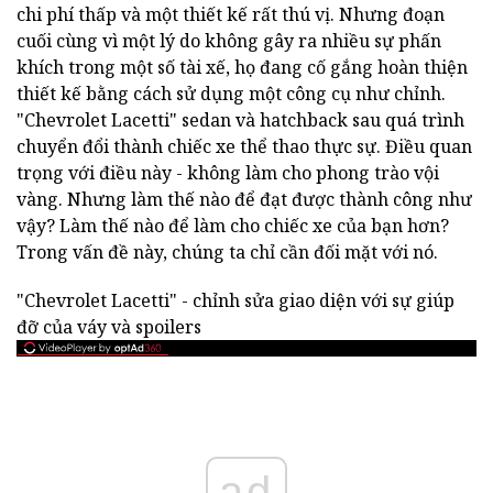
chi phí thấp và một thiết kế rất thú vị. Nhưng đoạn
cuối cùng vì một lý do không gây ra nhiều sự phấn
khích trong một số tài xế, họ đang cố gắng hoàn thiện
thiết kế bằng cách sử dụng một công cụ như chỉnh.
"Chevrolet Lacetti" sedan và hatchback sau quá trình
chuyển đổi thành chiếc xe thể thao thực sự. Điều quan
trọng với điều này - không làm cho phong trào vội
vàng. Nhưng làm thế nào để đạt được thành công như
vậy? Làm thế nào để làm cho chiếc xe của bạn hơn?
Trong vấn đề này, chúng ta chỉ cần đối mặt với nó.
"Chevrolet Lacetti" - chỉnh sửa giao diện với sự giúp
đỡ của váy và spoilers
ad