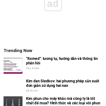
ad
Trending Now
"Itomed": tương tự, hướng dẫn và thông tin
phản hồi
Sức khỏe
Kim đan Sledkov: hai phương pháp sản xuất
đơn giản sử dụng hai nan
Sở thích
Kim phun cho máy khắc mà công ty là tốt
nhất để mua? Hình thức và các loại vòi phun