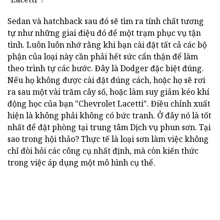
Sedan và hatchback sau đó sẽ tìm ra tính chất tương
tự như những giai điệu đó để một trạm phục vụ tận
tình. Luôn luôn nhớ rằng khi bạn cài đặt tất cả các bộ
phận của loại này cần phải hết sức cẩn thận để làm
theo trình tự các bước. Đây là Dodger đặc biệt đúng.
Nếu họ không được cài đặt đúng cách, hoặc họ sẽ rơi
ra sau một vài trăm cây số, hoặc làm suy giảm kéo khí
động học của bạn "Chevrolet Lacetti". Điều chỉnh xuất
hiện là không phải không có bức tranh. Ở đây nó là tốt
nhất để đặt phòng tại trung tâm Dịch vụ phun sơn. Tại
sao trong hội thảo? Thực tế là loại sơn làm việc không
chỉ đòi hỏi các công cụ nhất định, mà còn kiến thức
trong việc áp dụng một mô hình cụ thể.