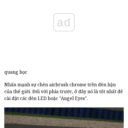
ad
quang học
Nhấn mạnh sự chèn airbrush chrome trên đèn hậu
của thế giới. Đối với phía trước, ở đây nó là tốt nhất để
cài đặt các đèn LED hoặc "Angel Eyes".