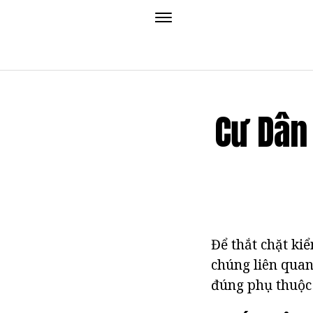
Cư Dân 
Để thắt chặt kiể
chúng liên quan 
đúng phụ thuộc 