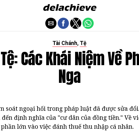
Tài Chánh
Tệ
,
Tệ: Các Khái Niệm Về P
Nga
m soát ngoại hối trong pháp luật đã được sửa đổi.
đến định nghĩa của "cư dân của đồng tiền." Về việ
phần lớn vào việc đánh thuế thu nhập cá nhân.