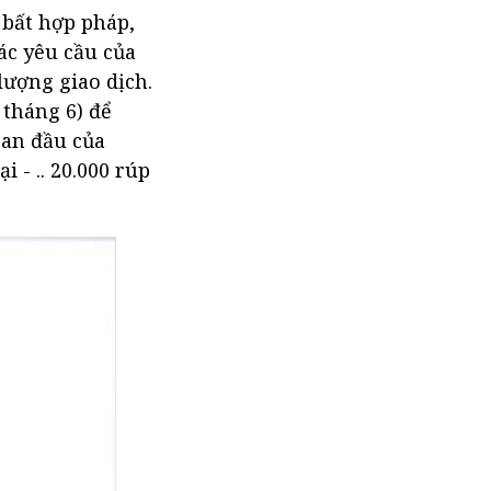
 bất hợp pháp,
các yêu cầu của
lượng giao dịch.
tháng 6) để
ban đầu của
i - .. 20.000 rúp