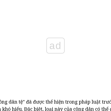
ad
ông dân tệ" đã được thể hiện trong pháp luật trướ
khó hiểu. Đặc biệt, loại này của công dân có thể