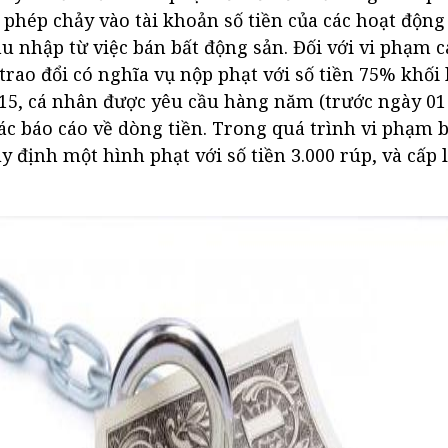
phép chảy vào tài khoản số tiền của các hoạt động
thu nhập từ việc bán bất động sản. Đối với vi phạm 
trao đổi có nghĩa vụ nộp phạt với số tiền 75% khối 
5, cá nhân được yêu cầu hàng năm (trước ngày 01 
ác báo cáo về dòng tiền. Trong quá trình vi phạm 
y định một hình phạt với số tiền 3.000 rúp, và cấp lạ