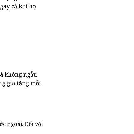
ngay cả khi họ
là không ngẫu
ng gia tăng mỗi
c ngoài. Đối với