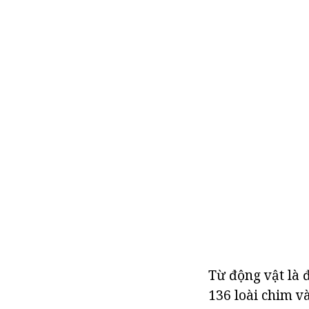
Từ động vật là đ
136 loài chim và