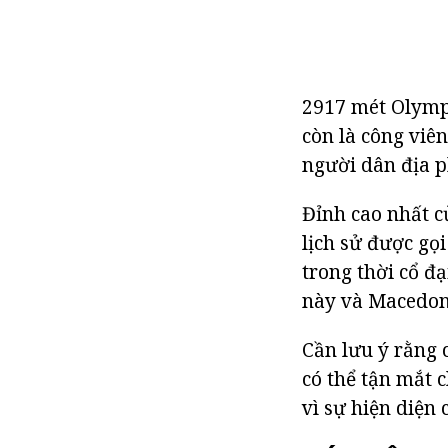
2917 mét Olympu
còn là công viên
người dân địa 
Đỉnh cao nhất c
lịch sử được gọ
trong thời cổ đ
này và Macedon
Cần lưu ý rằng 
có thể tận mắt c
vì sự hiện diện