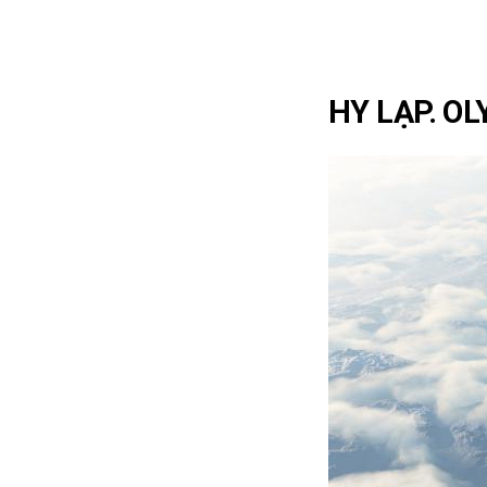
HY LẠP. O