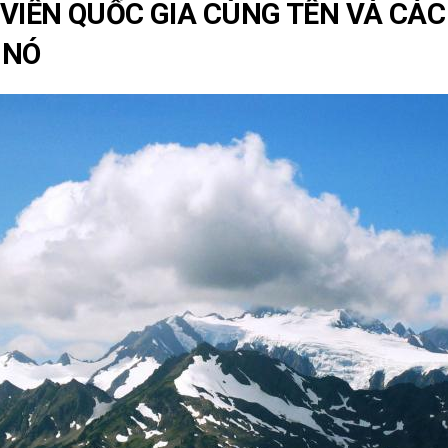
VIÊN QUỐC GIA CÙNG TÊN VÀ CÁC
 NÓ