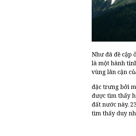
Như đã đề cập ở
là một hành tin
vùng lân cận củ
đặc trưng bởi mộ
được tìm thấy h
đất nước này. 23
tìm thấy duy nh