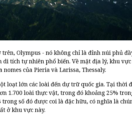
 trên, Olympus - nó không chỉ là đỉnh núi phủ đầ
h di tích tự nhiên phổ biến. Về mặt địa lý, khu vự
a nomes của Pieria và Larissa, Thessaly.
t loạt lớn các loài đến dự trữ quốc gia. Tại thời 
ơn 1.700 loài thực vật, trong đó khoảng 25% tron
 trong số đó được coi là đặc hữu, có nghĩa là chú
ất ở khu vực này.