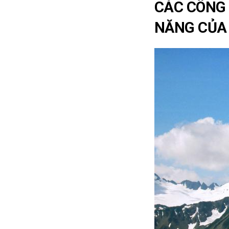
CÁC CÔNG 
NĂNG CỦA