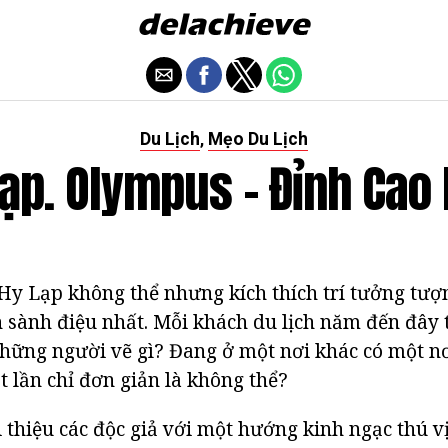
Du Lịch
Mẹo Du Lịch
,
ạp. Olympus - Đỉnh Cao
y Lạp không thể nhưng kích thích trí tưởng tượ
sành điệu nhất. Mỗi khách du lịch năm đến đây 
ả những người vẽ gì? Đang ở một nơi khác có một 
t lần chỉ đơn giản là không thể?
ới thiệu các độc giả với một hướng kinh ngạc thú 