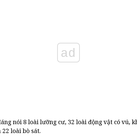
ad
áng nói 8 loài lưỡng cư, 32 loài động vật có vú, 
 22 loài bò sát.