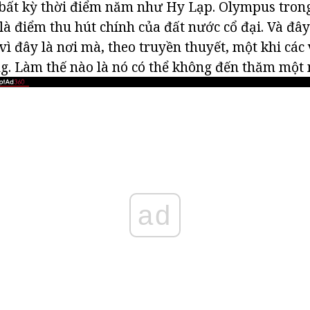
 bất kỳ thời điểm năm như Hy Lạp. Olympus tron
 là điểm thu hút chính của đất nước cổ đại. Và đâ
vì đây là nơi mà, theo truyền thuyết, một khi các v
ng. Làm thế nào là nó có thể không đến thăm một
ad