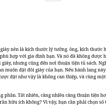
giày nên là kích thước lý tưởng. ông, kích thước 
 phù hợp với gia đình bạn. Và nó đã không được bố
i giày, nhưng cũng đến nơi thuận tiện tủ sách. Ngh
n muốn đặt đôi giày của bạn. Nếu hành lang này
 được đặt như vậy là không can thiệp, và cùng một
ng phần. Tất nhiên, càng nhiều càng thuận tiện h
trần hữu ích không? Vì vậy, bạn cần phải chọn số 