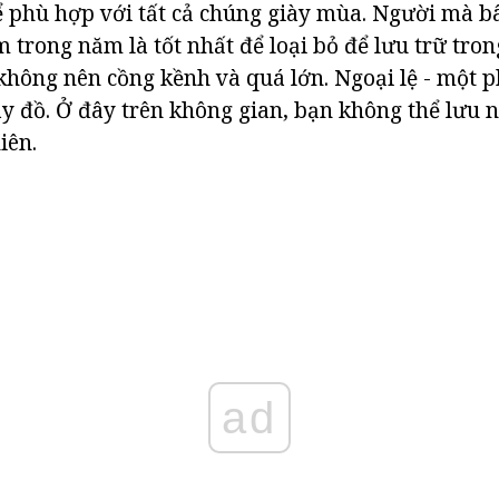
 phù hợp với tất cả chúng giày mùa. Người mà b
m trong năm là tốt nhất để loại bỏ để lưu trữ tro
 không nên cồng kềnh và quá lớn. Ngoại lệ - một p
y đồ. Ở đây trên không gian, bạn không thể lưu n
iên.
ad