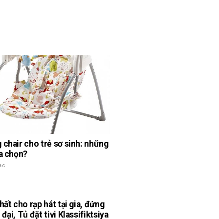
 chair cho trẻ sơ sinh: những
ựa chọn?
ạc
hất cho rạp hát tại gia, đứng
đại, Tủ đặt tivi Klassifiktsiya