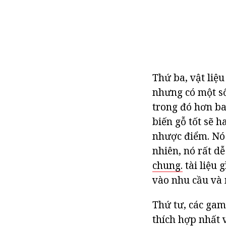
Thứ ba, vật liệu 
nhưng có một số
trong đó hơn ba
biến gỗ tốt sẽ 
nhược điểm. Nó 
nhiên, nó rất d
chung.
tài liệu 
vào nhu cầu và
Thứ tư, các gam
thích hợp nhất v