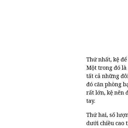
Thứ nhất, kệ để 
Một trong đó là
tất cả những đô
đó căn phòng bạ
rất lớn, kệ nên
tay.
Thứ hai, số lượ
dưới chiều cao 