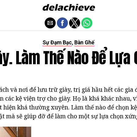
Sự Đạm Bạc
Bàn Ghế
,
ày. Làm Thế Nào Để Lựa
ách và nơi để lưu trữ giày, trị giá hầu hết các gia
n các kệ viện trợ cho giày. Họ là khá khác nhau, 
t hiện khá thường xuyên. Làm thế nào để chọn kệ
ật mà sẽ giúp đỡ để làm cho một sự lựa chọn xứn