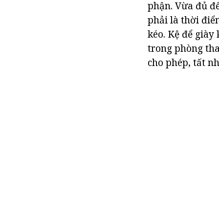
phận. Vừa đủ để
phải là thời điể
kéo. Kệ để giày
trong phòng tha
cho phép, tất nh