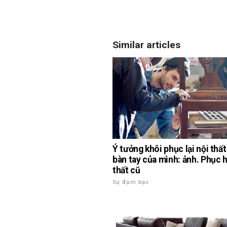
Similar articles
Ý tưởng khôi phục lại nội thất
bàn tay của mình: ảnh. Phục h
thất cũ
Sự đạm bạc