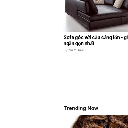
Sofa góc với cầu cảng lớn - g
ngắn gọn nhất
Sự đạm bạc
Trending Now