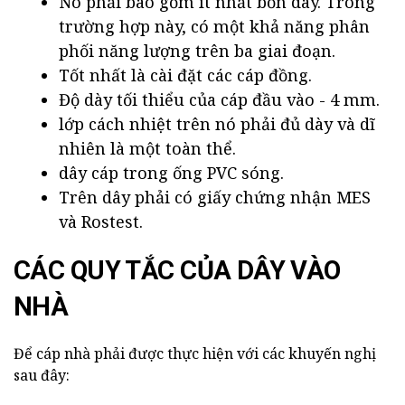
Nó phải bao gồm ít nhất bốn dây. Trong
trường hợp này, có một khả năng phân
phối năng lượng trên ba giai đoạn.
Tốt nhất là cài đặt các cáp đồng.
Độ dày tối thiểu của cáp đầu vào - 4 mm.
lớp cách nhiệt trên nó phải đủ dày và dĩ
nhiên là một toàn thể.
dây cáp trong ống PVC sóng.
Trên dây phải có giấy chứng nhận MES
và Rostest.
CÁC QUY TẮC CỦA DÂY VÀO
NHÀ
Để cáp nhà phải được thực hiện với các khuyến nghị
sau đây: