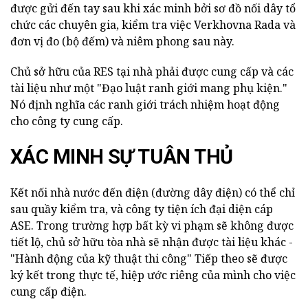
được gửi đến tay sau khi xác minh bởi sơ đồ nối dây tổ
chức các chuyên gia, kiểm tra việc Verkhovna Rada và
đơn vị đo (bộ đếm) và niêm phong sau này.
Chủ sở hữu của RES tại nhà phải được cung cấp và các
tài liệu như một "Đạo luật ranh giới mang phụ kiện."
Nó định nghĩa các ranh giới trách nhiệm hoạt động
cho công ty cung cấp.
XÁC MINH SỰ TUÂN THỦ
Kết nối nhà nước đến điện (đường dây điện) có thể chỉ
sau quầy kiểm tra, và công ty tiện ích đại diện cáp
ASE. Trong trường hợp bất kỳ vi phạm sẽ không được
tiết lộ, chủ sở hữu tòa nhà sẽ nhận được tài liệu khác -
"Hành động của kỹ thuật thi công" Tiếp theo sẽ được
ký kết trong thực tế, hiệp ước riêng của mình cho việc
cung cấp điện.