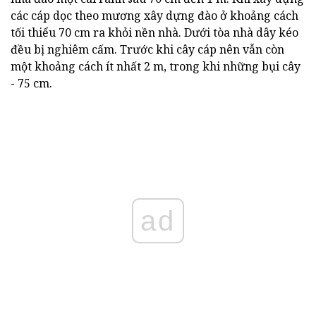
các cáp dọc theo mương xây dựng đào ở khoảng cách
tối thiểu 70 cm ra khỏi nền nhà. Dưới tòa nhà dây kéo
đều bị nghiêm cấm. Trước khi cây cáp nên vẫn còn
một khoảng cách ít nhất 2 m, trong khi những bụi cây
- 75 cm.
ad