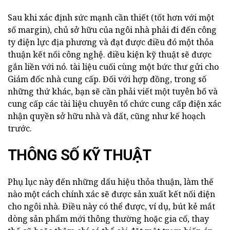
Sau khi xác định sức mạnh cần thiết (tốt hơn với một
số margin), chủ sở hữu của ngôi nhà phải đi đến công
ty điện lực địa phương và đạt được điều đó một thỏa
thuận kết nối công nghệ. điều kiện kỹ thuật sẽ được
gắn liền với nó. tài liệu cuối cùng một bức thư gửi cho
Giám đốc nhà cung cấp. Đối với hợp đồng, trong số
những thứ khác, bạn sẽ cần phải viết một tuyên bố và
cung cấp các tài liệu chuyên tổ chức cung cấp điện xác
nhận quyền sở hữu nhà và đất, cũng như kế hoạch
trước.
THÔNG SỐ KỸ THUẬT
Phụ lục này đến những dấu hiệu thỏa thuận, làm thế
nào một cách chính xác sẽ được sản xuất kết nối điện
cho ngôi nhà. Điều này có thể được, ví dụ, bút kẻ mắt
dòng sản phẩm mới thông thường hoặc gia cố, thay