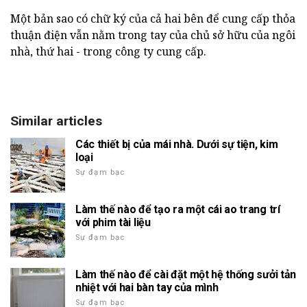
Một bản sao có chữ ký của cả hai bên để cung cấp thỏa
thuận điện vẫn nằm trong tay của chủ sở hữu của ngôi
nhà, thứ hai - trong công ty cung cấp.
Similar articles
Các thiết bị của mái nhà. Dưới sự tiện, kim
loại
Sự đạm bạc
Làm thế nào để tạo ra một cái ao trang trí
với phim tài liệu
Sự đạm bạc
Làm thế nào để cài đặt một hệ thống sưởi tản
nhiệt với hai bàn tay của mình
Sự đạm bạc