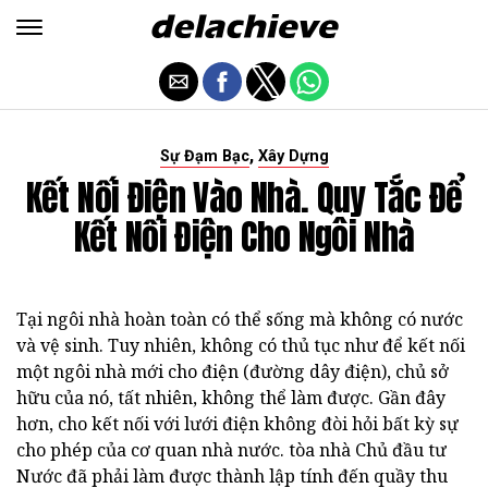
,
Sự Đạm Bạc
Xây Dựng
Kết Nối Điện Vào Nhà. Quy Tắc Để
Kết Nối Điện Cho Ngôi Nhà
Tại ngôi nhà hoàn toàn có thể sống mà không có nước
và vệ sinh. Tuy nhiên, không có thủ tục như để kết nối
một ngôi nhà mới cho điện (đường dây điện), chủ sở
hữu của nó, tất nhiên, không thể làm được. Gần đây
hơn, cho kết nối với lưới điện không đòi hỏi bất kỳ sự
cho phép của cơ quan nhà nước. tòa nhà Chủ đầu tư
Nước đã phải làm được thành lập tính đến quầy thu