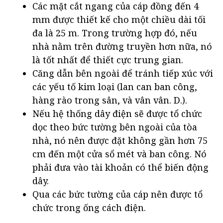
Các mặt cắt ngang của cáp đồng đến 4
mm được thiết kế cho một chiều dài tối
đa là 25 m. Trong trường hợp đó, nếu
nhà nằm trên đường truyền hơn nữa, nó
là tốt nhất để thiết cực trung gian.
Căng dẫn bên ngoài để tránh tiếp xúc với
các yếu tố kim loại (lan can ban công,
hàng rào trong sân, và vân vân. D.).
Nếu hệ thống dây điện sẽ được tổ chức
dọc theo bức tường bên ngoài của tòa
nhà, nó nên được đặt không gần hơn 75
cm đến một cửa sổ mét và ban công. Nó
phải đưa vào tài khoản có thể biến động
dây.
Qua các bức tường của cáp nên được tổ
chức trong ống cách điện.