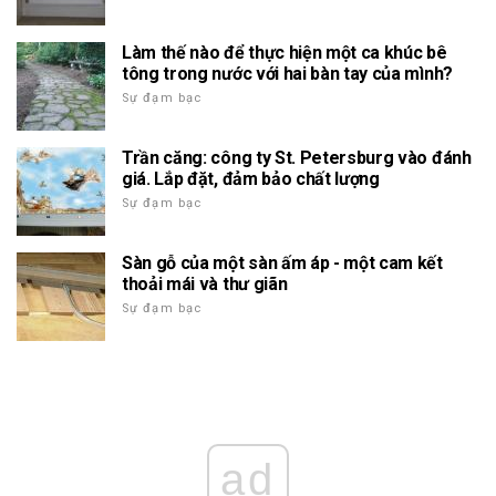
Làm thế nào để thực hiện một ca khúc bê
tông trong nước với hai bàn tay của mình?
Sự đạm bạc
Trần căng: công ty St. Petersburg vào đánh
giá. Lắp đặt, đảm bảo chất lượng
Sự đạm bạc
Sàn gỗ của một sàn ấm áp - một cam kết
thoải mái và thư giãn
Sự đạm bạc
ad