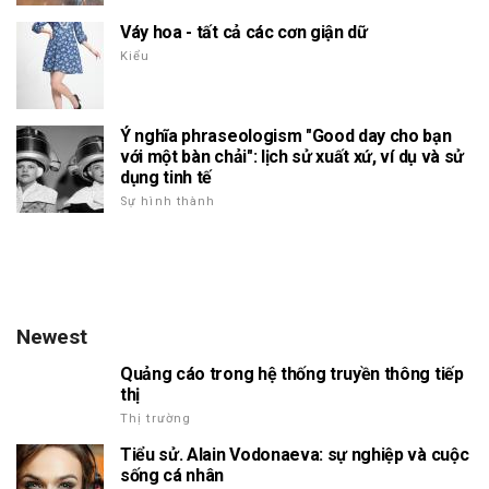
Váy hoa - tất cả các cơn giận dữ
Kiểu
Ý nghĩa phraseologism "Good day cho bạn
với một bàn chải": lịch sử xuất xứ, ví dụ và sử
dụng tinh tế
Sự hình thành
Newest
Quảng cáo trong hệ thống truyền thông tiếp
thị
Thị trường
Tiểu sử. Alain Vodonaeva: sự nghiệp và cuộc
sống cá nhân