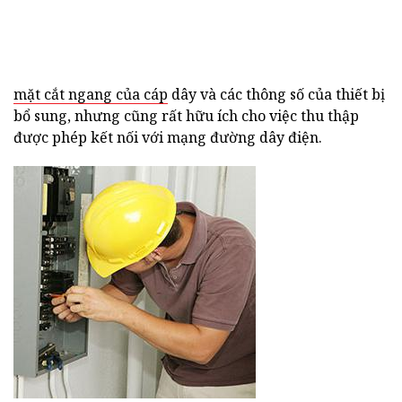
mặt cắt ngang của cáp
dây và các thông số của thiết bị
bổ sung, nhưng cũng rất hữu ích cho việc thu thập
được phép kết nối với mạng đường dây điện.