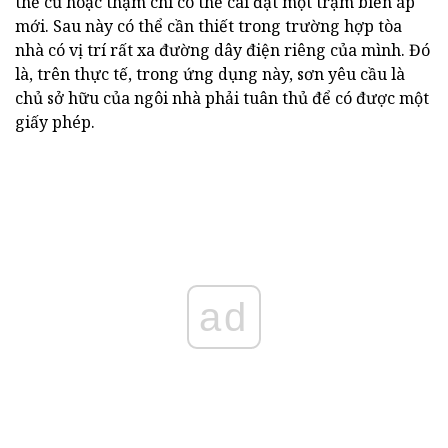
thế cũ hoặc thậm chí có thể cài đặt một trạm biến áp
mới. Sau này có thể cần thiết trong trường hợp tòa
nhà có vị trí rất xa đường dây điện riêng của mình. Đó
là, trên thực tế, trong ứng dụng này, sơn yêu cầu là
chủ sở hữu của ngôi nhà phải tuân thủ để có được một
giấy phép.
ad