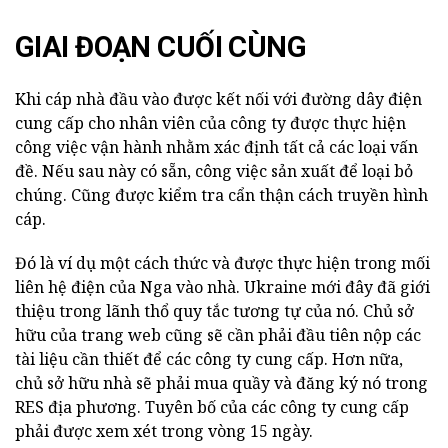
GIAI ĐOẠN CUỐI CÙNG
Khi cáp nhà đầu vào được kết nối với đường dây điện
cung cấp cho nhân viên của công ty được thực hiện
công việc vận hành nhằm xác định tất cả các loại vấn
đề. Nếu sau này có sẵn, công việc sản xuất để loại bỏ
chúng. Cũng được kiểm tra cẩn thận cách truyền hình
cáp.
Đó là ví dụ một cách thức và được thực hiện trong mối
liên hệ điện của Nga vào nhà. Ukraine mới đây đã giới
thiệu trong lãnh thổ quy tắc tương tự của nó. Chủ sở
hữu của trang web cũng sẽ cần phải đầu tiên nộp các
tài liệu cần thiết để các công ty cung cấp. Hơn nữa,
chủ sở hữu nhà sẽ phải mua quầy và đăng ký nó trong
RES địa phương. Tuyên bố của các công ty cung cấp
phải được xem xét trong vòng 15 ngày.