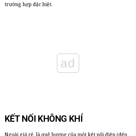
trường hợp đặc biệt.
ad
KẾT NỐI KHÔNG KHÍ
Ngoài giá rẻ, là quê hương của một kết nối điện (đến