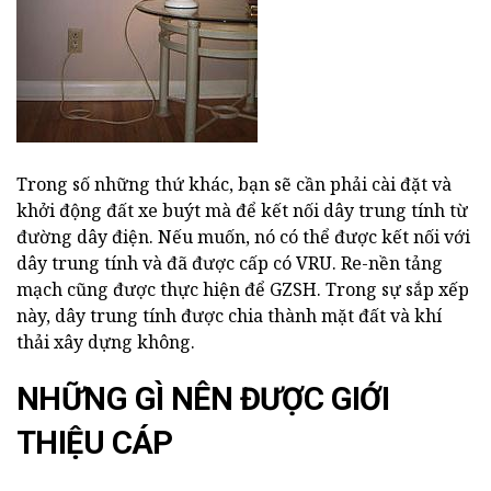
Trong số những thứ khác, bạn sẽ cần phải cài đặt và
khởi động đất xe buýt mà để kết nối dây trung tính từ
đường dây điện. Nếu muốn, nó có thể được kết nối với
dây trung tính và đã được cấp có VRU. Re-nền tảng
mạch cũng được thực hiện để GZSH. Trong sự sắp xếp
này, dây trung tính được chia thành mặt đất và khí
thải xây dựng không.
NHỮNG GÌ NÊN ĐƯỢC GIỚI
THIỆU CÁP