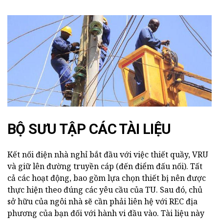
BỘ SƯU TẬP CÁC TÀI LIỆU
Kết nối điện nhà nghỉ bắt đầu với việc thiết quầy, VRU
và giữ lên đường truyền cáp (đến điểm đấu nối). Tất
cả các hoạt động, bao gồm lựa chọn thiết bị nên được
thực hiện theo đúng các yêu cầu của TU. Sau đó, chủ
sở hữu của ngôi nhà sẽ cần phải liên hệ với REC địa
phương của bạn đối với hành vi đầu vào. Tài liệu này