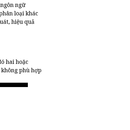
t ngôn ngữ
 phân loại khác
uát, hiệu quả
đó hai hoặc
là không phù hợp