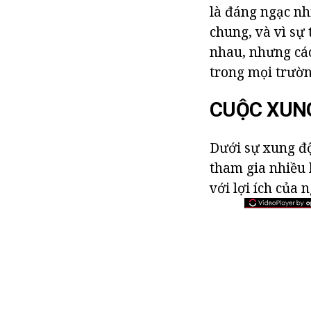
là đáng ngạc nh
chung, và vì sự 
nhau, nhưng các
trong mọi trườn
CUỘC XUNG
Dưới sự xung độ
tham gia nhiều 
với lợi ích của 