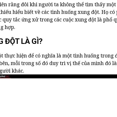
iên rằng đôi khi người ta không thể tìm thấy mộ
thiếu hiểu biết về các tình huống xung đột. Họ có
 quy tắc ứng xử trong các cuộc xung đột là phổ q
g hợp.
 ĐỘT LÀ GÌ?
t thực hiện để có nghĩa là một tình huống trong 
bên, mỗi trong số đó duy trì vị thế của mình đó 
người khác.