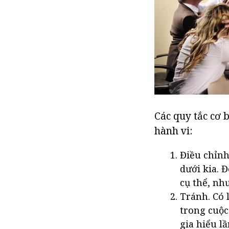
Các quy tắc cơ 
hành vi:
Điều chỉnh
dưới kia. 
cụ thể, nh
Tránh. Có 
trong cuộc
gia hiểu l