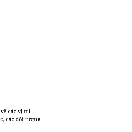
ệ các vị trí
, các đối tượng