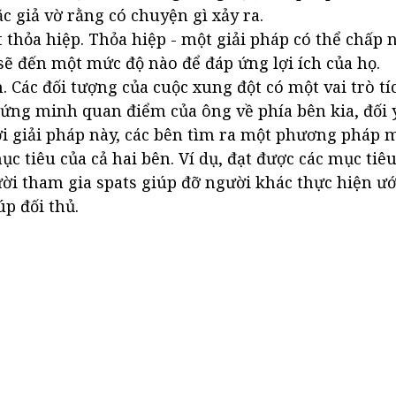
ặc giả vờ rằng có chuyện gì xảy ra.
 thỏa hiệp. Thỏa hiệp - một giải pháp có thể chấp 
 sẽ đến một mức độ nào để đáp ứng lợi ích của họ.
. Các đối tượng của cuộc xung đột có một vai trò tí
ứng minh quan điểm của ông về phía bên kia, đối ý
ới giải pháp này, các bên tìm ra một phương pháp m
ục tiêu của cả hai bên. Ví dụ, đạt được các mục tiê
i tham gia spats giúp đỡ người khác thực hiện ướ
úp đối thủ.