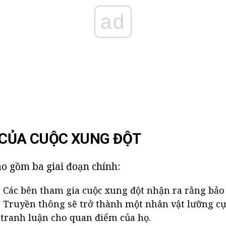
ad
 CỦA CUỘC XUNG ĐỘT
o gồm ba giai đoạn chính:
 Các bên tham gia cuộc xung đột nhận ra rằng bảo v
 Truyền thông sẽ trở thành một nhân vật lưỡng cực
 tranh luận cho quan điểm của họ.