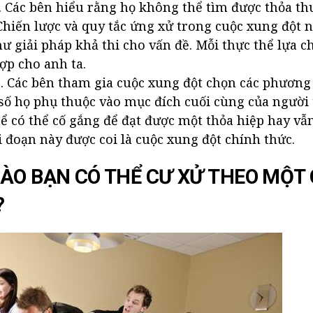
. Các bên hiểu rằng họ không thể tìm được thỏa t
 Chiến lược và quy tắc ứng xử trong cuộc xung đột 
hư giải pháp khả thi cho vấn đề. Mỗi thực thể lựa 
ợp cho anh ta.
 Các bên tham gia cuộc xung đột chọn các phương
số họ phụ thuộc vào mục đích cuối cùng của người 
hể có thể cố gắng để đạt được một thỏa hiệp hay vẫn
i đoạn này được coi là cuộc xung đột chính thức.
ÀO BẠN CÓ THỂ CƯ XỬ THEO MỘT
?