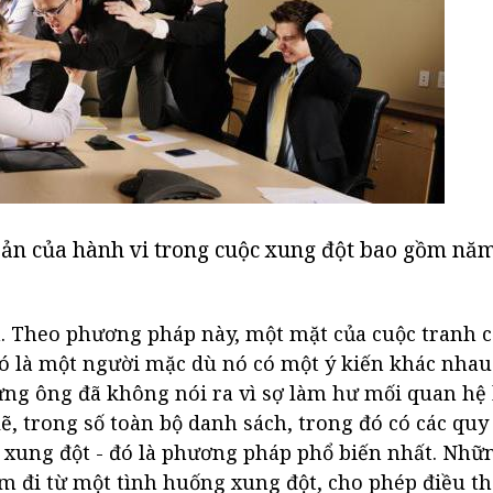
bản của hành vi trong cuộc xung đột bao gồm năm
. Theo phương pháp này, một mặt của cuộc tranh c
Đó là một người mặc dù nó có một ý kiến khác nhau
ưng ông đã không nói ra vì sợ làm hư mối quan hệ 
lẽ, trong số toàn bộ danh sách, trong đó có các quy
 xung đột - đó là phương pháp phổ biến nhất. Nh
ầm đi từ một tình huống xung đột, cho phép điều 