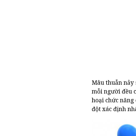
Mâu thuẫn nảy s
mỗi người đều c
hoại chức năng 
đột xác định nh