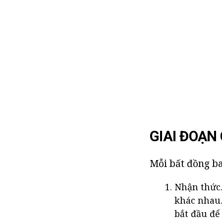
GIAI ĐOẠN
Mỗi bất đồng ba
Nhận thức.
khác nhau.
bắt đầu để