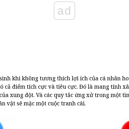
ad
inh khi không tương thích lợi ích của cá nhân h
ó cả điểm tích cực và tiêu cực. Đó là mang tính 
của xung đột. Và các quy tắc ứng xử trong một t
ân vật sẽ mặc một cuộc tranh cãi.