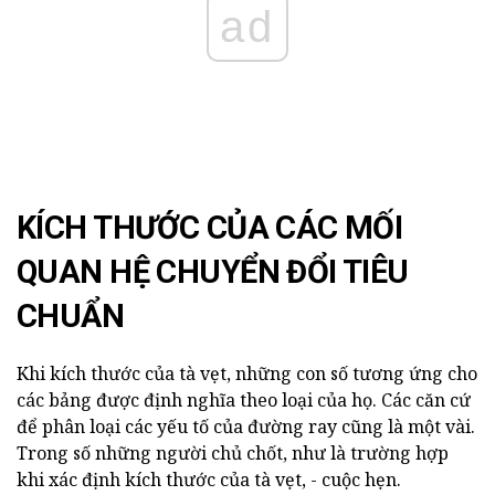
ad
KÍCH THƯỚC CỦA CÁC MỐI
QUAN HỆ CHUYỂN ĐỔI TIÊU
CHUẨN
Khi kích thước của tà vẹt, những con số tương ứng cho
các bảng được định nghĩa theo loại của họ. Các căn cứ
để phân loại các yếu tố của đường ray cũng là một vài.
Trong số những người chủ chốt, như là trường hợp
khi xác định kích thước của tà vẹt, - cuộc hẹn.