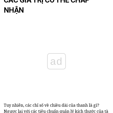
CÁC GIÁ TRỊ CÓ THỂ CHẤP
NHẬN
ad
Tuy nhiên, các chỉ số về chiều dài của thanh là gì?
Ngược lại với các tiêu chuẩn quản lý kích thước của tà