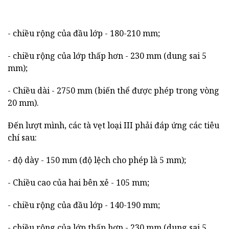
- chiều rộng của đầu lớp - 180-210 mm;
- chiều rộng của lớp thấp hơn - 230 mm (dung sai 5
mm);
- Chiều dài - 2750 mm (biến thể được phép trong vòng
20 mm).
Đến lượt mình, các tà vẹt loại III phải đáp ứng các tiêu
chí sau:
- độ dày - 150 mm (độ lệch cho phép là 5 mm);
- Chiều cao của hai bên xẻ - 105 mm;
- chiều rộng của đầu lớp - 140-190 mm;
- chiều rộng của lớp thấp hơn - 230 mm (dung sai 5