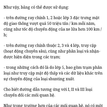
Như vậy, bảng có thể được sử dụng:
- trên đường ray chính 1, 2 hoặc lớp 3 đặc trưng mật
độ giao thông vượt quá 50 triệu tấn / km mỗi năm,
cũng như tốc độ chuyển động của xe lửa hơn 100 km /
h;
- trên đường ray chính thuộc 2, 3 và 4 lớp, truy cập
(hoạt động chuyên sâu), cũng như phân loại và nhận-
được hiện diện trong các trạm;
- trong những cách đó là do lớp 5, bao gồm trạm phân
loại như truy cập mật độ thấp và các dữ liệu khác trên
sự chuyển động của loại shunting xuất.
Cho biết đường dẫn tương ứng với I, II và III loại
chuyển đổi các mối quan hệ.
Như trong trường hợp của các mối quan hệ, nó có một