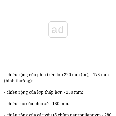
ad
- chiều rộng của phía trên lớp 220 mm (br), - 175 mm
(bình thường);
- chiều rộng của lớp thấp hơn - 250 mm;
- chiều cao của phía xẻ - 130 mm.
- chiều rộng của các yếu tố chùm nepropilennym - 280