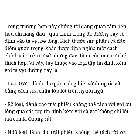
Trong trường hợp này chúng tôi đang quan tâm đến
tiêu chí hàng đầu - quá trình trong đó đường ray cố
định vào tà vẹt bê tông. Kích thước sản phẩm và đặc
điểm quan trọng khác được định nghĩa một cách
chính xác trên cơ sở những đặc điểm của một cơ chế
thích hợp. Vì vậy, tùy thuộc vào loại tập tin đính kèm
với tà vẹt đường ray là:
- Loại GW1 dành cho gắn riêng biệt sử dụng ốc vít
bằng cách sửa chữa lớp lót trên người ngủ;
- R2 loại, dành cho trái phiếu không thể tách rời với bu
lông qua các tập tin đính kèm với cà vạt không chỉ lót
mà còn là đường sắt;
- Nd3 loại dành cho trái phiếu không thể tách rời với