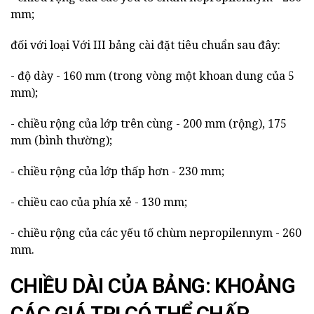
mm;
đối với loại Với III bảng cài đặt tiêu chuẩn sau đây:
- độ dày - 160 mm (trong vòng một khoan dung của 5
mm);
- chiều rộng của lớp trên cùng - 200 mm (rộng), 175
mm (bình thường);
- chiều rộng của lớp thấp hơn - 230 mm;
- chiều cao của phía xẻ - 130 mm;
- chiều rộng của các yếu tố chùm nepropilennym - 260
mm.
CHIỀU DÀI CỦA BẢNG: KHOẢNG