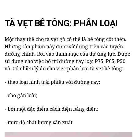
TÀ VẸT BÊ TÔNG: PHÂN LOẠI
Một thay thế cho tà vẹt gỗ có thể là bê tông cốt thép.
Những sản phẩm này được sử dụng trên các tuyến
đường chính. Rơi vào danh mục của dự ứng lực. Được
sử dụng cho việc bố trí đường ray loại P75, P65, P50
và. Có nhiều lý do cho việc phân loại tà vẹt bê tông:
- theo loại hình trái phiếu với đường ray;
- cho gân loài;
- bởi một đặc điểm cách điện bằng điện;
- mức độ chất lượng sản xuất.