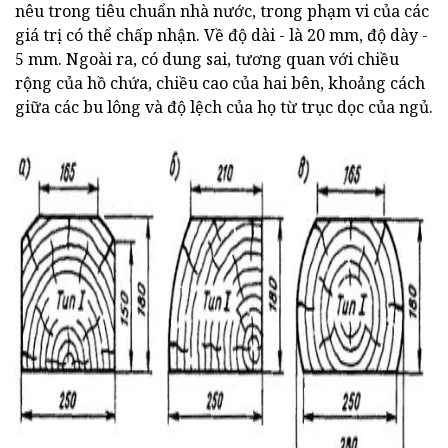
nêu trong tiêu chuẩn nhà nước, trong phạm vi của các
giá trị có thể chấp nhận. Về độ dài - là 20 mm, độ dày -
5 mm. Ngoài ra, có dung sai, tương quan với chiều
rộng của hồ chứa, chiều cao của hai bên, khoảng cách
giữa các bu lông và độ lệch của họ từ trục dọc của ngủ.