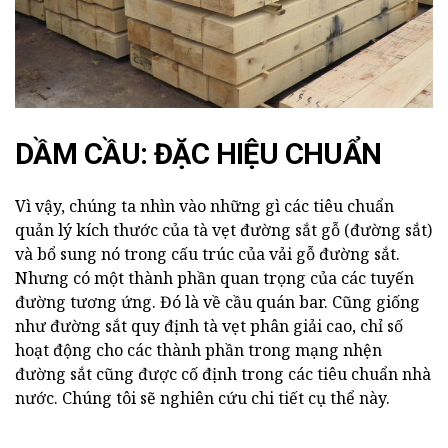
DẦM CẦU: ĐẶC HIỆU CHUẨN
Vì vậy, chúng ta nhìn vào những gì các tiêu chuẩn
quản lý kích thước của tà vẹt đường sắt gỗ (đường sắt)
và bổ sung nó trong cấu trúc của vải gỗ đường sắt.
Nhưng có một thành phần quan trọng của các tuyến
đường tương ứng. Đó là về cầu quán bar. Cũng giống
như đường sắt quy định tà vẹt phân giải cao, chỉ số
hoạt động cho các thành phần trong mạng nhện
đường sắt cũng được cố định trong các tiêu chuẩn nhà
nước. Chúng tôi sẽ nghiên cứu chi tiết cụ thể này.