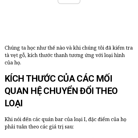
Chúng ta học như thế nào và khi chúng tôi đã kiểm tra
tà vẹt gỗ, kích thước thanh tương ứng với loại hình
của họ.
KÍCH THƯỚC CỦA CÁC MỐI
QUAN HỆ CHUYỂN ĐỔI THEO
LOẠI
Khi nói đến các quán bar của loại I, đặc điểm của họ
phải tuân theo các giá trị sau: