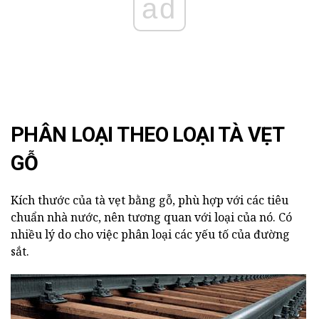
ad
PHÂN LOẠI THEO LOẠI TÀ VẸT
GỖ
Kích thước của tà vẹt bằng gỗ, phù hợp với các tiêu
chuẩn nhà nước, nên tương quan với loại của nó. Có
nhiều lý do cho việc phân loại các yếu tố của đường
sắt.