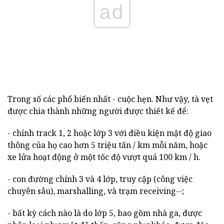
ad
Trong số các phổ biến nhất - cuộc hẹn. Như vậy, tà vẹt
được chia thành những người được thiết kế để:
- chính track 1, 2 hoặc lớp 3 với điều kiện mật độ giao
thông của họ cao hơn 5 triệu tấn / km mỗi năm, hoặc
xe lửa hoạt động ở một tốc độ vượt quá 100 km / h.
- con đường chính 3 và 4 lớp, truy cập (công việc
chuyên sâu), marshalling, và trạm receiving--;
- bất kỳ cách nào là do lớp 5, bao gồm nhà ga, được