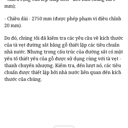
mm);
- Chiều dài - 2750 mm (được phép phạm vi điều chỉnh
20 mm).
Do đó, chúng tôi đã kiểm tra các yêu cầu về kích thước
của tà vẹt đường sắt bằng gỗ thiết lập các tiêu chuẩn
nhà nước. Nhưng trong cấu trúc của đường sắt có một
yếu tố thiết yếu của gỗ được sử dụng cùng với tà vẹt -
thanh chuyển nhượng. Kiểm tra, đến lượt nó, các tiêu
chuẩn được thiết lập bởi nhà nước liên quan đến kích
thước của chúng.