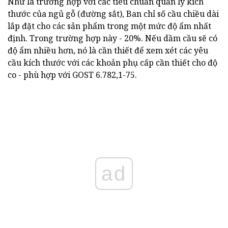
Như là trường hợp với các tiêu chuẩn quản lý kích
thước của ngủ gỗ (đường sắt), Ban chỉ số cầu chiều dài
lắp đặt cho các sản phẩm trong một mức độ ẩm nhất
định. Trong trường hợp này - 20%. Nếu dầm cầu sẽ có
độ ẩm nhiều hơn, nó là cần thiết để xem xét các yêu
cầu kích thước với các khoản phụ cấp cần thiết cho độ
co - phù hợp với GOST 6.782,1-75.
ad