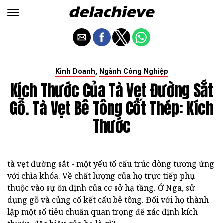
,
Kinh Doanh
Ngành Công Nghiệp
Kích Thước Của Tà Vẹt Đường Sắt
Gỗ. Tà Vẹt Bê Tông Cốt Thép: Kích
Thước
tà vẹt đường sắt - một yếu tố cấu trúc dòng tương ứng
với chìa khóa. Về chất lượng của họ trực tiếp phụ
thuộc vào sự ổn định của cơ sở hạ tầng. Ở Nga, sử
dụng gỗ và củng cố kết cấu bê tông. Đối với họ thành
lập một số tiêu chuẩn quan trọng để xác định kích