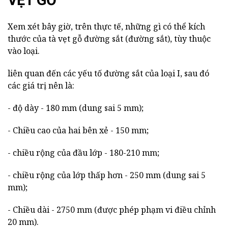
VẸT GỖ
Xem xét bây giờ, trên thực tế, những gì có thể kích
thước của tà vẹt gỗ đường sắt (đường sắt), tùy thuộc
vào loại.
liên quan đến các yếu tố đường sắt của loại I, sau đó
các giá trị nên là:
- độ dày - 180 mm (dung sai 5 mm);
- Chiều cao của hai bên xẻ - 150 mm;
- chiều rộng của đầu lớp - 180-210 mm;
- chiều rộng của lớp thấp hơn - 250 mm (dung sai 5
mm);
- Chiều dài - 2750 mm (được phép phạm vi điều chỉnh
20 mm).