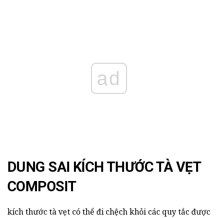
ad
DUNG SAI KÍCH THƯỚC TÀ VẸT
COMPOSIT
kích thước tà vẹt có thể đi chệch khỏi các quy tắc được