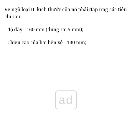
Về ngủ loại II, kích thước của nó phải đáp ứng các tiêu
chí sau:
- độ dày - 160 mm (dung sai 5 mm);
- Chiều cao của hai bên xẻ - 130 mm;
ad