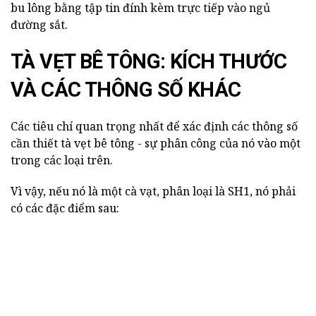
bu lông bằng tập tin đính kèm trực tiếp vào ngủ
đường sắt.
TÀ VẸT BÊ TÔNG: KÍCH THƯỚC
VÀ CÁC THÔNG SỐ KHÁC
Các tiêu chí quan trọng nhất để xác định các thông số
cần thiết tà vẹt bê tông - sự phân công của nó vào một
trong các loại trên.
Vì vậy, nếu nó là một cà vạt, phân loại là SH1, nó phải
có các đặc điểm sau: