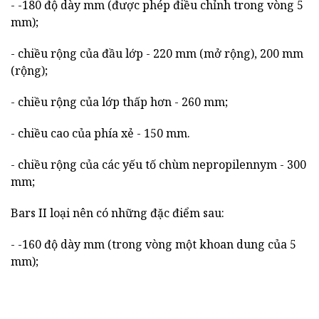
- -180 độ dày mm (được phép điều chỉnh trong vòng 5
mm);
- chiều rộng của đầu lớp - 220 mm (mở rộng), 200 mm
(rộng);
- chiều rộng của lớp thấp hơn - 260 mm;
- chiều cao của phía xẻ - 150 mm.
- chiều rộng của các yếu tố chùm nepropilennym - 300
mm;
Bars II loại nên có những đặc điểm sau:
- -160 độ dày mm (trong vòng một khoan dung của 5
mm);