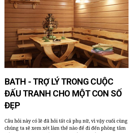
BATH - TRỢ LÝ TRONG CUỘC
ĐẤU TRANH CHO MỘT CON SỐ
ĐẸP
Câu hỏi này có lẽ đã hỏi tất cả phụ nữ, vì vậy cuối cùng
chúng ta sẽ xem xét làm thế nào để đi đến phòng tắm