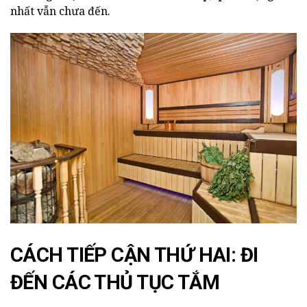
nhất vẫn chưa đến.
CÁCH TIẾP CẬN THỨ HAI: ĐI
ĐẾN CÁC THỦ TỤC TẮM