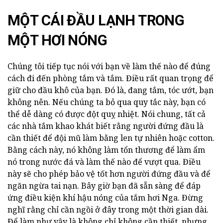
MỘT CÁI ĐẦU LẠNH TRONG
MỘT HƠI NÓNG
Chúng tôi tiếp tục nói với bạn về làm thế nào để đúng
cách đi đến phòng tắm và tắm. Điều rất quan trọng để
giữ cho đầu khô của bạn. Đó là, đang tắm, tóc ướt, bạn
không nên. Nếu chúng ta bỏ qua quy tắc này, bạn có
thể dễ dàng có được đột quỵ nhiệt. Nói chung, tất cả
các nhà tắm khao khát biết rằng người đứng đầu là
cần thiết để đội mũ làm bằng len tự nhiên hoặc cotton.
Bằng cách này, nó không làm tổn thương để làm ẩm
nó trong nước đá và làm thế nào để vượt qua. Điều
này sẽ cho phép bảo vệ tốt hơn người đứng đầu và để
ngăn ngừa tai nạn. Bây giờ bạn đã sẵn sàng để đáp
ứng điều kiện khí hậu nóng của tắm hơi Nga. Đừng
nghĩ rằng chỉ cần ngồi ở đây trong một thời gian dài.
Để làm như vậy là không chỉ không cần thiết, nhưng