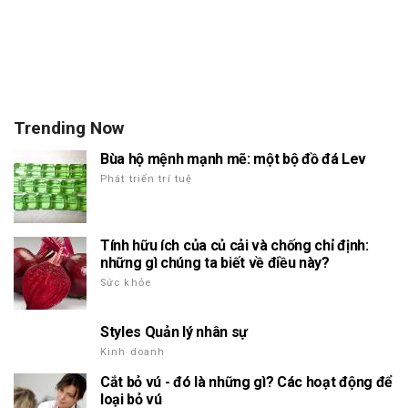
Trending Now
Bùa hộ mệnh mạnh mẽ: một bộ đồ đá Lev
Phát triển trí tuệ
Tính hữu ích của củ cải và chống chỉ định:
những gì chúng ta biết về điều này?
Sức khỏe
Styles Quản lý nhân sự
Kinh doanh
Cắt bỏ vú - đó là những gì? Các hoạt động để
loại bỏ vú