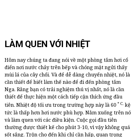
LÀM QUEN VỚI NHIỆT
Hôm nay chúng ta đang nói về một phòng tắm hơi cổ
điển nơi nước chảy trên bếp và chóng mặt ngửi thấy
mùi lá của cây chổi. Và để dễ dàng chuyển nhiệt, nó là
cần thiết để biết làm thế nào để đi đến phòng tắm
Nga. Rằng bạn có trải nghiệm thú vị nhất, nó là cần
thiết để thực hiện một cách tiếp cận thích ứng đầu
° C,
tiên. Nhiệt độ tối ưu trong trường hợp này là 60
kệ
tức là thấp hơn hơi nước phù hợp. Nằm xuống trên nó
và làm quen với các điều kiện. Cuộc gọi đầu tiên
thường được thiết kế cho phút 3-10, vì vậy không quá
sốt sắng. Trộn cho đến khi chỉ cần hấp, quan trọng