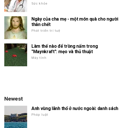
Sức khỏe
Ngày của cha mẹ - một món quà cho người
thân chết
Phát triển trí tuệ
Làm thế nào để trồng nấm trong
"Maynkraft": mẹo và thủ thuật
Máy tính
Newest
Anh vùng lãnh thổ ở nước ngoài: danh sách
Pháp luật