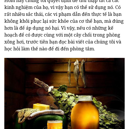
Hôm nay chúng tôi quyết định để thu thập tất cả các
kinh nghiệm của họ, vì vậy bạn có thể sử dụng nó. Có
rất nhiều sắc thái, các vi phạm dẫn đến thực tế là bạn
không khôi phục lại sức khỏe của cơ thể bạn, mà đúng
hơn là để áp dụng nó hại. Vì vậy, nếu có những kế
hoạch để có được cùng với một cây chổi trong phòng
xông hơi, trước tiên bạn đọc bài viết của chúng tôi và
học hỏi làm thế nào để đi đến phòng tắm.