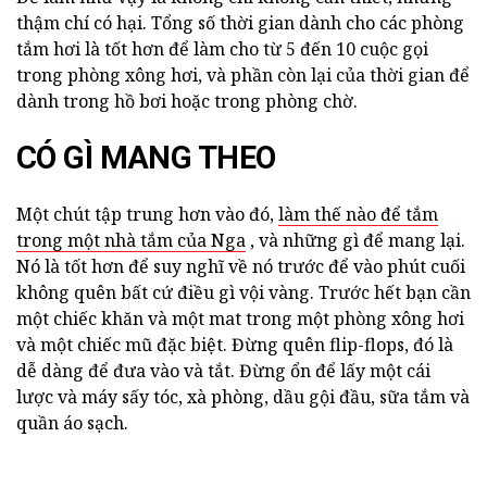
thậm chí có hại. Tổng số thời gian dành cho các phòng
tắm hơi là tốt hơn để làm cho từ 5 đến 10 cuộc gọi
trong phòng xông hơi, và phần còn lại của thời gian để
dành trong hồ bơi hoặc trong phòng chờ.
CÓ GÌ MANG THEO
Một chút tập trung hơn vào đó,
làm thế nào để tắm
trong một nhà tắm của Nga
, và những gì để mang lại.
Nó là tốt hơn để suy nghĩ về nó trước để vào phút cuối
không quên bất cứ điều gì vội vàng. Trước hết bạn cần
một chiếc khăn và một mat trong một phòng xông hơi
và một chiếc mũ đặc biệt. Đừng quên flip-flops, đó là
dễ dàng để đưa vào và tắt. Đừng ổn để lấy một cái
lược và máy sấy tóc, xà phòng, dầu gội đầu, sữa tắm và
quần áo sạch.