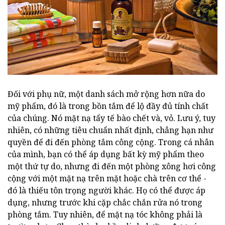
Đối với phụ nữ, một danh sách mở rộng hơn nữa do
mỹ phẩm, đó là trong bồn tắm để lộ đầy đủ tính chất
của chúng. Nó mặt nạ tẩy tế bào chết và, vỏ. Lưu ý, tuy
nhiên, có những tiêu chuẩn nhất định, chẳng hạn như
quyền để đi đến phòng tắm công cộng. Trong cá nhân
của mình, bạn có thể áp dụng bất kỳ mỹ phẩm theo
một thứ tự do, nhưng đi đến một phòng xông hơi công
cộng với một mặt nạ trên mặt hoặc chà trên cơ thể -
đó là thiếu tôn trọng người khác. Họ có thể được áp
dụng, nhưng trước khi cặp chắc chắn rửa nó trong
phòng tắm. Tuy nhiên, để mặt nạ tóc không phải là