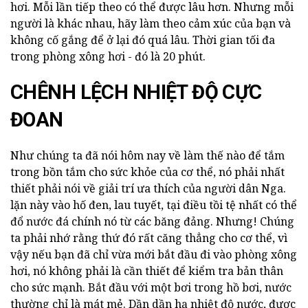
hơi. Mỗi lần tiếp theo có thể được lâu hơn. Nhưng mỗi
người là khác nhau, hãy làm theo cảm xúc của bạn và
không cố gắng để ở lại đó quá lâu. Thời gian tối đa
trong phòng xông hơi - đó là 20 phút.
CHÊNH LỆCH NHIỆT ĐỘ CỰC
ĐOAN
Như chúng ta đã nói hôm nay về làm thế nào để tắm
trong bồn tắm cho sức khỏe của cơ thể, nó phải nhất
thiết phải nói về giải trí ưa thích của người dân Nga.
lặn này vào hố đen, lau tuyết, tại điều tồi tệ nhất có thể
đổ nước đá chính nó từ các băng đảng. Nhưng! Chúng
ta phải nhớ rằng thứ đó rất căng thẳng cho cơ thể, vì
vậy nếu bạn đã chỉ vừa mới bắt đầu đi vào phòng xông
hơi, nó không phải là cần thiết để kiểm tra bản thân
cho sức mạnh. Bắt đầu với một bơi trong hồ bơi, nước
thường chỉ là mát mẻ. Dần dần hạ nhiệt độ nước, được