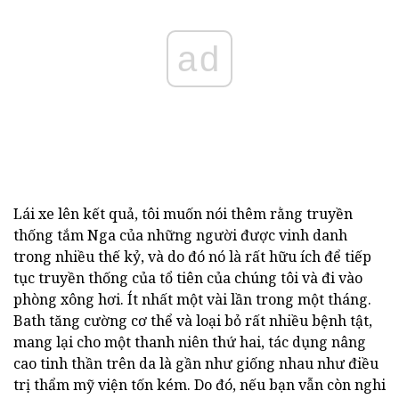
ad
Lái xe lên kết quả, tôi muốn nói thêm rằng truyền
thống tắm Nga của những người được vinh danh
trong nhiều thế kỷ, và do đó nó là rất hữu ích để tiếp
tục truyền thống của tổ tiên của chúng tôi và đi vào
phòng xông hơi. Ít nhất một vài lần trong một tháng.
Bath tăng cường cơ thể và loại bỏ rất nhiều bệnh tật,
mang lại cho một thanh niên thứ hai, tác dụng nâng
cao tinh thần trên da là gần như giống nhau như điều
trị thẩm mỹ viện tốn kém. Do đó, nếu bạn vẫn còn nghi