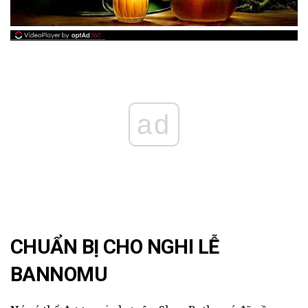
ad
CHUẨN BỊ CHO NGHI LỄ
BANNOMU