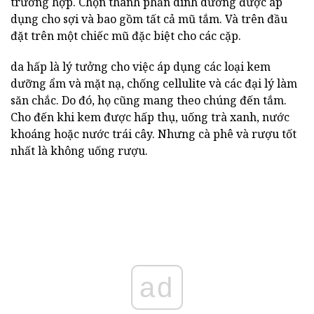
trường hợp. Chọn thành phần dinh dưỡng được áp
dụng cho sợi và bao gồm tất cả mũ tắm. Và trên đầu
đặt trên một chiếc mũ đặc biệt cho các cặp.
da hấp là lý tưởng cho việc áp dụng các loại kem
dưỡng ẩm và mặt nạ, chống cellulite và các đại lý làm
săn chắc. Do đó, họ cũng mang theo chúng đến tắm.
Cho đến khi kem được hấp thụ, uống trà xanh, nước
khoáng hoặc nước trái cây. Nhưng cà phê và rượu tốt
nhất là không uống rượu.
ad