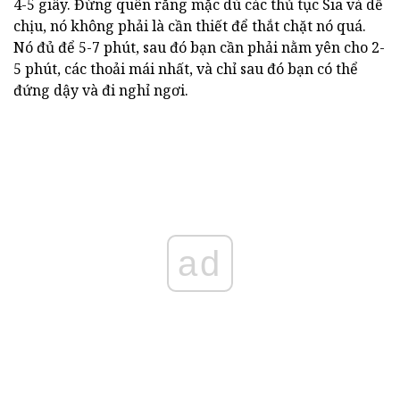
4-5 giây. Đừng quên rằng mặc dù các thủ tục Sia và dễ
chịu, nó không phải là cần thiết để thắt chặt nó quá.
Nó đủ để 5-7 phút, sau đó bạn cần phải nằm yên cho 2-
5 phút, các thoải mái nhất, và chỉ sau đó bạn có thể
đứng dậy và đi nghỉ ngơi.
ad