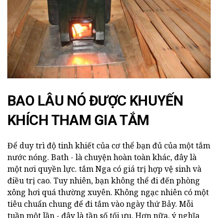
BAO LÂU NÓ ĐƯỢC KHUYẾN
KHÍCH THAM GIA TẮM
Để duy trì độ tinh khiết của cơ thể bạn đủ của một tắm
nước nóng. Bath - là chuyện hoàn toàn khác, đây là
một nơi quyền lực. tắm Nga có giá trị hợp vệ sinh và
điều trị cao. Tuy nhiên, bạn không thể đi đến phòng
xông hơi quá thường xuyên. Không ngạc nhiên có một
tiêu chuẩn chung để đi tắm vào ngày thứ Bảy. Mỗi
tuần một lần - đây là tần số tối ưu. Hơn nữa, ý nghĩa