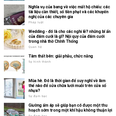
Nghĩa vụ của bang về việc mất hộ chiếu: các
tài liệu cần thiết, số tiền phạt và các khuyến
nghị của các chuyên gia
Pháp luật
Wedding - đó là cho các nghi lễ? những bí ẩn
của đám cưới là gì? Nội quy của đám cưới
trong nhà thờ Chính Thống
Quan hệ
Tâm thất bên: giải phẫu, chức năng
Sự hình thành
Mùa hè. Đó là thời gian để suy nghĩ về làm
thế nào để sửa chữa lưới muỗi trên cửa sổ
nhựa?
Sự đạm bạc
Giường ấm áp sẽ giúp bạn có được một thu
hoạch sớm trong một khí hậu không thuận lợi
Sự đạm bạc