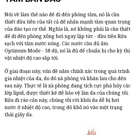
Nói về làm thế nào để đi đến phòng tắm, nó là cần
thiết đầu tiên của tất cả để nhấn mạnh tầm quan trọng
của đào tạo cơ thể. Nghĩa là, nó không phải là cần thiết
để đi đến phòng xông hơi ngay lập tức - đầu tiên Rửa
sạch với tắm nước nóng. Các nước cần đủ ấm.
Optimum Mode - 38 độ, nó là đủ để chuẩn bị cho kỳ thi
vật nhiệt độ cao sắp tới.
Ở giai đoạn này, vấn đề nằm chính xác trong quá trình
gia nhiệt của da, do đó xà phòng và khăn lau cho đến
sau này. Thực tế là xà phòng đang tích cực phá hủy các
lớp lipid, được thiết kế để bảo vệ làn da của chúng tôi.
Rửa đi rào cản này, chúng tôi rời khỏi da dễ bị hơi
nước ở nhiệt độ cao, trong đó khô nó vào một trạng
thái giấy da.