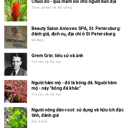
Chuối đỏ - quả mâm xôi cho người bản địa
Thực phẩm và đồ uống
Beauty Salon Amoveo SPA, St. Petersburg:
đánh giá, dịch vụ, địa chỉ ở St Petersburg
Vẻ đẹp
Grem Grin: tiểu sử và ảnh
Tin tức và Xã hội
Người hâm mộ - đó là bóng đá. Người hâm
mộ - này "bóng đá khác"
Tin tức và Xã hội
Người nông dân-root: sử dụng và hữu ích đặc
tính, đánh giá
Sức khỏe