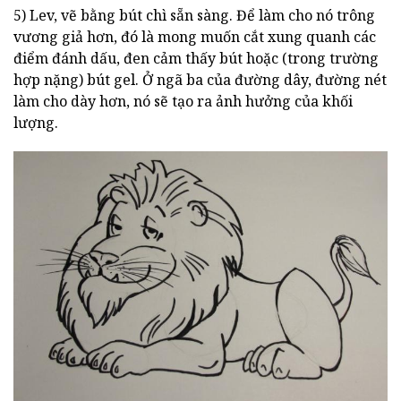
5) Lev, vẽ bằng bút chì sẵn sàng. Để làm cho nó trông
vương giả hơn, đó là mong muốn cắt xung quanh các
điểm đánh dấu, đen cảm thấy bút hoặc (trong trường
hợp nặng) bút gel. Ở ngã ba của đường dây, đường nét
làm cho dày hơn, nó sẽ tạo ra ảnh hưởng của khối
lượng.