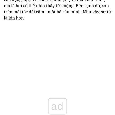
mà là hơi có thể nhìn thấy từ miệng. Bên cạnh đó, sơn
trên mái tóc dài cằm - một bộ râu mình. Như vậy, sư tử
là lớn hơn.
ad