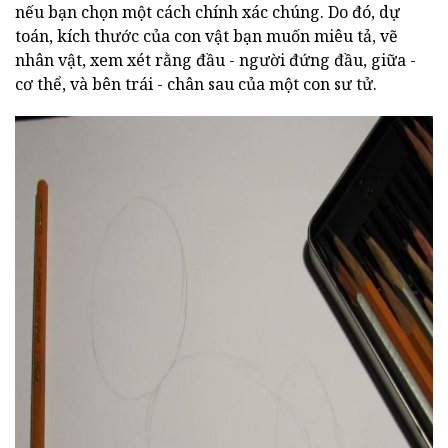
nếu bạn chọn một cách chính xác chúng. Do đó, dự
toán, kích thước của con vật bạn muốn miêu tả, vẽ
nhân vật, xem xét rằng đầu - người đứng đầu, giữa -
cơ thể, và bên trái - chân sau của một con sư tử.