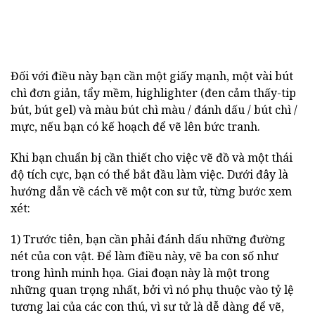
Đối với điều này bạn cần một giấy mạnh, một vài bút
chì đơn giản, tẩy mềm, highlighter (đen cảm thấy-tip
bút, bút gel) và màu bút chì màu / đánh dấu / bút chì /
mực, nếu bạn có kế hoạch để vẽ lên bức tranh.
Khi bạn chuẩn bị cần thiết cho việc vẽ đồ và một thái
độ tích cực, bạn có thể bắt đầu làm việc. Dưới đây là
hướng dẫn về cách vẽ một con sư tử, từng bước xem
xét:
1) Trước tiên, bạn cần phải đánh dấu những đường
nét của con vật. Để làm điều này, vẽ ba con số như
trong hình minh họa. Giai đoạn này là một trong
những quan trọng nhất, bởi vì nó phụ thuộc vào tỷ lệ
tương lai của các con thú, vì sư tử là dễ dàng để vẽ,