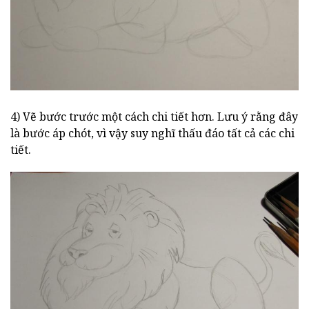
4) Vẽ bước trước một cách chi tiết hơn. Lưu ý rằng đây
là bước áp chót, vì vậy suy nghĩ thấu đáo tất cả các chi
tiết.