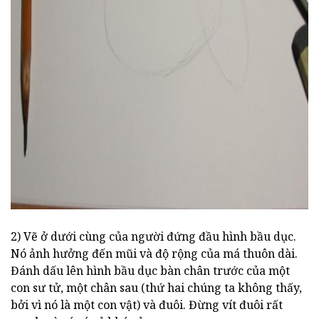
ad
2) Vẽ ở dưới cùng của người đứng đầu hình bầu dục.
Nó ảnh hưởng đến mũi và độ rộng của má thuôn dài.
Đánh dấu lên hình bầu dục bàn chân trước của một
con sư tử, một chân sau (thứ hai chúng ta không thấy,
bởi vì nó là một con vật) và đuôi. Đừng vít đuôi rất