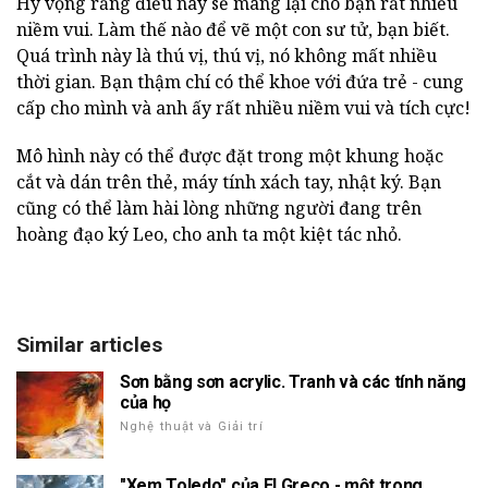
Hy vọng rằng điều này sẽ mang lại cho bạn rất nhiều
niềm vui. Làm thế nào để vẽ một con sư tử, bạn biết.
Quá trình này là thú vị, thú vị, nó không mất nhiều
thời gian. Bạn thậm chí có thể khoe với đứa trẻ - cung
cấp cho mình và anh ấy rất nhiều niềm vui và tích cực!
Mô hình này có thể được đặt trong một khung hoặc
cắt và dán trên thẻ, máy tính xách tay, nhật ký. Bạn
cũng có thể làm hài lòng những người đang trên
hoàng đạo ký Leo, cho anh ta một kiệt tác nhỏ.
Similar articles
Sơn bằng sơn acrylic. Tranh và các tính năng
của họ
Nghệ thuật và Giải trí
"Xem Toledo" của El Greco - một trong