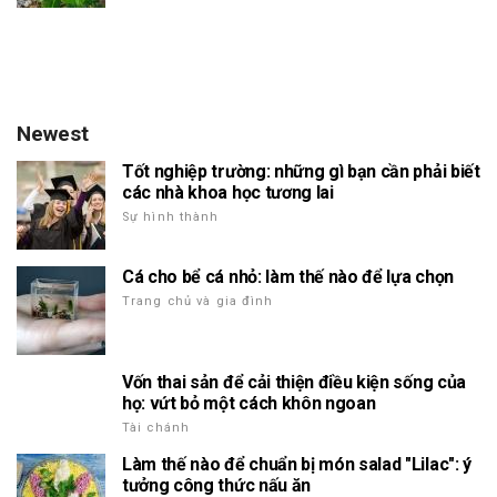
Newest
Tốt nghiệp trường: những gì bạn cần phải biết
các nhà khoa học tương lai
Sự hình thành
Cá cho bể cá nhỏ: làm thế nào để lựa chọn
Trang chủ và gia đình
Vốn thai sản để cải thiện điều kiện sống của
họ: vứt bỏ một cách khôn ngoan
Tài chánh
Làm thế nào để chuẩn bị món salad "Lilac": ý
tưởng công thức nấu ăn