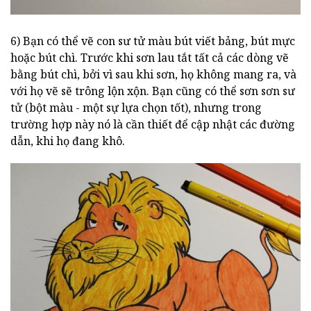
6) Bạn có thể vẽ con sư tử màu bút viết bảng, bút mực
hoặc bút chì. Trước khi sơn lau tắt tất cả các dòng vẽ
bằng bút chì, bởi vì sau khi sơn, họ không mang ra, và
với họ vẽ sẽ trông lộn xộn. Bạn cũng có thể sơn sơn sư
tử (bột màu - một sự lựa chọn tốt), nhưng trong
trường hợp này nó là cần thiết để cập nhật các đường
dẫn, khi họ đang khô.