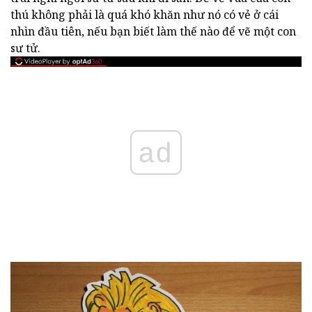
thú không phải là quá khó khăn như nó có vẻ ở cái
nhìn đầu tiên, nếu bạn biết làm thế nào để vẽ một con
sư tử.
ad