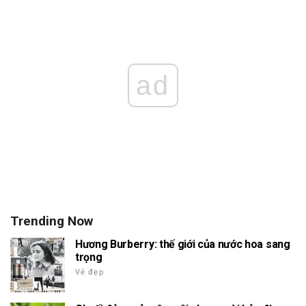
ad
Trending Now
Hương Burberry: thế giới của nước hoa sang
trọng
Vẻ đẹp