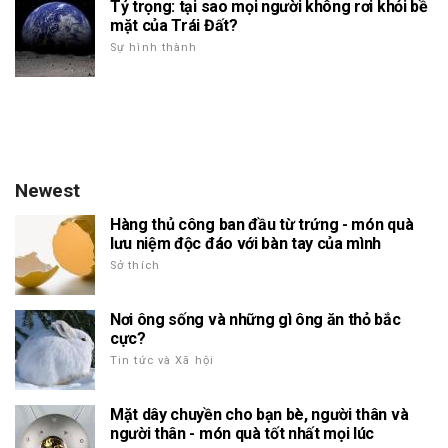
Tỷ trọng: tại sao mọi người không rơi khỏi bề
mặt của Trái Đất?
Sự hình thành
Newest
Hàng thủ công ban đầu từ trứng - món quà
lưu niệm độc đáo với bàn tay của mình
Sở thích
Nơi ông sống và những gì ông ăn thỏ bắc
cực?
Tin tức và Xã hội
Mặt dây chuyền cho bạn bè, người thân và
người thân - món quà tốt nhất mọi lúc