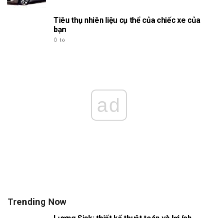
Tiêu thụ nhiên liệu cụ thể của chiếc xe của
bạn
Ô tô
ad
Trending Now