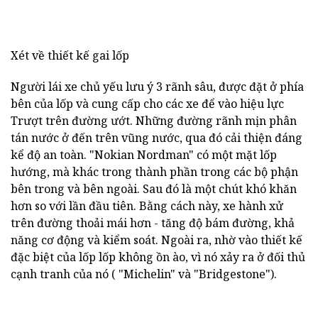
Xét về thiết kế gai lốp
Người lái xe chủ yếu lưu ý 3 rãnh sâu, được đặt ở phía
bên của lốp và cung cấp cho các xe để vào hiệu lực
Trượt trên đường ướt. Những đường rãnh mịn phân
tán nước ở đến trên vũng nước, qua đó cải thiện đáng
kể độ an toàn. "Nokian Nordman" có một mặt lốp
hướng, mà khác trong thành phần trong các bộ phận
bên trong và bên ngoài. Sau đó là một chút khó khăn
hơn so với lần đầu tiên. Bằng cách này, xe hành xử
trên đường thoải mái hơn - tăng độ bám đường, khả
năng cơ động và kiểm soát. Ngoài ra, nhờ vào thiết kế
đặc biệt của lốp lốp không ồn ào, vì nó xảy ra ở đối thủ
cạnh tranh của nó ( "Michelin" và "Bridgestone").