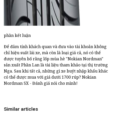
phần kết luận
Để đảm tính khách quan và đưa vào tài khoản không
chỉ hiệu suất lái xe, mà còn là loại giá cả, nó có thể
được tuyên bố rằng lốp mùa hè "Nokian Nordman"
sản xuất Phần Lan là tài liệu tham khảo tại thị trường
Nga. Sau khi tất cả, những gì xe buýt nhập khẩu khác
có thể được mua với giá dưới 1700 rúp? Nokian
Nordman SX - Đánh giá nói cho mình!
Similar articles