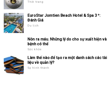
Thời trang
EuroStar Jomtien Beach Hotel & Spa 3 *:
Đánh Giá
Du lịch
Nôn ra máu. Những lý do cho sự xuất hiện và
bệnh có thể
Sức khỏe
Làm thế nào để tạo ra một danh sách các tài
liệu về quản lý?
Sự hình thành