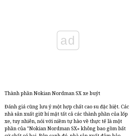
ad
Thành phần Nokian Nordman SX xe buýt
Đánh giá cũng lưu ý một hợp chất cao su đặc biệt. Các
nhà sản xuất giữ bí mật tất cả các thành phần của lốp
xe, tuy nhiên, nói với niềm tự hào về thực tế là một
phần của "Nokian Nordman SX» không bao gồm bất
cứ chất có hại. Bên cạnh đó, nhà sản xuất đảm bảo