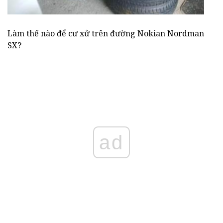
Làm thế nào để cư xử trên đường Nokian Nordman
SX?
ad