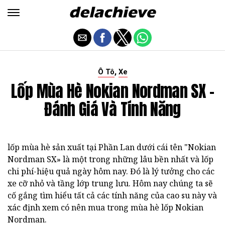
,
Ô Tô
Xe
Lốp Mùa Hè Nokian Nordman SX -
Đánh Giá Và Tính Năng
lốp mùa hè sản xuất tại Phần Lan dưới cái tên "Nokian
Nordman SX» là một trong những lâu bền nhất và lốp
chi phí-hiệu quả ngày hôm nay. Đó là lý tưởng cho các
xe cỡ nhỏ và tầng lớp trung lưu. Hôm nay chúng ta sẽ
cố gắng tìm hiểu tất cả các tính năng của cao su này và
xác định xem có nên mua trong mùa hè lốp Nokian
Nordman.