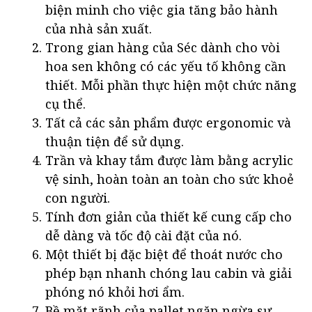
biện minh cho việc gia tăng bảo hành
của nhà sản xuất.
Trong gian hàng của Séc dành cho vòi
hoa sen không có các yếu tố không cần
thiết. Mỗi phần thực hiện một chức năng
cụ thể.
Tất cả các sản phẩm được ergonomic và
thuận tiện để sử dụng.
Trần và khay tắm được làm bằng acrylic
vệ sinh, hoàn toàn an toàn cho sức khoẻ
con người.
Tính đơn giản của thiết kế cung cấp cho
dễ dàng và tốc độ cài đặt của nó.
Một thiết bị đặc biệt để thoát nước cho
phép bạn nhanh chóng lau cabin và giải
phóng nó khỏi hơi ẩm.
Bề mặt rãnh của pallet ngăn ngừa sự