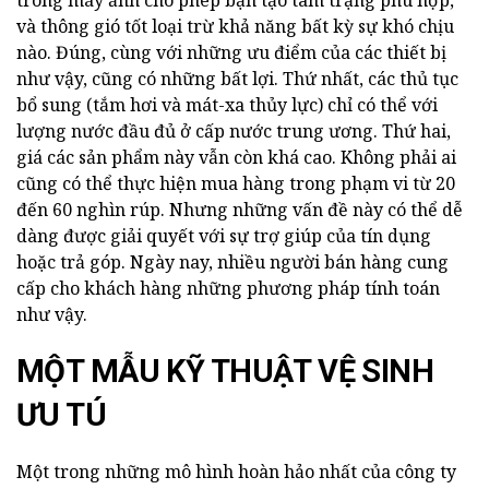
trong máy ảnh cho phép bạn tạo tâm trạng phù hợp,
và thông gió tốt loại trừ khả năng bất kỳ sự khó chịu
nào. Đúng, cùng với những ưu điểm của các thiết bị
như vậy, cũng có những bất lợi. Thứ nhất, các thủ tục
bổ sung (tắm hơi và mát-xa thủy lực) chỉ có thể với
lượng nước đầu đủ ở cấp nước trung ương. Thứ hai,
giá các sản phẩm này vẫn còn khá cao. Không phải ai
cũng có thể thực hiện mua hàng trong phạm vi từ 20
đến 60 nghìn rúp. Nhưng những vấn đề này có thể dễ
dàng được giải quyết với sự trợ giúp của tín dụng
hoặc trả góp. Ngày nay, nhiều người bán hàng cung
cấp cho khách hàng những phương pháp tính toán
như vậy.
MỘT MẪU KỸ THUẬT VỆ SINH
ƯU TÚ
Một trong những mô hình hoàn hảo nhất của công ty