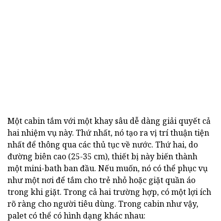
Một cabin tắm với một khay sâu dễ dàng giải quyết cả
hai nhiệm vụ này. Thứ nhất, nó tạo ra vị trí thuận tiện
nhất để thông qua các thủ tục về nước. Thứ hai, do
đường biên cao (25-35 cm), thiết bị này biến thành
một mini-bath ban đầu. Nếu muốn, nó có thể phục vụ
như một nơi để tắm cho trẻ nhỏ hoặc giặt quần áo
trong khi giặt. Trong cả hai trường hợp, có một lợi ích
rõ ràng cho người tiêu dùng. Trong cabin như vậy,
palet có thể có hình dạng khác nhau: