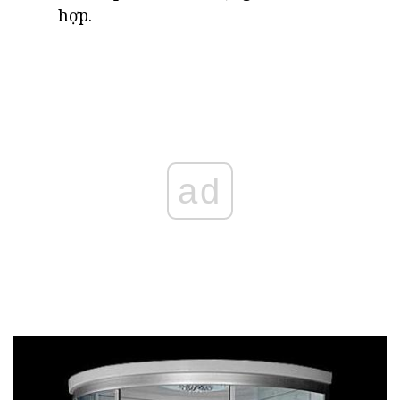
hợp.
ad