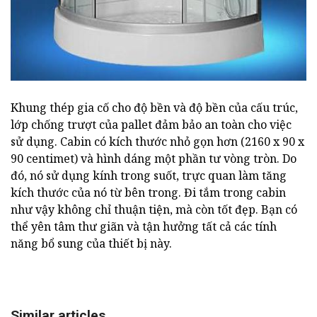
Khung thép gia cố cho độ bền và độ bền của cấu trúc,
lớp chống trượt của pallet đảm bảo an toàn cho việc
sử dụng. Cabin có kích thước nhỏ gọn hơn (2160 x 90 x
90 centimet) và hình dáng một phần tư vòng tròn. Do
đó, nó sử dụng kính trong suốt, trực quan làm tăng
kích thước của nó từ bên trong. Đi tắm trong cabin
như vậy không chỉ thuận tiện, mà còn tốt đẹp. Bạn có
thể yên tâm thư giãn và tận hưởng tất cả các tính
năng bổ sung của thiết bị này.
Similar articles