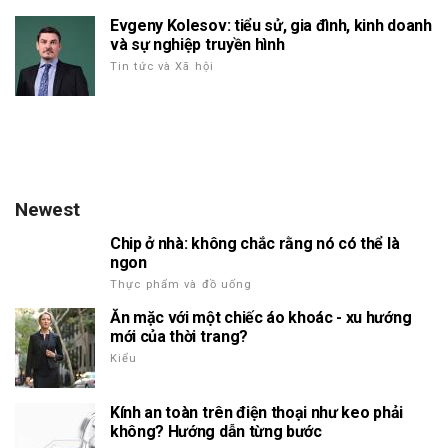
Evgeny Kolesov: tiểu sử, gia đình, kinh doanh
và sự nghiệp truyền hình
Tin tức và Xã hội
Newest
Chip ở nhà: không chắc rằng nó có thể là
ngon
Thực phẩm và đồ uống
Ăn mặc với một chiếc áo khoác - xu hướng
mới của thời trang?
Kiểu
Kính an toàn trên điện thoại như keo phải
không? Hướng dẫn từng bước