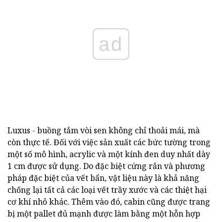
ad
Luxus - buồng tắm vòi sen không chỉ thoải mái, mà
còn thực tế. Đối với việc sản xuất các bức tường trong
một số mô hình, acrylic và một kính đen duy nhất dày
1 cm được sử dụng. Do đặc biệt cứng rắn và phương
pháp đặc biệt của vết bẩn, vật liệu này là khả năng
chống lại tất cả các loại vết trầy xước và các thiệt hại
cơ khí nhỏ khác. Thêm vào đó, cabin cũng được trang
bị một pallet đủ mạnh được làm bằng một hỗn hợp