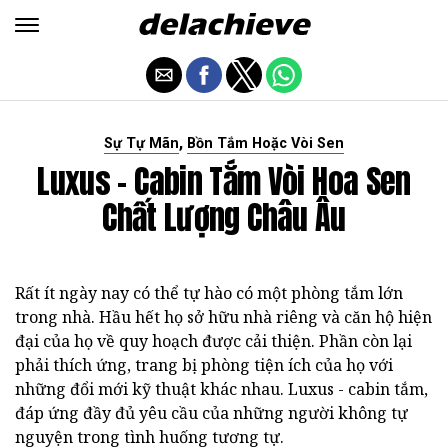
,
Sự Tự Mãn
Bồn Tắm Hoặc Vòi Sen
Luxus - Cabin Tắm Vòi Hoa Sen
Chất Lượng Châu Âu
Rất ít ngày nay có thể tự hào có một phòng tắm lớn
trong nhà. Hầu hết họ sở hữu nhà riêng và căn hộ hiện
đại của họ về quy hoạch được cải thiện. Phần còn lại
phải thích ứng, trang bị phòng tiện ích của họ với
những đổi mới kỹ thuật khác nhau. Luxus - cabin tắm,
đáp ứng đầy đủ yêu cầu của những người không tự
nguyện trong tình huống tương tự.