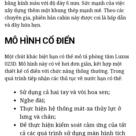
bằng kính màu với độ dày 6 mm. Sức mạnh của việc
xây dựng thêm một khung thép mạnh mẽ. Theo các
chuyên gia, phiên bản cabin này được coi là hấp dẫn
và đầy hứa hẹn.
MÔ HÌNH CỔ ĐIỂN
Một chút khác biệt bạn có thể mô tả phòng tắm Luxus
023D. Mô hình này có vẻ hơi đơn giản, kết hợp một
thiết kế cổ điển với chức năng thông thường. Trong
quá trình tiếp nhận các thủ tục về nước bạn có thể:
Sử dụng cả hai tay và vòi hoa sen;
Nghe đài;
Thực hiện hệ thống mát-xa thủy lực ở
lưng và chân;
Để thực hiện kiểm soát cảm ứng của tất
cả các quá trình sử dụng màn hình tích