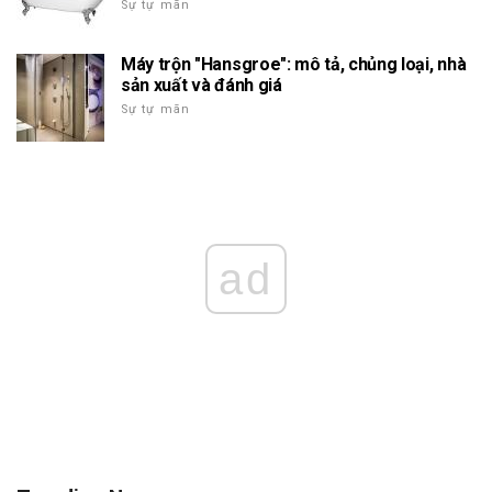
Sự tự mãn
Máy trộn "Hansgroe": mô tả, chủng loại, nhà
sản xuất và đánh giá
Sự tự mãn
ad