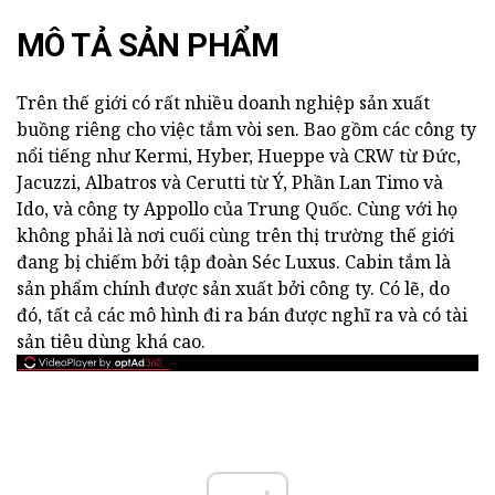
MÔ TẢ SẢN PHẨM
Trên thế giới có rất nhiều doanh nghiệp sản xuất
buồng riêng cho việc tắm vòi sen. Bao gồm các công ty
nổi tiếng như Kermi, Hyber, Hueppe và CRW từ Đức,
Jacuzzi, Albatros và Cerutti từ Ý, Phần Lan Timo và
Ido, và công ty Appollo của Trung Quốc. Cùng với họ
không phải là nơi cuối cùng trên thị trường thế giới
đang bị chiếm bởi tập đoàn Séc Luxus. Cabin tắm là
sản phẩm chính được sản xuất bởi công ty. Có lẽ, do
đó, tất cả các mô hình đi ra bán được nghĩ ra và có tài
sản tiêu dùng khá cao.