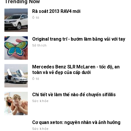
Trending Now
Rà soát 2013 RAV4 mới
Ô tô
Original trang trí - bướm làm bằng vải với tay
Sở thích
Mercedes Benz SLR McLaren - tốc độ, an
toàn và vẻ đẹp của cấp dưới
Ô tô
Chi tiết về làm thế nào để chuyển sifililis
Sức khỏe
Cơ quan xeton: nguyên nhân và ảnh hưởng
Sức khỏe