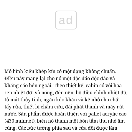
ad
Mô hình kiểu khép kín có một dạng không chuẩn.
Điều này mang lại cho nó một độc đáo độc đáo và
kháng cáo bên ngoài. Theo thiết kế, cabin có vòi hoa
sen nhiệt đới và nóng, đèn nền, bộ điều chỉnh nhiệt độ,
tủ mát thủy tinh, ngăn kéo khăn và kệ nhỏ cho chất
tẩy rửa, thiết bị châm cứu, đài phát thanh và máy rút
nước. Sản phẩm được hoàn thiện với pallet acrylic cao
(430 milimét), biến nó thành một bồn tắm thu nhỏ ấm
cúng. Các bức tường phía sau và cửa đôi được làm