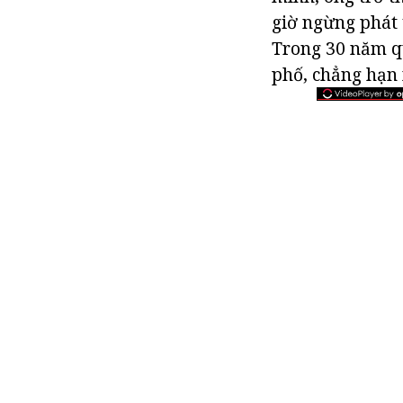
giờ ngừng phát 
Trong 30 năm qu
phố, chẳng hạn 