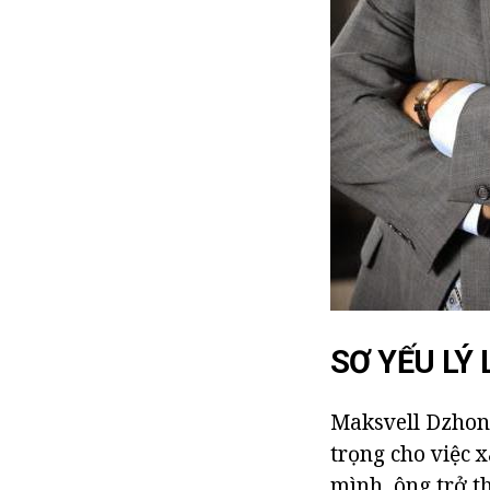
SƠ YẾU LÝ 
Maksvell Dzhon 
trọng cho việc 
mình, ông trở 