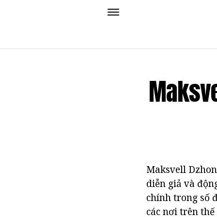
Maksve
Maksvell Dzhon 
diễn giả và độn
chính trong số đ
các nơi trên th