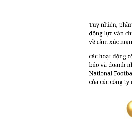
Tuy nhiên, phần
động lực văn ch
về cảm xúc mạn
các hoạt động c
báo và doanh nh
National Footbal
của các công ty