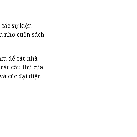
 các sự kiện
ến nhờ cuốn sách
ăm để các nhà
các cầu thủ của
và các đại diện