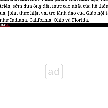
triển, sớm đưa ông đến mức cao nhất của hệ thố
a, John thực hiện vai trò lãnh đạo của Giáo hội t
như Indiana, California, Ohio và Florida.
ad