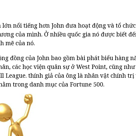
 lớn nổi tiếng hơn John đưa hoạt động và tổ chức
ương của mình. Ở nhiều quốc gia nó được biết đ
h mẽ của nó.
ộng đồng của John bao gồm bài phát biểu hàng n
ân, các học viện quân sự ở West Point, cũng như 
l League. thính giả của ông là nhân vật chính trị 
 nằm trong danh mục của Fortune 500.