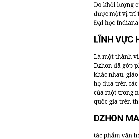
Do khối lượng c
được một vị trí
Đại học Indiana
LĨNH VỰC 
Là một thành vi
Dzhon đã góp ph
khác nhau. giáo
họ dựa trên các 
của một trong n
quốc gia trên th
DZHON MAK
tác phẩm văn họ