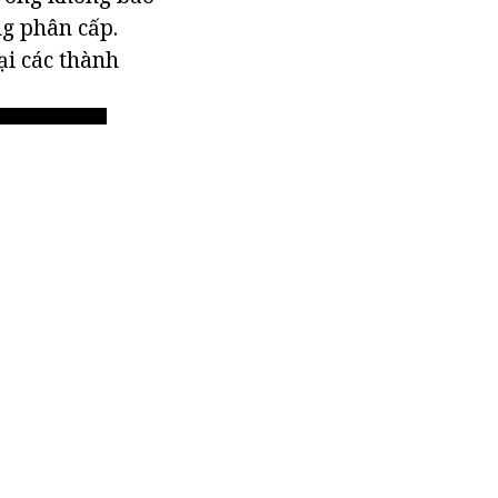
ng phân cấp.
ại các thành