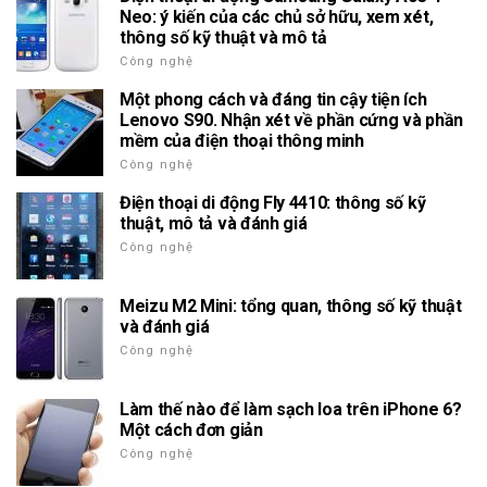
Neo: ý kiến của các chủ sở hữu, xem xét,
thông số kỹ thuật và mô tả
Công nghệ
Một phong cách và đáng tin cậy tiện ích
Lenovo S90. Nhận xét về phần cứng và phần
mềm của điện thoại thông minh
Công nghệ
Điện thoại di động Fly 4410: thông số kỹ
thuật, mô tả và đánh giá
Công nghệ
Meizu M2 Mini: tổng quan, thông số kỹ thuật
và đánh giá
Công nghệ
Làm thế nào để làm sạch loa trên iPhone 6?
Một cách đơn giản
Công nghệ