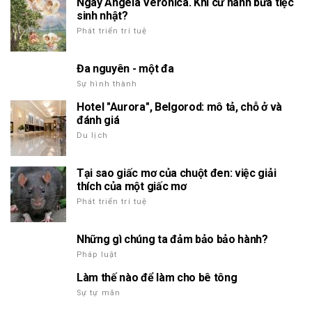
Ngày Angela Veronica. Khi cử hành bữa tiệc
sinh nhật?
Phát triển trí tuệ
Đa nguyên - một đa
Sự hình thành
Hotel "Aurora", Belgorod: mô tả, chỗ ở và
đánh giá
Du lịch
Tại sao giấc mơ của chuột đen: việc giải
thích của một giấc mơ
Phát triển trí tuệ
Những gì chúng ta đảm bảo bảo hành?
Pháp luật
Làm thế nào để làm cho bê tông
Sự tự mãn