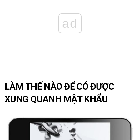
ad
LÀM THẾ NÀO ĐỂ CÓ ĐƯỢC
XUNG QUANH MẬT KHẨU