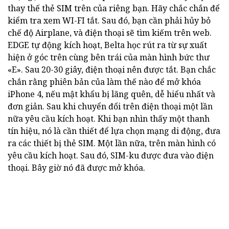
thay thế thẻ SIM trên của riêng bạn. Hãy chắc chắn để
kiểm tra xem WI-FI tắt. Sau đó, bạn cần phải hủy bỏ
chế độ Airplane, và điện thoại sẽ tìm kiếm trên web.
EDGE tự động kích hoạt, Belta học rút ra từ sự xuất
hiện ở góc trên cùng bên trái của màn hình bức thư
«E». Sau 20-30 giây, điện thoại nên được tắt. Bạn chắc
chắn rằng phiên bản của làm thế nào để mở khóa
iPhone 4, nếu mật khẩu bị lãng quên, dễ hiểu nhất và
đơn giản. Sau khi chuyển đổi trên điện thoại một lần
nữa yêu cầu kích hoạt. Khi bạn nhìn thấy một thanh
tín hiệu, nó là cần thiết để lựa chọn mạng di động, đưa
ra các thiết bị thẻ SIM. Một lần nữa, trên màn hình có
yêu cầu kích hoạt. Sau đó, SIM-ku được đưa vào điện
thoại. Bây giờ nó đã được mở khóa.