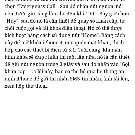
chọn "Emergency Call". Sau đó nhấn nút nguồn, nó
nên được giữ càng lâu cho đến khi "Off". Bây giờ chọn
"Hủy", sau đó nó là cần thiết để quay số khẩn cấp, từ
chối cuộc gọi và tái khóa điện thoại. Nó có thể được
kích hoạt bằng cách sử dụng nút "Home". Bằng cách
này để mở khóa iPhone 4, nếu quên mật khẩu, thích
hợp cho các thiết bị điện tử 5.1. Cuối cùng, khi màn
hình khóa sẽ được hiển thị một lần nữa, nó là cần thiết
để giữ nút nguồn trong 3 giây và sau đó nhấn vào "Gọi
khẩn cấp". Do lỗi này, bạn có thể bỏ qua hệ thống an
ninh iPhone để gửi tin nhắn SMS-tin nhắn, ảnh tải lên,
xem hộp thư thoại.