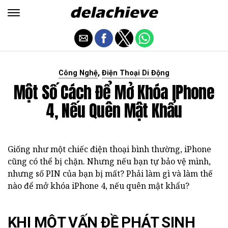
,
Công Nghệ
Điện Thoại Di Động
Một Số Cách Để Mở Khóa IPhone
4, Nếu Quên Mật Khẩu
Giống như một chiếc điện thoại bình thường, iPhone
cũng có thể bị chặn. Nhưng nếu bạn tự bảo vệ mình,
nhưng số PIN của bạn bị mất? Phải làm gì và làm thế
nào để mở khóa iPhone 4, nếu quên mật khẩu?
KHI MỘT VẤN ĐỀ PHÁT SINH