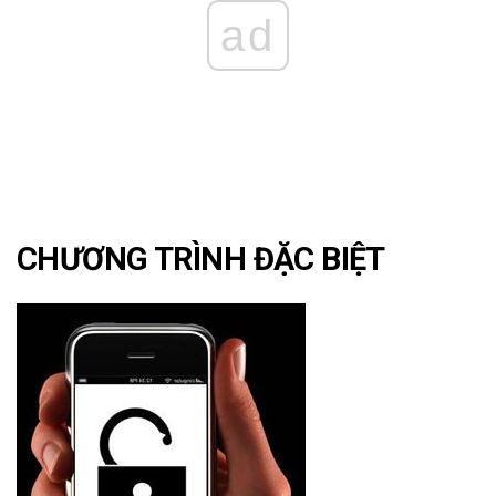
ad
CHƯƠNG TRÌNH ĐẶC BIỆT