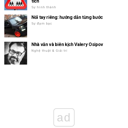
tích
Sự hình thành
Nối tay riêng: hướng dẫn từng bước
Sự đạm bạc
Nhà văn và biên kịch Valery Osipov
Nghệ thuật & Giải trí
ad