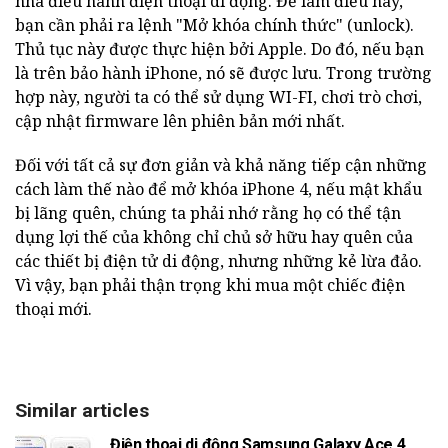
nhà điều hành điện thoại di động. Để làm điều này,
bạn cần phải ra lệnh "Mở khóa chính thức" (unlock).
Thủ tục này được thực hiện bởi Apple. Do đó, nếu bạn
là trên bảo hành iPhone, nó sẽ được lưu. Trong trường
hợp này, người ta có thể sử dụng WI-FI, chơi trò chơi,
cập nhật firmware lên phiên bản mới nhất.
Đối với tất cả sự đơn giản và khả năng tiếp cận những
cách làm thế nào để mở khóa iPhone 4, nếu mật khẩu
bị lãng quên, chúng ta phải nhớ rằng họ có thể tận
dụng lợi thế của không chỉ chủ sở hữu hay quên của
các thiết bị điện tử di động, nhưng những kẻ lừa đảo.
Vì vậy, bạn phải thận trọng khi mua một chiếc điện
thoại mới.
Similar articles
Điện thoại di động Samsung Galaxy Ace 4