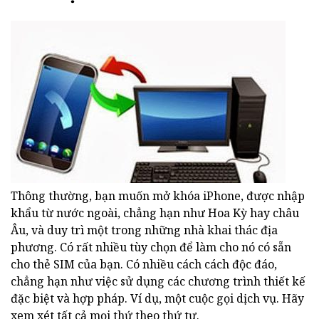
Thông thường, bạn muốn mở khóa iPhone, được nhập
khẩu từ nước ngoài, chẳng hạn như Hoa Kỳ hay châu
Âu, và duy trì một trong những nhà khai thác địa
phương. Có rất nhiều tùy chọn để làm cho nó có sẵn
cho thẻ SIM của bạn. Có nhiều cách cách độc đáo,
chẳng hạn như việc sử dụng các chương trình thiết kế
đặc biệt và hợp pháp. Ví dụ, một cuộc gọi dịch vụ. Hãy
xem xét tất cả mọi thứ theo thứ tự.