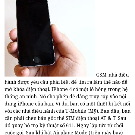
GSM-nhà điều
hành được yêu cầu phải biết để tìm ra làm thế nào để
mở khóa điện thoại. IPhone 4 có một lỗ hổng trong hệ
thống an ninh. Nó cho phép dễ dàng truy cập vào nội
dung iPhone của bạn. Ví dụ, bạn có một thiết bị kết nối
với các nhà điều hành của T-Mobile (Mỹ). Ban đầu, bạn
cần phải chèn bản gốc thẻ SIM điện thoại AT & T. Sau
đó quay hỗ trợ kỹ thuật số 611. Ngay lập tức từ chối
cuộc gọi. Sau khi bật Airplane Mode (trên máy bay)