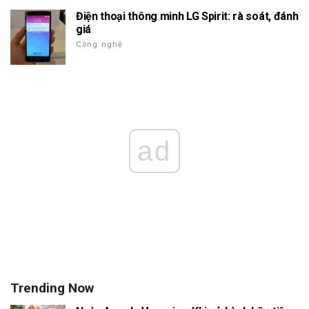
Điện thoại thông minh LG Spirit: rà soát, đánh
giá
Công nghệ
ad
Trending Now