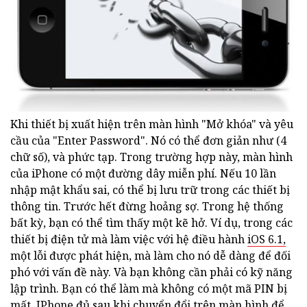
Khi thiết bị xuất hiện trên màn hình "Mở khóa" và yêu
cầu của "Enter Password". Nó có thể đơn giản như (4
chữ số), và phức tạp. Trong trường hợp này, màn hình
của iPhone có một đường dây miễn phí. Nếu 10 lần
nhập mật khẩu sai, có thể bị lưu trữ trong các thiết bị
thông tin. Trước hết đừng hoảng sợ. Trong hệ thống
bất kỳ, bạn có thể tìm thấy một kẽ hở. Ví dụ, trong các
thiết bị điện tử mà làm việc với hệ điều hành
iOS 6.1,
một lỗi được phát hiện, mà làm cho nó dễ dàng để đối
phó với vấn đề này. Và bạn không cần phải có kỹ năng
lập trình. Bạn có thể làm mà không có một mã PIN bị
mất. IPhone đủ sau khi chuyển đổi trên màn hình để