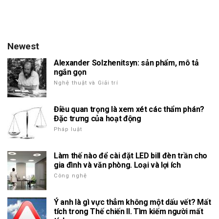
Newest
Alexander Solzhenitsyn: sản phẩm, mô tả
ngắn gọn
Nghệ thuật và Giải trí
Điều quan trọng là xem xét các thẩm phán?
Đặc trưng của hoạt động
Pháp luật
Làm thế nào để cài đặt LED bill đèn trần cho
gia đình và văn phòng. Loại và lợi ích
Công nghệ
Ý anh là gì vực thẳm không một dấu vết? Mất
tích trong Thế chiến II. Tìm kiếm người mất