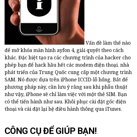
Vấn đề làm thế nào
để mở khóa màn hình ayfon 4, giải quyết theo cách
khác. Đặc biệt tạo ra các chương trình của hacker cho
phép bạn để hack hầu hết các modem điện thoại. nhà
phát triển của Trung Quốc cung cấp một chương trình
SAM. Nó được dựa trên iPhone ICCID-lỗ hổng. Bắt để
phương pháp này, cần lưu ý rằng sau khi phẫu thuật
như vậy, iPhone sẽ chỉ làm việc với một thẻ SIM. Bạn
có thể tiến hành như sau. Khôi phục cài đặt gốc điện
thoại và cài đặt lại hệ điều hành thông qua iTunes.
CÔNG CỤ ĐỂ GIÚP BẠN!