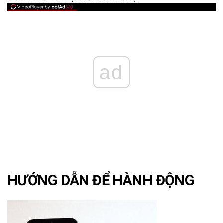
ad
HƯỚNG DẪN ĐỂ HÀNH ĐỘNG