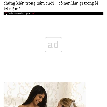
chứng kiến trong đám cưới ... cô nên làm gì trong lễ
kỷ niệm?
ad