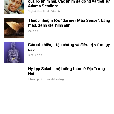
của bộ phim hài. Các phim đã đóng và tiểu sử
Adama Sendlera
Nghệ thuật và Giải trí
Thuốc nhuộm tóc "Garnier Màu Sense": bảng
màu, đánh giá, hình ảnh
Vẻ đẹp
Các dấu hiệu, triệu chứng và điều trị viêm tụy
cấp
Sức khỏe
Hy Lạp Salad - một công thức từ Địa Trung
Hải
Thực phẩm và đồ uống