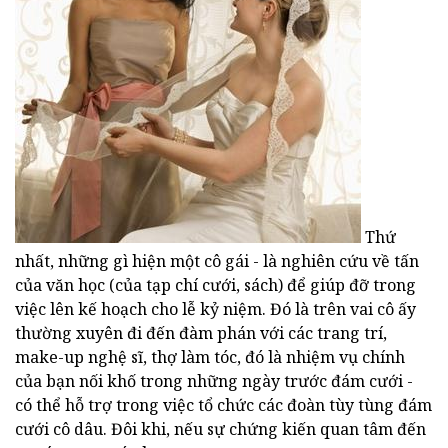
Thứ
nhất, những gì hiện một cô gái - là nghiên cứu về tấn
của văn học (của tạp chí cưới, sách) để giúp đỡ trong
việc lên kế hoạch cho lễ kỷ niệm. Đó là trên vai cô ấy
thường xuyên đi đến đàm phán với các trang trí,
make-up nghệ sĩ, thợ làm tóc, đó là nhiệm vụ chính
của bạn nối khố trong những ngày trước đám cưới -
có thể hỗ trợ trong việc tổ chức các đoàn tùy tùng đám
cưới cô dâu. Đôi khi, nếu sự chứng kiến quan tâm đến