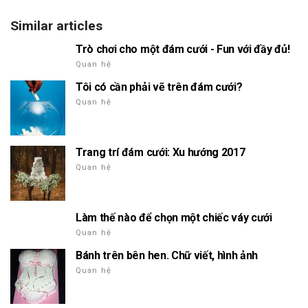
Similar articles
Trò chơi cho một đám cưới - Fun với đầy đủ!
Quan hệ
Tôi có cần phải vẽ trên đám cưới?
Quan hệ
Trang trí đám cưới: Xu hướng 2017
Quan hệ
Làm thế nào để chọn một chiếc váy cưới
Quan hệ
Bánh trên bên hen. Chữ viết, hình ảnh
Quan hệ