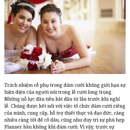
Trách nhiệm rễ phụ trong đám cưới không giới hạn sự
hiện diện của người nói trong lễ cưới long trọng.
Những nỗ lực đầu tiên bắt đầu từ lâu trước khi nghỉ
lễ. Chúng được kết nối với việc tổ chức đám cưới riêng
của mình, cung cấp, hỗ trợ thiết thực và đạo đức, càng
nhiều càng tốt để cô dâu, cũng như duy trì sự phù hợp
Planner bầu không khí đám cưới. Vì vậy, trước sự