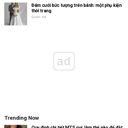
Đám cưới bức tượng trên bánh: một phụ kiện
thời trang
Quan hệ
ad
Trending Now
Quy định chi tiết MTS gọi: làm thế nào để đặt