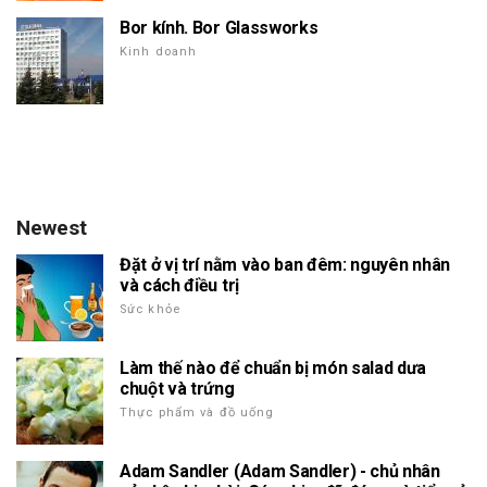
Bor kính. Bor Glassworks
Kinh doanh
Newest
Đặt ở vị trí nằm vào ban đêm: nguyên nhân
và cách điều trị
Sức khỏe
Làm thế nào để chuẩn bị món salad dưa
chuột và trứng
Thực phẩm và đồ uống
Adam Sandler (Adam Sandler) - chủ nhân