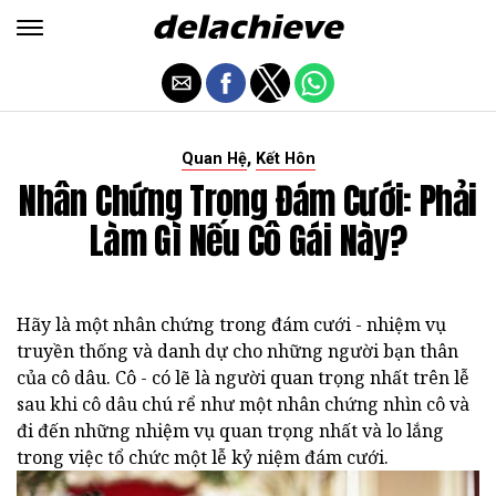
,
Quan Hệ
Kết Hôn
Nhân Chứng Trong Đám Cưới: Phải
Làm Gì Nếu Cô Gái Này?
Hãy là một nhân chứng trong đám cưới - nhiệm vụ
truyền thống và danh dự cho những người bạn thân
của cô dâu. Cô - có lẽ là người quan trọng nhất trên lễ
sau khi cô dâu chú rể như một nhân chứng nhìn cô và
đi đến những nhiệm vụ quan trọng nhất và lo lắng
trong việc tổ chức một lễ kỷ niệm đám cưới.