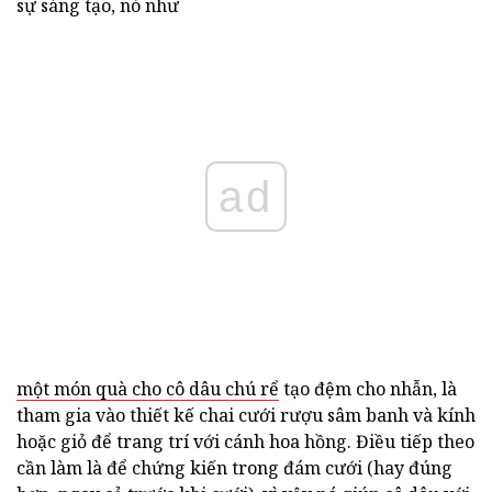
sự sáng tạo, nó như
ad
một món quà cho cô dâu chú rể
tạo đệm cho nhẫn, là
tham gia vào thiết kế chai cưới rượu sâm banh và kính
hoặc giỏ để trang trí với cánh hoa hồng. Điều tiếp theo
cần làm là để chứng kiến trong đám cưới (hay đúng