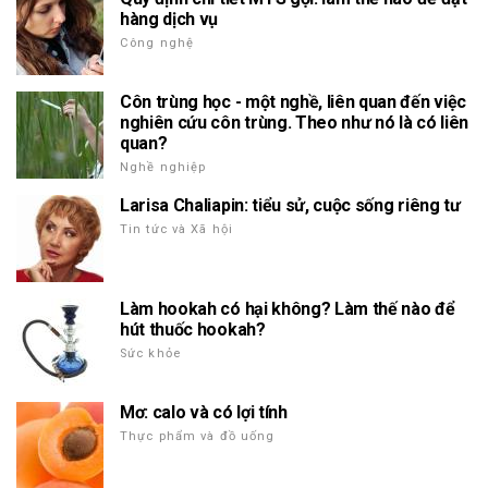
hàng dịch vụ
Công nghệ
Côn trùng học - một nghề, liên quan đến việc
nghiên cứu côn trùng. Theo như nó là có liên
quan?
Nghề nghiệp
Larisa Chaliapin: tiểu sử, cuộc sống riêng tư
Tin tức và Xã hội
Làm hookah có hại không? Làm thế nào để
hút thuốc hookah?
Sức khỏe
Mơ: calo và có lợi tính
Thực phẩm và đồ uống