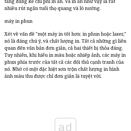
tăng đáng kể chi phí in ấn. Và in ấn như vậy là rất
nhiều rút ngắn tuổi thọ quang và lò nướng.
máy in phun
Xét về vấn đề "một máy in tốt hơn: in phun hoặc laser,"
nó là đáng chú ý, và chất lượng in. Tất cả những gì liên
quan đến văn bản đơn giản, cả hai thiết bị thỏa đáng.
Tuy nhiên, khi hiểu in màu hoặc nhiếp ảnh, các máy in
phun phía trước của tất cả các đối thủ cạnh tranh của
nó. Nhờ có một đặc biệt sơn trộn chất lượng in hình
ảnh màu thu được chỉ đơn giản là tuyệt vời.
ad