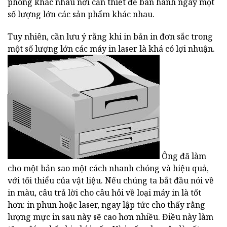
phòng khác nhau nơi cần thiết để ban hành ngày một
số lượng lớn các sản phẩm khác nhau.
Tuy nhiên, cần lưu ý rằng khi in bản in đơn sắc trong
một số lượng lớn các máy in laser là khá có lợi nhuận.
Ông đã làm
cho một bản sao một cách nhanh chóng và hiệu quả,
với tối thiểu của vật liệu. Nếu chúng ta bắt đầu nói về
in màu, câu trả lời cho câu hỏi về loại máy in là tốt
hơn: in phun hoặc laser, ngay lập tức cho thấy rằng
lượng mực in sau này sẽ cao hơn nhiều. Điều này làm