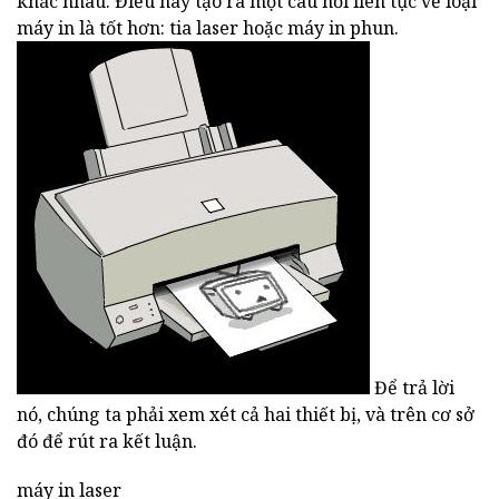
khác nhau. Điều này tạo ra một câu hỏi liên tục về loại
máy in là tốt hơn: tia laser hoặc máy in phun.
Để trả lời
nó, chúng ta phải xem xét cả hai thiết bị, và trên cơ sở
đó để rút ra kết luận.
máy in laser