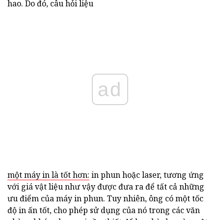
hao. Do đó, câu hỏi liệu
ad
một máy in là tốt hơn:
in phun hoặc laser, tương ứng
với giá vật liệu như vậy được đưa ra để tất cả những
ưu điểm của máy in phun. Tuy nhiên, ông có một tốc
độ in ấn tốt, cho phép sử dụng của nó trong các văn