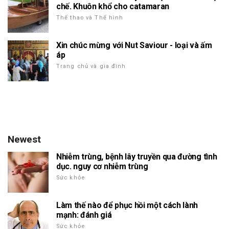
chế. Khuôn khổ cho catamaran
Thể thao và Thể hình
Xin chúc mừng với Nut Saviour - loại và ấm
áp
Trang chủ và gia đình
Newest
Nhiễm trùng, bệnh lây truyền qua đường tình
dục. nguy cơ nhiễm trùng
Sức khỏe
Làm thế nào để phục hồi một cách lành
mạnh: đánh giá
Sức khỏe