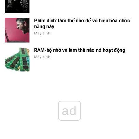
Phím dính: làm thế nào để vô hiệu hóa chức
năng này
Máy tính
RAM-bộ nhớ và làm thế nào nó hoạt động
Máy tính
ad