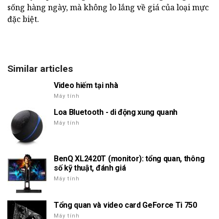
sống hàng ngày, mà không lo lắng về giá của loại mực
đặc biệt.
Similar articles
Video hiếm tại nhà
Máy tính
Loa Bluetooth - di động xung quanh
Máy tính
BenQ XL2420T (monitor): tổng quan, thông
số kỹ thuật, đánh giá
Máy tính
Tổng quan và video card GeForce Ti 750
Máy tính