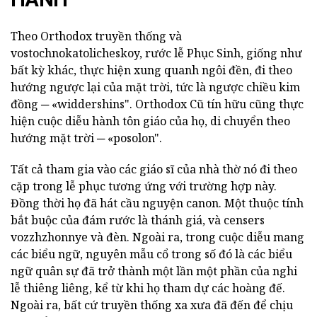
Theo Orthodox truyền thống và
vostochnokatolicheskoy, rước lễ Phục Sinh, giống như
bất kỳ khác, thực hiện xung quanh ngôi đền, đi theo
hướng ngược lại của mặt trời, tức là ngược chiều kim
đồng ─ «widdershins". Orthodox Cũ tín hữu cũng thực
hiện cuộc diễu hành tôn giáo của họ, di chuyển theo
hướng mặt trời ─ «posolon".
Tất cả tham gia vào các giáo sĩ của nhà thờ nó đi theo
cặp trong lễ phục tương ứng với trường hợp này.
Đồng thời họ đã hát cầu nguyện canon. Một thuộc tính
bắt buộc của đám rước là thánh giá, và censers
vozzhzhonnye và đèn. Ngoài ra, trong cuộc diễu mang
các biểu ngữ, nguyên mẫu cổ trong số đó là các biểu
ngữ quân sự đã trở thành một lần một phần của nghi
lễ thiêng liêng, kể từ khi họ tham dự các hoàng đế.
Ngoài ra, bất cứ truyền thống xa xưa đã đến để chịu