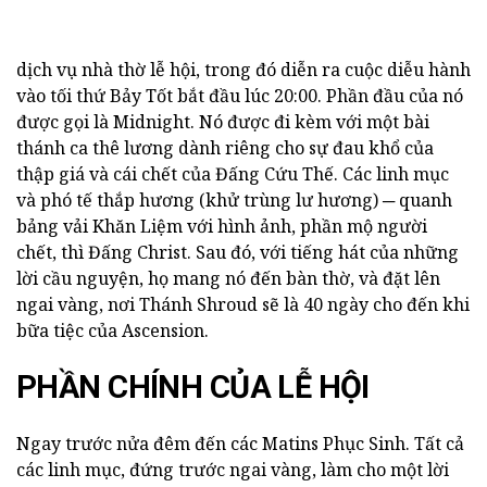
dịch vụ nhà thờ lễ hội, trong đó diễn ra cuộc diễu hành
vào tối thứ Bảy Tốt bắt đầu lúc 20:00. Phần đầu của nó
được gọi là Midnight. Nó được đi kèm với một bài
thánh ca thê lương dành riêng cho sự đau khổ của
thập giá và cái chết của Đấng Cứu Thế. Các linh mục
và phó tế thắp hương (khử trùng lư hương) ─ quanh
bảng vải Khăn Liệm với hình ảnh, phần mộ người
chết, thì Đấng Christ. Sau đó, với tiếng hát của những
lời cầu nguyện, họ mang nó đến bàn thờ, và đặt lên
ngai vàng, nơi Thánh Shroud sẽ là 40 ngày cho đến khi
bữa tiệc của Ascension.
PHẦN CHÍNH CỦA LỄ HỘI
Ngay trước nửa đêm đến các Matins Phục Sinh. Tất cả
các linh mục, đứng trước ngai vàng, làm cho một lời