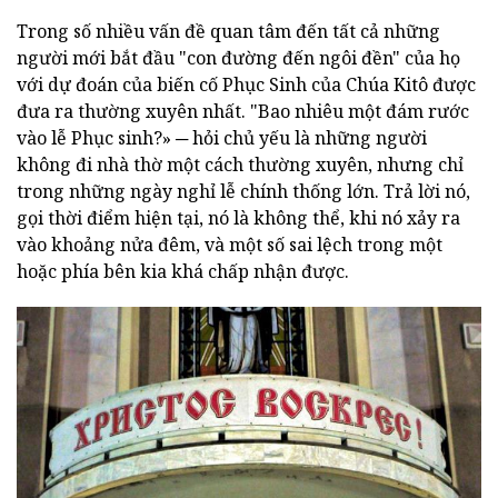
Trong số nhiều vấn đề quan tâm đến tất cả những
người mới bắt đầu "con đường đến ngôi đền" của họ
với dự đoán của biến cố Phục Sinh của Chúa Kitô được
đưa ra thường xuyên nhất. "Bao nhiêu một đám rước
vào lễ Phục sinh?» ─ hỏi chủ yếu là những người
không đi nhà thờ một cách thường xuyên, nhưng chỉ
trong những ngày nghỉ lễ chính thống lớn. Trả lời nó,
gọi thời điểm hiện tại, nó là không thể, khi nó xảy ra
vào khoảng nửa đêm, và một số sai lệch trong một
hoặc phía bên kia khá chấp nhận được.