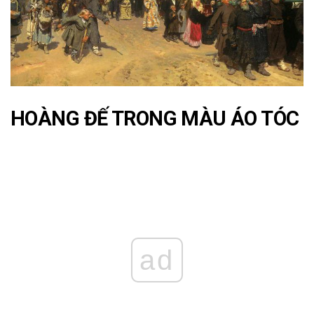
HOÀNG ĐẾ TRONG MÀU ÁO TÓC
ad