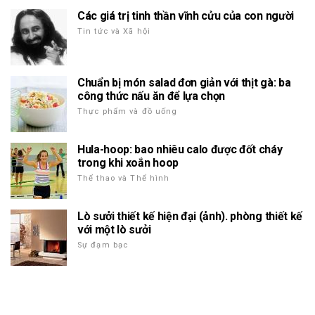
Các giá trị tinh thần vĩnh cửu của con người
Tin tức và Xã hội
Chuẩn bị món salad đơn giản với thịt gà: ba
công thức nấu ăn để lựa chọn
Thực phẩm và đồ uống
Hula-hoop: bao nhiêu calo được đốt cháy
trong khi xoắn hoop
Thể thao và Thể hình
Lò sưởi thiết kế hiện đại (ảnh). phòng thiết kế
với một lò sưởi
Sự đạm bạc