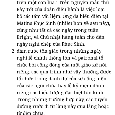
trên một con lừa." Trên nguyên mẫu thứ
Bảy Tốt của đoàn diễu hành là việc loại
bỏ các tấm vải liệm. Ông đã biểu diễn tại
Matins Phục Sinh (nhiều hơn về sau này),
cũng như tất cả các ngày trong tuần
Bright, và Chủ nhật hàng tuần cho đến
ngày nghỉ chép của Phục Sinh.
đám rước tôn giáo trong những ngày
nghỉ lễ chính thống lớn và patronal tổ
chức bởi cộng đồng của một giáo xứ nói
riêng. các quá trình như vậy thường được
tổ chức trong danh dự của sự cống hiến
của các ngôi chùa hay lễ kỷ niệm dành
riêng các biểu tượng đặc biệt tôn kính.
Trong những trường hợp này, các tuyến
đường rước đi từ làng này qua làng hoặc
từ đền chùa.