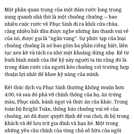
Một phần quan trọng của một đám rước long trọng
xung quanh nhà thờ là một chuông chuông ─ bao
nhiêu cuộc rước về Phục Sinh đi ra khỏi cửa chùa,
càng nhiều bắt đầu được nghe những âm thanh vui vẻ
của nó, được gọi là "ngân vang". Sự phức tạp của loại
chuông chuông là nó bao gồm ba phần riêng biệt, liên
tục xen kẽ và tách ra nhờ một khoảng dừng nhẹ. Kể từ
buổi bình minh của thế kỷ này người ta tin rằng đó là
trong đám rước của người kéo chuông rơi trường hợp
thuận lợi nhất để khoe kỹ năng của mình.
Kết thúc dịch vụ Phục Sinh thường không muộn hơn
4:00, và sau đó phá vỡ chính thống của họ, ăn trứng
màu, Phục sinh, bánh ngọt và thức ăn của khác. Trong
toàn bộ Bright Tuần, thông báo chuông vui vẻ của
chuông, nó đã được quyết định để vui chơi, đi bộ trong
khách và để lưu trữ gia đình và bạn bè. Một trong
những yêu cầu chính của từng chủ sở hữu của ngôi