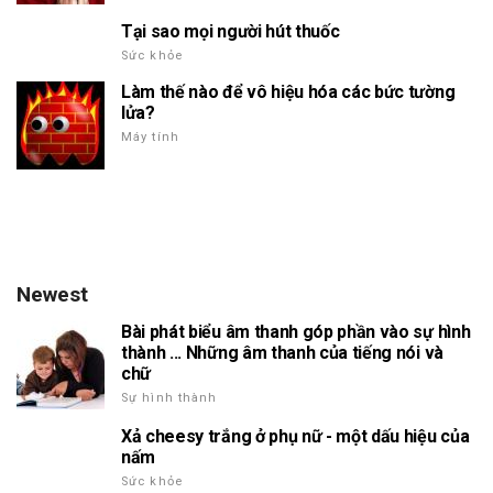
Tại sao mọi người hút thuốc
Sức khỏe
Làm thế nào để vô hiệu hóa các bức tường
lửa?
Máy tính
Newest
Bài phát biểu âm thanh góp phần vào sự hình
thành ... Những âm thanh của tiếng nói và
chữ
Sự hình thành
Xả cheesy trắng ở phụ nữ - một dấu hiệu của
nấm
Sức khỏe