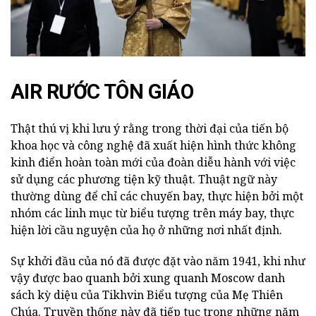
AIR RƯỚC TÔN GIÁO
Thật thú vị khi lưu ý rằng trong thời đại của tiến bộ
khoa học và công nghệ đã xuất hiện hình thức không
kinh điển hoàn toàn mới của đoàn diễu hành với việc
sử dụng các phương tiện kỹ thuật. Thuật ngữ này
thường dùng để chỉ các chuyến bay, thực hiện bởi một
nhóm các linh mục từ biểu tượng trên máy bay, thực
hiện lời cầu nguyện của họ ở những nơi nhất định.
Sự khởi đầu của nó đã được đặt vào năm 1941, khi như
vậy được bao quanh bởi xung quanh Moscow danh
sách kỳ diệu của Tikhvin Biểu tượng của Mẹ Thiên
Chúa. Truyền thống này đã tiếp tục trong những năm