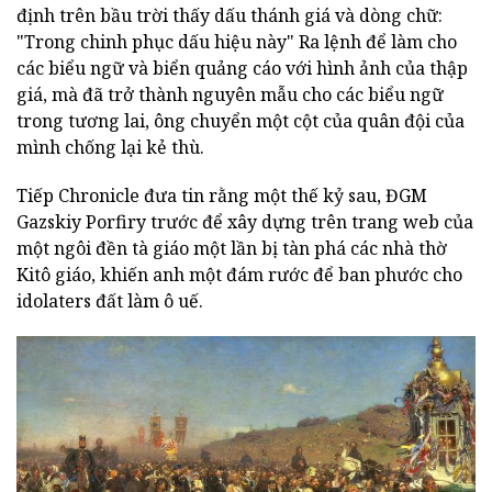
định trên bầu trời thấy dấu thánh giá và dòng chữ:
"Trong chinh phục dấu hiệu này" Ra lệnh để làm cho
các biểu ngữ và biển quảng cáo với hình ảnh của thập
giá, mà đã trở thành nguyên mẫu cho các biểu ngữ
trong tương lai, ông chuyển một cột của quân đội của
mình chống lại kẻ thù.
Tiếp Chronicle đưa tin rằng một thế kỷ sau, ĐGM
Gazskiy Porfiry trước để xây dựng trên trang web của
một ngôi đền tà giáo một lần bị tàn phá các nhà thờ
Kitô giáo, khiến anh một đám rước để ban phước cho
idolaters đất làm ô uế.