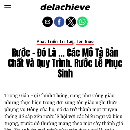
,
Phát Triển Trí Tuệ
Tôn Giáo
Rước - Đó Là ... Các Mô Tả Bản
Chất Và Quy Trình. Rước Lễ Phục
Sinh
Trong Giáo Hội Chính Thống, cũng như Công giáo,
nhưng thực hiện trong đời sống tôn giáo nghi thức
phụng vụ Đông của họ, nó đã trở thành một truyền
thống để sắp xếp rước lễ hội với các biểu ngữ và biểu
tượng, trước đó thường mang theo một cây thánh giá