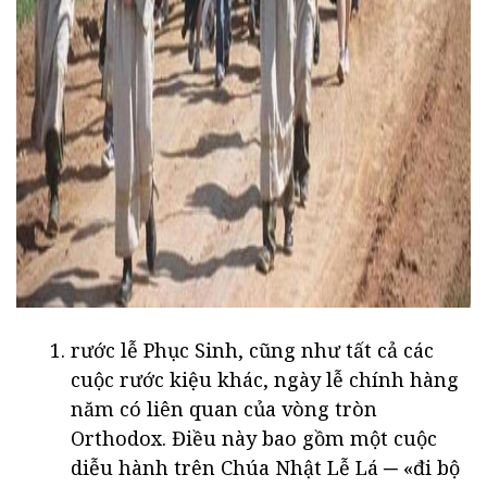
rước lễ Phục Sinh, cũng như tất cả các
cuộc rước kiệu khác, ngày lễ chính hàng
năm có liên quan của vòng tròn
Orthodox. Điều này bao gồm một cuộc
diễu hành trên Chúa Nhật Lễ Lá ─ «đi bộ