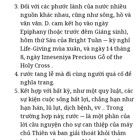
Đối với các phước lành của nước nhiều
nguồn khác nhau, cũng như sông, hồ và
vân vân. D. cam kết họ vào ngày
Epiphany (hoặc trước đêm Giáng sinh),
hôm thứ Sáu của Bright Tuần ─ kỳ nghỉ
Life-Giving mùa xuân, và ngày 14 tháng
8, ngày Izneseniya Precious Gỗ of the
Holy Cross .
rước tang lễ mà đi cùng người quá cố để
nghĩa trang.
Kết hợp với bất kỳ, như một quy luật, các
sự kiện cuộc sống bất lợi, chẳng hạn như
hạn hán, lũ lụt, dịch bệnh, vv .. Trong
trường hợp này, rước ─ là một phần của
lời cầu nguyện cho sự can thiệp của máy
chủ Thiên và ban giải thoát khỏi thảm