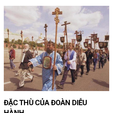
ĐẶC THÙ CỦA ĐOÀN DIỄU
HÀNH