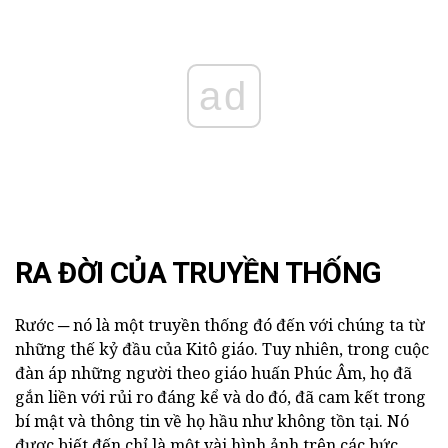
ad
RA ĐỜI CỦA TRUYỀN THỐNG
Rước ─ nó là một truyền thống đó đến với chúng ta từ
những thế kỷ đầu của Kitô giáo. Tuy nhiên, trong cuộc
đàn áp những người theo giáo huấn Phúc Âm, họ đã
gắn liền với rủi ro đáng kể và do đó, đã cam kết trong
bí mật và thông tin về họ hầu như không tồn tại. Nó
được biết đến chỉ là một vài hình ảnh trên các bức