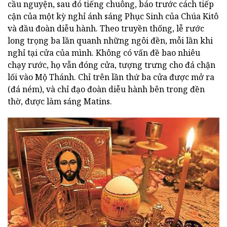
cầu nguyện, sau đó tiếng chuông, báo trước cách tiếp
cận của một kỳ nghỉ ánh sáng Phục Sinh của Chúa Kitô
và đầu đoàn diễu hành. Theo truyền thống, lễ rước
long trọng ba lần quanh những ngôi đền, mỗi lần khi
nghỉ tại cửa của mình. Không có vấn đề bao nhiêu
chạy rước, họ vẫn đóng cửa, tượng trưng cho đá chặn
lối vào Mộ Thánh. Chỉ trên lần thứ ba cửa được mở ra
(đá ném), và chỉ đạo đoàn diễu hành bên trong đền
thờ, được làm sáng Matins.