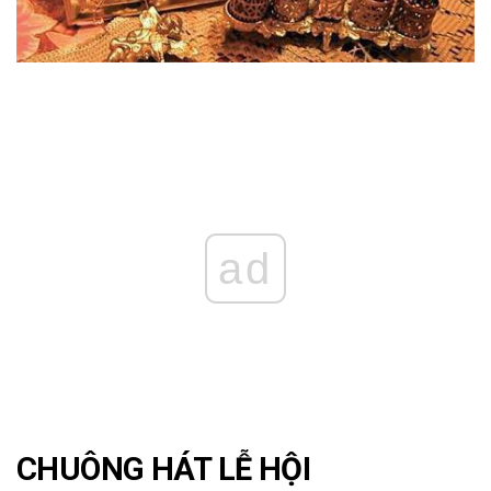
ad
CHUÔNG HÁT LỄ HỘI