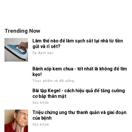
Trending Now
Làm thế nào để làm sạch sắt tại nhà từ tiền
gửi và rỉ sét?
Sự đạm bạc
Bánh xốp kem chua - tốt nhất là không để tìm
kẹo!
Thực phẩm và đồ uống
Bài tập Kegel - cách hiệu quả để tăng cường
cơ bắp thân mật
Sức khỏe
Triệu chứng ung thư thanh quản và giai đoạn
của bệnh
Sức khỏe