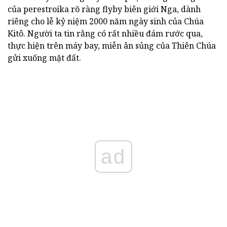
của perestroika rõ ràng flyby biên giới Nga, dành
riêng cho lễ kỷ niệm 2000 năm ngày sinh của Chúa
Kitô. Người ta tin rằng có rất nhiều đám rước qua,
thực hiện trên máy bay, miễn ân sủng của Thiên Chúa
gửi xuống mặt đất.
ad