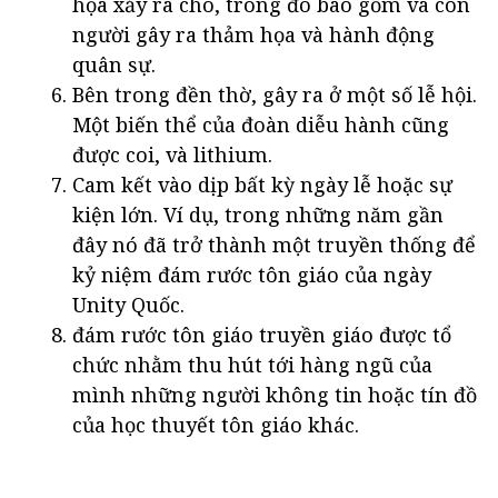
họa xảy ra cho, trong đó bao gồm và con
người gây ra thảm họa và hành động
quân sự.
Bên trong đền thờ, gây ra ở một số lễ hội.
Một biến thể của đoàn diễu hành cũng
được coi, và lithium.
Cam kết vào dịp bất kỳ ngày lễ hoặc sự
kiện lớn. Ví dụ, trong những năm gần
đây nó đã trở thành một truyền thống để
kỷ niệm đám rước tôn giáo của ngày
Unity Quốc.
đám rước tôn giáo truyền giáo được tổ
chức nhằm thu hút tới hàng ngũ của
mình những người không tin hoặc tín đồ
của học thuyết tôn giáo khác.