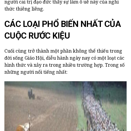
người cai trị đạo đức thấy sự làm ô uế này của nghi
thức thiêng liêng.
CÁC LOẠI PHỔ BIẾN NHẤT CỦA
CUỘC RƯỚC KIỆU
Cuối cùng trở thành một phần không thể thiếu trong
đời sống Giáo Hội, diễu hành ngày nay có một loạt các
hình thức và xảy ra trong nhiều trường hợp. Trong số
những người nổi tiếng nhất: