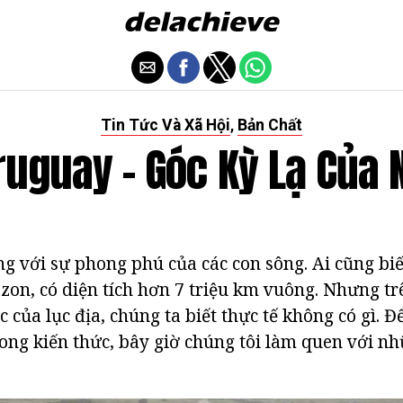
Tin Tức Và Xã Hội
Bản Chất
,
ruguay - Góc Kỳ Lạ Của
g với sự phong phú của các con sông. Ai cũng biế
zon, có diện tích hơn 7 triệu km vuông. Nhưng tr
 của lục địa, chúng ta biết thực tế không có gì. 
ong kiến thức, bây giờ chúng tôi làm quen với n