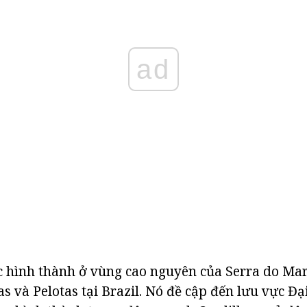
ad
c hình thành ở vùng cao nguyên của Serra do Mar
s và Pelotas tại Brazil. Nó đề cập đến lưu vực Đ