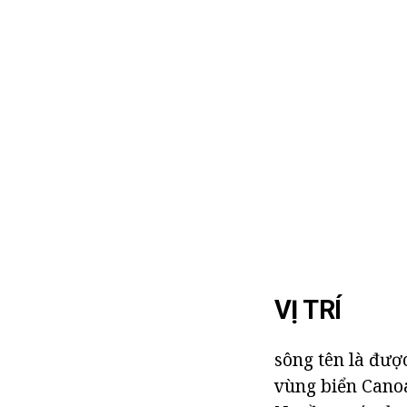
VỊ TRÍ
sông tên là đượ
vùng biển Canoa