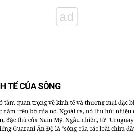
ad
NH TẾ CỦA SÔNG
 tầm quan trọng về kinh tế và thương mại đặc bi
c nằm trên bờ của nó. Ngoài ra, nó thu hút nhiều
n, đặc thù của Nam Mỹ. Ngẫu nhiên, từ "Uruguay
ếng Guarani Ấn Độ là "sông của các loài chim đầ