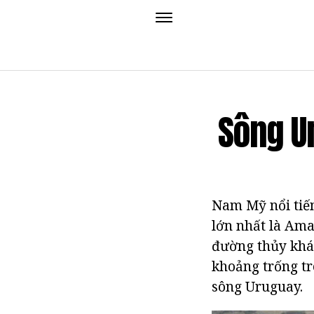
Sông U
Nam Mỹ nổi tiến
lớn nhất là Ama
đường thủy khác
khoảng trống tr
sông Uruguay.