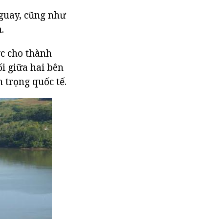
uguay, cũng như
.
c cho thành
i giữa hai bên
 trọng quốc tế.