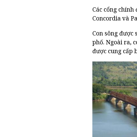
Các cổng chính 
Concordia và Pa
Con sông được 
phố. Ngoài ra, 
được cung cấp b