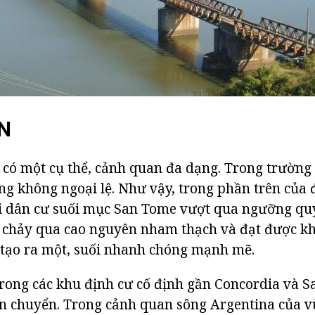
N
có một cụ thể, cảnh quan đa dạng. Trong trường
ng không ngoại lệ. Như vậy, trong phần trên củ
i dân cư suối mục San Tome vượt qua ngưỡng quy
g chảy qua cao nguyên nham thạch và đạt được k
ì tạo ra một, suối nhanh chóng mạnh mẽ.
rong các khu định cư cố định gần Concordia và Sal
n chuyển. Trong cảnh quan sông Argentina của v