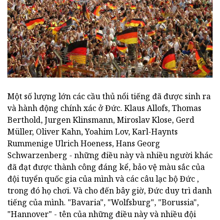
Một số lượng lớn các cầu thủ nổi tiếng đã được sinh ra
và hành động chính xác ở Đức. Klaus Allofs, Thomas
Berthold, Jurgen Klinsmann, Miroslav Klose, Gerd
Müller, Oliver Kahn, Yoahim Lov, Karl-Haynts
Rummenige Ulrich Hoeness, Hans Georg
Schwarzenberg - những điều này và nhiều người khác
đã đạt được thành công đáng kể, bảo vệ màu sắc của
đội tuyển quốc gia của mình và các câu lạc bộ Đức ,
trong đó họ chơi. Và cho đến bây giờ, Đức duy trì danh
tiếng của mình. "Bavaria", "Wolfsburg", "Borussia",
"Hannover" - tên của những điều này và nhiều đội