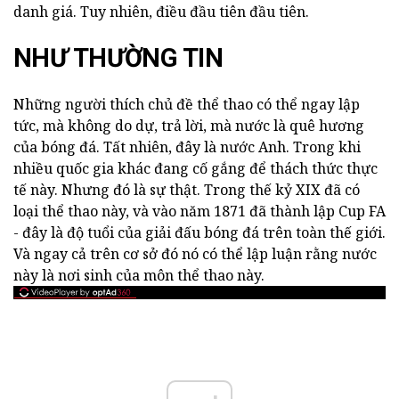
danh giá. Tuy nhiên, điều đầu tiên đầu tiên.
NHƯ THƯỜNG TIN
Những người thích chủ đề thể thao có thể ngay lập
tức, mà không do dự, trả lời, mà nước là quê hương
của bóng đá. Tất nhiên, đây là nước Anh. Trong khi
nhiều quốc gia khác đang cố gắng để thách thức thực
tế này. Nhưng đó là sự thật. Trong thế kỷ XIX đã có
loại thể thao này, và vào năm 1871 đã thành lập Cup FA
- đây là độ tuổi của giải đấu bóng đá trên toàn thế giới.
Và ngay cả trên cơ sở đó nó có thể lập luận rằng nước
này là nơi sinh của môn thể thao này.