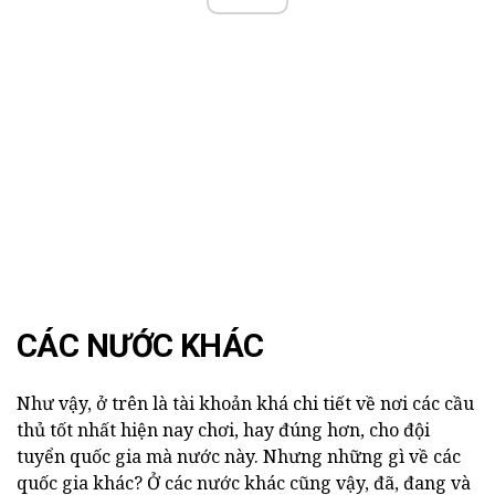
CÁC NƯỚC KHÁC
Như vậy, ở trên là tài khoản khá chi tiết về nơi các cầu
thủ tốt nhất hiện nay chơi, hay đúng hơn, cho đội
tuyển quốc gia mà nước này. Nhưng những gì về các
quốc gia khác? Ở các nước khác cũng vậy, đã, đang và