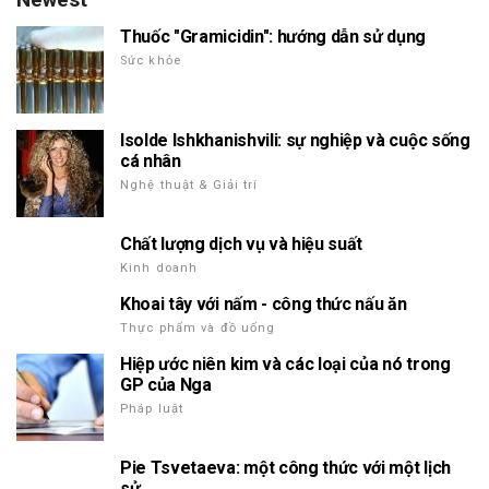
Thuốc "Gramicidin": hướng dẫn sử dụng
Sức khỏe
Isolde Ishkhanishvili: sự nghiệp và cuộc sống
cá nhân
Nghệ thuật & Giải trí
Chất lượng dịch vụ và hiệu suất
Kinh doanh
Khoai tây với nấm - công thức nấu ăn
Thực phẩm và đồ uống
Hiệp ước niên kim và các loại của nó trong
GP của Nga
Pháp luật
Pie Tsvetaeva: một công thức với một lịch
sử