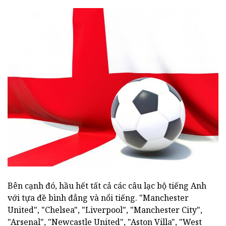
Bên cạnh đó, hầu hết tất cả các câu lạc bộ tiếng Anh
với tựa đề bình đẳng và nổi tiếng. "Manchester
United", "Chelsea", "Liverpool", "Manchester City",
"Arsenal", "Newcastle United", "Aston Villa", "West