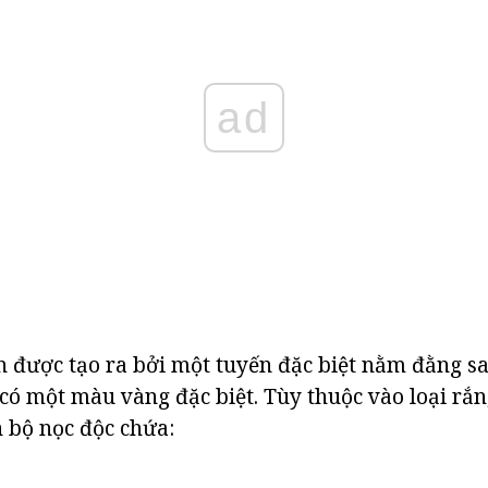
ad
n được tạo ra bởi một tuyến đặc biệt nằm đằng s
 có một màu vàng đặc biệt. Tùy thuộc vào loại rắn,
 bộ nọc độc chứa: