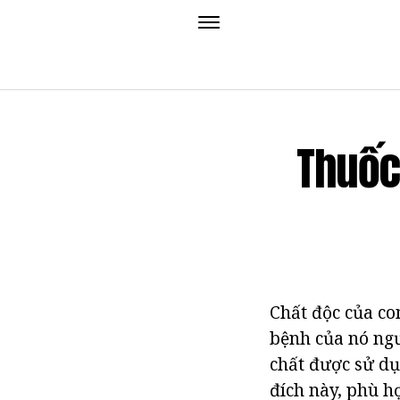
Thuốc
Chất độc của co
bệnh của nó ngư
chất được sử dụ
đích này, phù hợ