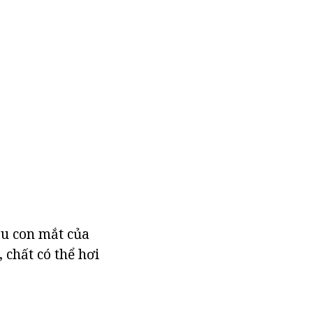
au con mắt của
 chất có thể hơi