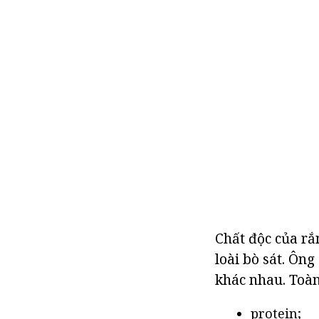
Chất độc của rắ
loài bò sát. Ông
khác nhau. Toàn
protein;