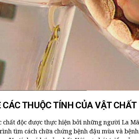
VỀ CÁC THUỘC TÍNH CỦA VẬT CHẤT
c chất độc được thực hiện bởi những người La M
trình tìm cách chữa chứng bệnh đậu mùa và bệnh