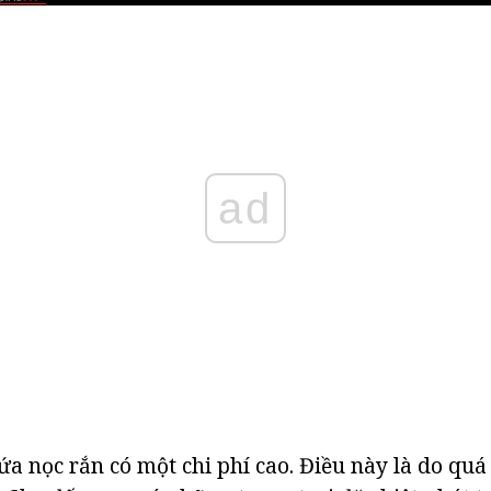
ad
a nọc rắn có một chi phí cao. Điều này là do quá