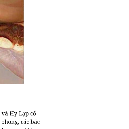
ã và Hy Lạp cổ
 phong, các bác