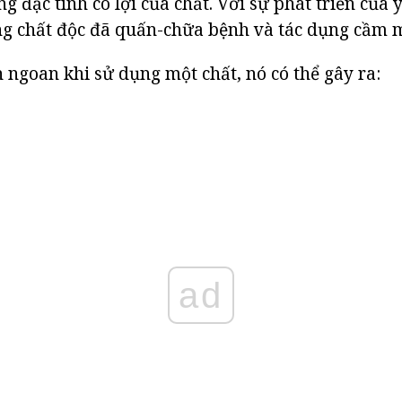
ững đặc tính có lợi của chất. Với sự phát triển của 
ng chất độc đã quấn-chữa bệnh và tác dụng cầm 
ngoan khi sử dụng một chất, nó có thể gây ra:
ad