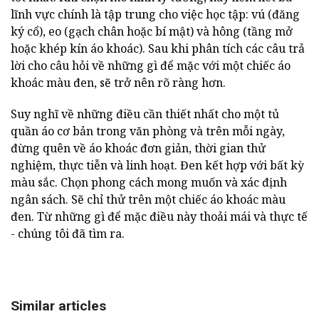
lĩnh vực chính là tập trung cho việc học tập: vú (đăng
ký cổ), eo (gạch chân hoặc bí mật) và hông (tầng mở
hoặc khép kín áo khoác). Sau khi phân tích các câu trả
lời cho câu hỏi về những gì để mặc với một chiếc áo
khoác màu đen, sẽ trở nên rõ ràng hơn.
Suy nghĩ về những điều cần thiết nhất cho một tủ
quần áo cơ bản trong văn phòng và trên mỗi ngày,
đừng quên về áo khoác đơn giản, thời gian thử
nghiệm, thực tiễn và linh hoạt. Đen kết hợp với bất kỳ
màu sắc. Chọn phong cách mong muốn và xác định
ngân sách. Sẽ chỉ thử trên một chiếc áo khoác màu
đen. Từ những gì để mặc điều này thoải mái và thực tế
- chúng tôi đã tìm ra.
Similar articles