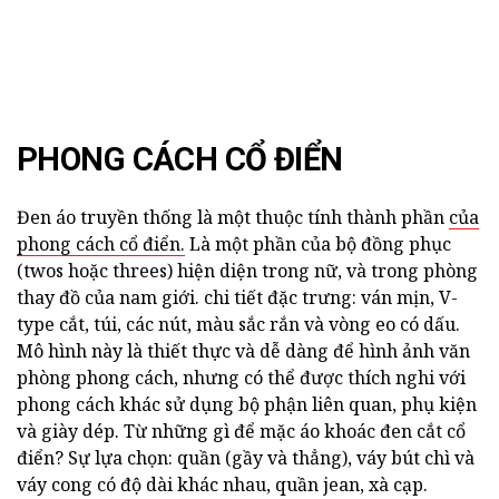
PHONG CÁCH CỔ ĐIỂN
Đen áo truyền thống là một thuộc tính thành phần
của
phong cách cổ điển.
Là một phần của bộ đồng phục
(twos hoặc threes) hiện diện trong nữ, và trong phòng
thay đồ của nam giới. chi tiết đặc trưng: ván mịn, V-
type cắt, túi, các nút, màu sắc rắn và vòng eo có dấu.
Mô hình này là thiết thực và dễ dàng để hình ảnh văn
phòng phong cách, nhưng có thể được thích nghi với
phong cách khác sử dụng bộ phận liên quan, phụ kiện
và giày dép. Từ những gì để mặc áo khoác đen cắt cổ
điển? Sự lựa chọn: quần (gầy và thẳng), váy bút chì và
váy cong có độ dài khác nhau, quần jean, xà cạp.