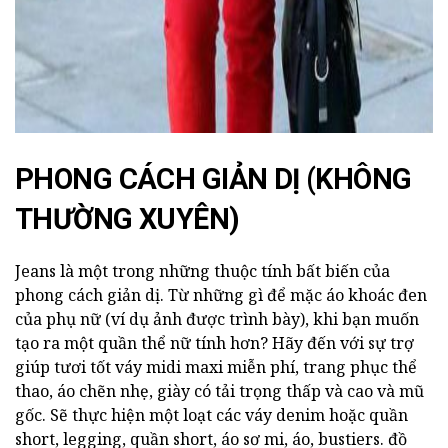
PHONG CÁCH GIẢN DỊ (KHÔNG
THƯỜNG XUYÊN)
Jeans là một trong những thuộc tính bất biến của
phong cách giản dị. Từ những gì để mặc áo khoác đen
của phụ nữ (ví dụ ảnh được trình bày), khi bạn muốn
tạo ra một quần thể nữ tính hơn? Hãy đến với sự trợ
giúp tươi tốt váy midi maxi miễn phí, trang phục thể
thao, áo chẽn nhẹ, giày có tải trọng thấp và cao và mũ
gốc. Sẽ thực hiện một loạt các váy denim hoặc quần
short, legging, quần short, áo sơ mi, áo, bustiers. đồ