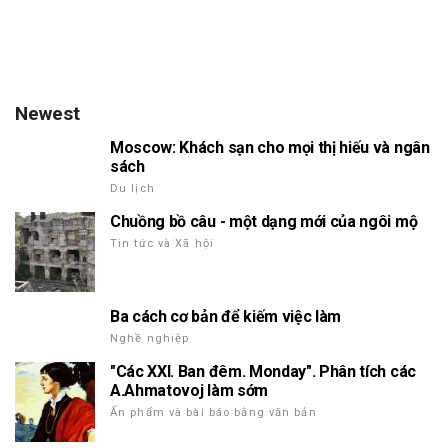
Newest
Moscow: Khách sạn cho mọi thị hiếu và ngân
sách
Du lịch
Chuồng bồ câu - một dạng mới của ngôi mộ
Tin tức và Xã hội
Ba cách cơ bản để kiếm việc làm
Nghề nghiệp
"Các XXI. Ban đêm. Monday". Phân tích các
A.Ahmatovoj làm sớm
Ấn phẩm và bài báo bằng văn bản