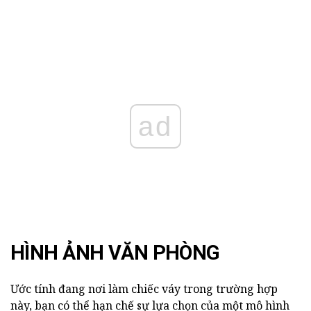
ad
HÌNH ẢNH VĂN PHÒNG
Ước tính đang nơi làm chiếc váy trong trường hợp
này, bạn có thể hạn chế sự lựa chọn của một mô hình