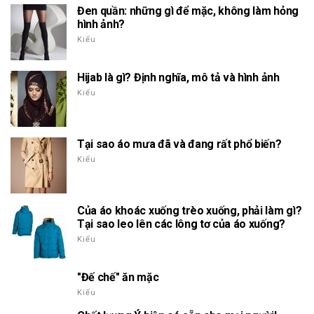
Đen quần: những gì để mặc, không làm hỏng
hình ảnh?
Kiểu
Hijab là gì? Định nghĩa, mô tả và hình ảnh
Kiểu
Tại sao áo mưa đã và đang rất phổ biến?
Kiểu
Của áo khoác xuống trèo xuống, phải làm gì?
Tại sao leo lên các lông tơ của áo xuống?
Kiểu
"Đế chế" ăn mặc
Kiểu