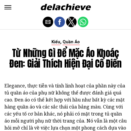
,
Kiểu
Quần Áo
Từ Những Gì Để Mặc Áo Khoác
Đen: Giải Thích Hiện Đại Cổ Điển
Elegance, thực tiễn và tính linh hoạt của phần này của
tủ quần áo của phụ nữ không thể được đánh giá quá
cao. Đen áo có thể kết hợp với hầu như bất kỳ các mặt
hàng quần áo và các sắc thái của bảng màu. Cùng với
các yếu tố cơ bản khác, nó phải có mặt trong tủ quần
áo mỗi người phụ nữ thời trang của. Nó vẫn là một câu
hỏi mở chỉ là về việc lựa chọn một phong cách dựa vào