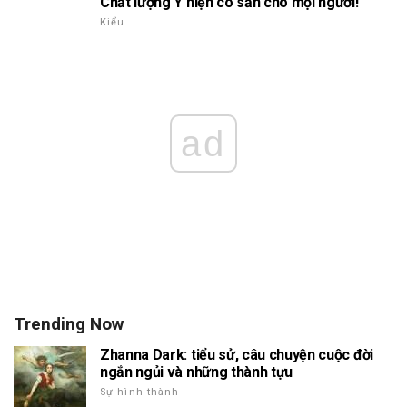
Chất lượng Ý hiện có sẵn cho mọi người!
Kiểu
ad
Trending Now
Zhanna Dark: tiểu sử, câu chuyện cuộc đời
ngắn ngủi và những thành tựu
Sự hình thành