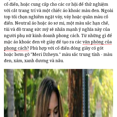
cổ điển, hoặc cung cấp cho các cơ hội để thử nghiệm
với cắt trang trí và một chiếc áo khoác màu đen. Ngoài
top tối chọn nghiêm ngặt váy, váy hoặc quần màu cổ
điển. Neutral áo hoặc áo sơ mi, một màu sắc hạn chế,
túi và đồ trang sức mỹ sẽ nhấn mạnh ý nghĩa này của
người phụ nữ kinh doanh phong cách. Từ những gì để
mặc áo khoác đen về giày để tạo ra các
văn phòng của
phong cách?
Phù hợp với cổ điển đóng giày có gót
hoặc bơm gõ "Meri Dzheyn." màu sắc trung tính - màu
đen, xám, xanh dương và nâu.