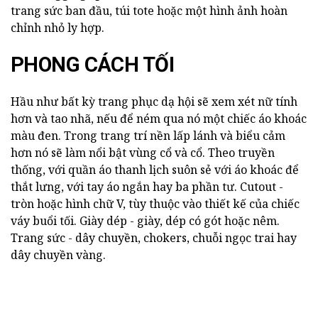
trang sức ban đầu, túi tote hoặc một hình ảnh hoàn
chỉnh nhỏ ly hợp.
PHONG CÁCH TỐI
Hầu như bất kỳ trang phục dạ hội sẽ xem xét nữ tính
hơn và tao nhã, nếu để ném qua nó một chiếc áo khoác
màu đen. Trong trang trí nền lấp lánh và biểu cảm
hơn nó sẽ làm nổi bật vùng cổ và cổ. Theo truyền
thống, với quần áo thanh lịch suôn sẻ với áo khoác để
thắt lưng, với tay áo ngắn hay ba phần tư. Cutout -
tròn hoặc hình chữ V, tùy thuộc vào thiết kế của chiếc
váy buổi tối. Giày dép - giày, dép có gót hoặc nêm.
Trang sức - dây chuyền, chokers, chuỗi ngọc trai hay
dây chuyền vàng.