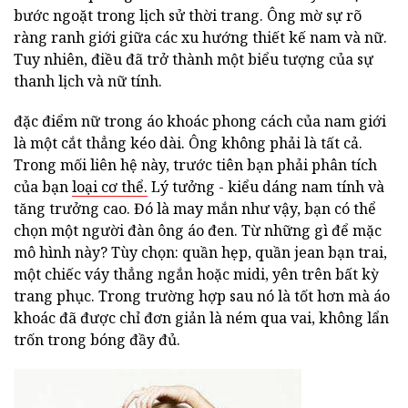
bước ngoặt trong lịch sử thời trang. Ông mờ sự rõ
ràng ranh giới giữa các xu hướng thiết kế nam và nữ.
Tuy nhiên, điều đã trở thành một biểu tượng của sự
thanh lịch và nữ tính.
đặc điểm nữ trong áo khoác phong cách của nam giới
là một cắt thẳng kéo dài. Ông không phải là tất cả.
Trong mối liên hệ này, trước tiên bạn phải phân tích
của bạn
loại cơ thể.
Lý tưởng - kiểu dáng nam tính và
tăng trưởng cao. Đó là may mắn như vậy, bạn có thể
chọn một người đàn ông áo đen. Từ những gì để mặc
mô hình này? Tùy chọn: quần hẹp, quần jean bạn trai,
một chiếc váy thẳng ngắn hoặc midi, yên trên bất kỳ
trang phục. Trong trường hợp sau nó là tốt hơn mà áo
khoác đã được chỉ đơn giản là ném qua vai, không lẩn
trốn trong bóng đầy đủ.