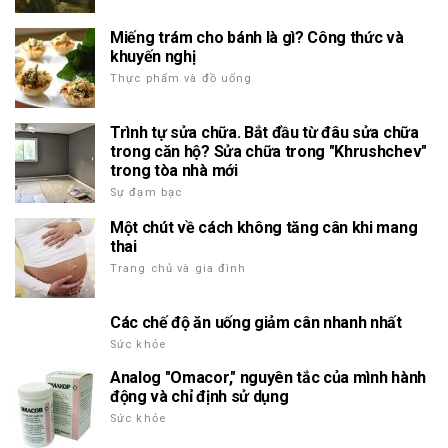
Miếng trám cho bánh là gì? Công thức và
khuyến nghị
Thực phẩm và đồ uống
Trình tự sửa chữa. Bắt đầu từ đâu sửa chữa
trong căn hộ? Sửa chữa trong "Khrushchev"
trong tòa nhà mới
Sự đạm bạc
Một chút về cách không tăng cân khi mang
thai
Trang chủ và gia đình
Các chế độ ăn uống giảm cân nhanh nhất
Sức khỏe
Analog "Omacor," nguyên tắc của mình hành
động và chỉ định sử dụng
Sức khỏe