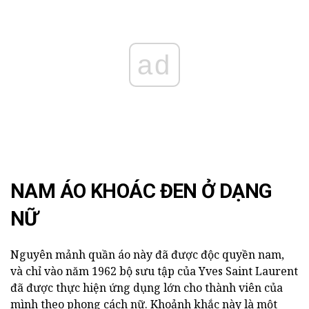
ad
NAM ÁO KHOÁC ĐEN Ở DẠNG
NỮ
Nguyên mảnh quần áo này đã được độc quyền nam,
và chỉ vào năm 1962 bộ sưu tập của Yves Saint Laurent
đã được thực hiện ứng dụng lớn cho thành viên của
mình theo phong cách nữ. Khoảnh khắc này là một