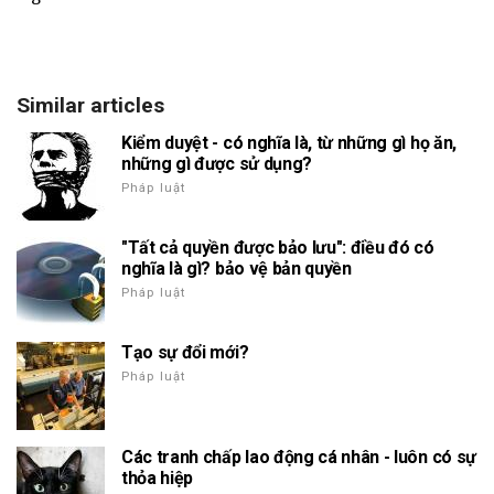
Similar articles
Kiểm duyệt - có nghĩa là, từ những gì họ ăn,
những gì được sử dụng?
Pháp luật
"Tất cả quyền được bảo lưu": điều đó có
nghĩa là gì? bảo vệ bản quyền
Pháp luật
Tạo sự đổi mới?
Pháp luật
Các tranh chấp lao động cá nhân - luôn có sự
thỏa hiệp