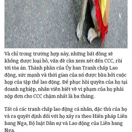
Và chỉ trong trường hợp này, những bất đồng sẽ
không được loại bỏ, vấn đề cần xem xét đến CCC, rồi
tới tòa án. Thành phần của Ủy ban Tranh chấp Lao
động, sức mạnh và thời gian của nó được bầu bởi cuộc
họp của tập thể lao động. Để phục hồi quyền của họ tại
doanh nghiệp, nhân viên biết về vi phạm của họ phải
nộp đơn cho CCC chậm nhất là ba tháng.
Tất cả các tranh chấp lao động cá nhân, đặc thù của họ
và ra quyết định đối với họ xảy ra theo Hiến pháp Liên
bang Nga, Bộ luật Dân sự và Lao động của Liên bang
Nga.