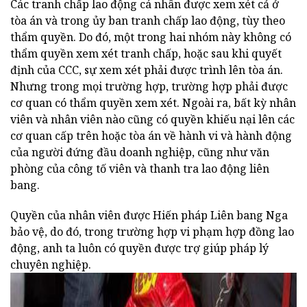
Các tranh chấp lao động cá nhân được xem xét cả ở
tòa án và trong ủy ban tranh chấp lao động, tùy theo
thẩm quyền. Do đó, một trong hai nhóm này không có
thẩm quyền xem xét tranh chấp, hoặc sau khi quyết
định của CCC, sự xem xét phải được trình lên tòa án.
Nhưng trong mọi trường hợp, trường hợp phải được
cơ quan có thẩm quyền xem xét. Ngoài ra, bất kỳ nhân
viên và nhân viên nào cũng có quyền khiếu nại lên các
cơ quan cấp trên hoặc tòa án về hành vi và hành động
của người đứng đầu doanh nghiệp, cũng như văn
phòng của công tố viên và thanh tra lao động liên
bang.
Quyền của nhân viên được Hiến pháp Liên bang Nga
bảo vệ, do đó, trong trường hợp vi phạm hợp đồng lao
động, anh ta luôn có quyền được trợ giúp pháp lý
chuyên nghiệp.