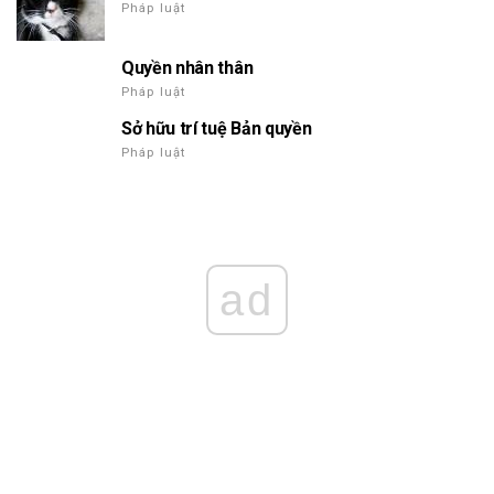
Pháp luật
Quyền nhân thân
Pháp luật
Sở hữu trí tuệ Bản quyền
Pháp luật
ad