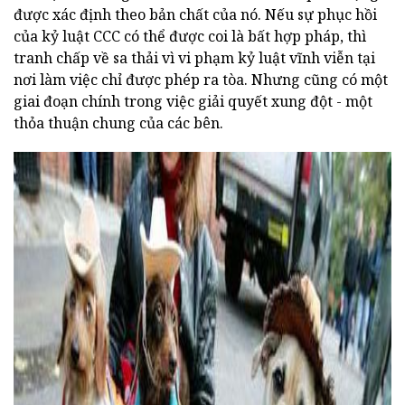
được xác định theo bản chất của nó. Nếu sự phục hồi
của kỷ luật CCC có thể được coi là bất hợp pháp, thì
tranh chấp về sa thải vì vi phạm kỷ luật vĩnh viễn tại
nơi làm việc chỉ được phép ra tòa. Nhưng cũng có một
giai đoạn chính trong việc giải quyết xung đột - một
thỏa thuận chung của các bên.