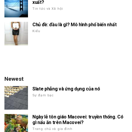
xuất?
Tin tức và Xã hội
Chủ đề: đầu là gì? Mô hình phổ biến nhất
Kiểu
Newest
Slate phẳng và ứng dụng của nó
Sự đạm bạc
Ngày lễ tôn giáo Macovei: truyền thống. Có
gì nấu ăn trên Macovei?
Trang chủ và gia đình