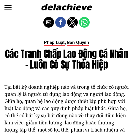
,
Pháp Luật
Bản Quyền
Các Tranh Chấp Lao Động Cá Nhân
- Luôn Có Sự Thỏa Hiệp
Tại bất kỳ doanh nghiệp nào và trong tổ chức có người
quản lý là người sử dụng lao động và người lao động.
Giữa họ, quan hệ lao động được thiết lập phù hợp với
luật lao động và các quy định pháp luật khác. Giữa họ,
có thể có bất kỳ sự bất đồng nào về thay đổi điều kiện
làm việc, giảm tiền lương, lao động hoặc thương
lượng tập thể, một số lợi thế, phạm vi trách nhiệm và