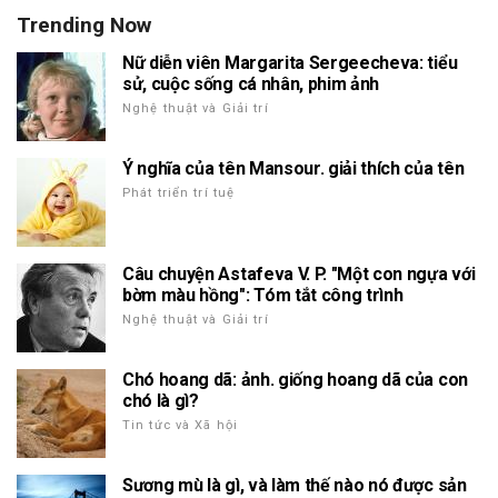
Trending Now
Nữ diễn viên Margarita Sergeecheva: tiểu
sử, cuộc sống cá nhân, phim ảnh
Nghệ thuật và Giải trí
Ý nghĩa của tên Mansour. giải thích của tên
Phát triển trí tuệ
Câu chuyện Astafeva V. P. "Một con ngựa với
bờm màu hồng": Tóm tắt công trình
Nghệ thuật và Giải trí
Chó hoang dã: ảnh. giống hoang dã của con
chó là gì?
Tin tức và Xã hội
Sương mù là gì, và làm thế nào nó được sản