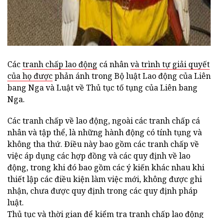
Các
tranh chấp lao động
cá nhân
và trình tự giải quyết
của họ được
phản ánh trong Bộ luật Lao động của Liên
bang Nga và Luật về Thủ tục tố tụng của Liên bang
Nga.
Các tranh chấp về lao động, ngoài các tranh chấp cá
nhân và tập thể, là những hành động có tính tụng và
không tha thứ. Điều này bao gồm các tranh chấp về
việc áp dụng các hợp đồng và các quy định về lao
động, trong khi đó bao gồm các ý kiến khác nhau khi
thiết lập các điều kiện làm việc mới, không được ghi
nhận, chưa được quy định trong các quy định pháp
luật.
Thủ tục và thời gian để kiểm tra tranh chấp lao động