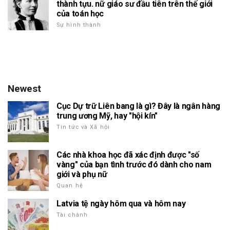
thành tựu. nữ giáo sư đầu tiên trên thế giới
của toán học
Sự hình thành
Newest
Cục Dự trữ Liên bang là gì? Đây là ngân hàng
trung ương Mỹ, hay "hội kín"
Tin tức và Xã hội
Các nhà khoa học đã xác định được "số
vàng" của bạn tình trước đó dành cho nam
giới và phụ nữ
Quan hệ
Latvia tệ ngày hôm qua và hôm nay
Tài chánh