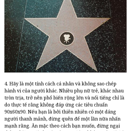
4. Hãy là một tính cách cá nhân và không sao chép
hành vi của người khác. Nhiều phụ nữ trẻ, khác nhau
tròn trịa, trở nên phổ biến rộng lớn và nổi tiếng chỉ là
do thực tế rằng không đáp ứng các tiêu chuẩn
90x60x90. Nếu bạn là bởi thiên nhiên có một dáng
người thanh mảnh, đừng quên để một lần nữa nhấn
mạnh rằng. Ăn mặc theo cách bạn muốn, đừng ngại