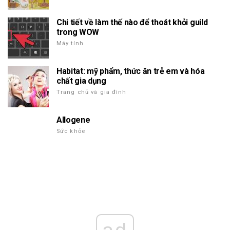
Chi tiết về làm thế nào để thoát khỏi guild
trong WOW
Máy tính
Habitat: mỹ phẩm, thức ăn trẻ em và hóa
chất gia dụng
Trang chủ và gia đình
Allogene
Sức khỏe