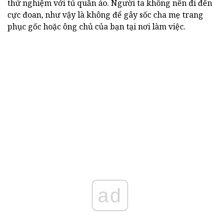
thử nghiệm với tủ quần áo. Người ta không nên đi đến
cực đoan, như vậy là không để gây sốc cha mẹ trang
phục gốc hoặc ông chủ của bạn tại nơi làm việc.
ad