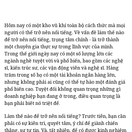
Hôm nay có một kho vũ khí toàn bộ cách thức mà mọi
người có thể trở nên nổi tiếng. Về vấn đề làm thế nào
để trở nên nổi tiếng, trọng tâm chính - là trở thành
một chuyên gia thực sự trong lĩnh vực của mình.
Trong thế giới ngày nay có một số lượng lớn các
ngành nghề tuyệt vời và phổ biến, bao gồm các nghệ
sĩ, kiến trúc sư, các vận động viên và nghệ sĩ. Hàng
trăm trong số họ có một tài khoản ngân hàng lớn,
nhưng không phải ai cũng có thể tự hào một đánh giá
phổ biến cao. Tuyệt đối không quan trọng những gì
doanh nghiệp bạn đang ở trong, điều quan trọng là
bạn phải biết nó triệt để.
Làm thế nào để trở nên nổi tiếng? Trước tiên, bạn cần
phải có sự kiên trì, quyết tâm, ý chí để giành chiến
thắng, sự tự tin. Và, tất nhiên, để có được kinh nghiệm