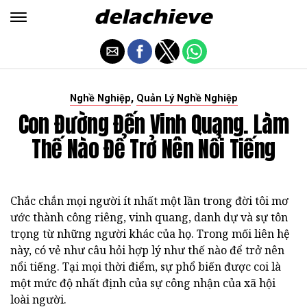
,
Nghề Nghiệp
Quản Lý Nghề Nghiệp
Con Đường Đến Vinh Quang. Làm
Thế Nào Để Trở Nên Nổi Tiếng
Chắc chắn mọi người ít nhất một lần trong đời tôi mơ
ước thành công riêng, vinh quang, danh dự và sự tôn
trọng từ những người khác của họ. Trong mối liên hệ
này, có vẻ như câu hỏi hợp lý như thế nào để trở nên
nổi tiếng. Tại mọi thời điểm, sự phổ biến được coi là
một mức độ nhất định của sự công nhận của xã hội
loài người.