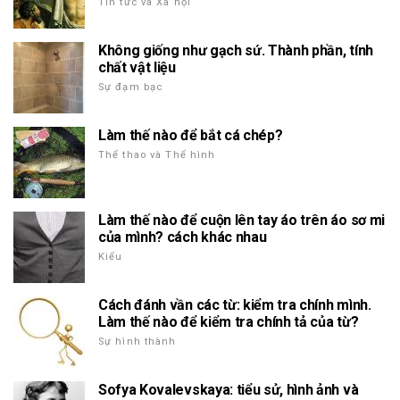
Tin tức và Xã hội
Không giống như gạch sứ. Thành phần, tính
chất vật liệu
Sự đạm bạc
Làm thế nào để bắt cá chép?
Thể thao và Thể hình
Làm thế nào để cuộn lên tay áo trên áo sơ mi
của mình? cách khác nhau
Kiểu
Cách đánh vần các từ: kiểm tra chính mình.
Làm thế nào để kiểm tra chính tả của từ?
Sự hình thành
Sofya Kovalevskaya: tiểu sử, hình ảnh và