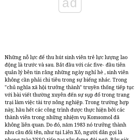
ad
Những nỗ lực để thu hút sinh viên trẻ lực lượng lao
động là trước và sau. Bắt đầu với các five- đầu tiên
quản lý bên tin rằng những ngày nghỉ hè , sinh viên
không cần phải chi tiêu trong sự biếng nhác. Trong
"chủ nghĩa xã hội trưởng thành" truyền thống tiếp tục
với bài viết thường xuyên đến sự sụp đổ trong trang
trại làm việc tài trợ nông nghiệp. Trong trường hợp
này, hầu hết các công trình được thực hiện bởi các
thành viên trong những nhiệm vụ Komsomol đã
không liên quan. Do đó, năm 1983 nó trưởng thành
nhu cầu đổi tên, như tại Liên Xô, người dân gọi là
phong trào VSSO tiếp tục xây dựng đội ngũ. Bây giờ