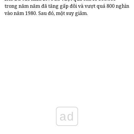
trong năm năm đã tăng gấp đôi và vượt quá 800 nghìn
vào năm 1980. Sau đó, một suy giảm.
ad