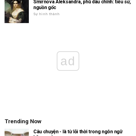
Smirnova Aleksandra, phù dâu chính: tiểu sử,
nguồn gốc
Sự hình thành
ad
Trending Now
Câu chuyện - là từ lỗi thời trong ngôn ngữ