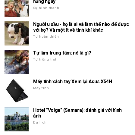
hằng ngày
Sự hình thành
Người u sầu - họ là ai và làm thế nào để được
với họ? Và một ít về tính khí khác
Tự hoàn thiện
Tự làm trung tâm: nó là gì?
Tự trồng trọt
Máy tính xách tay Xem lại Asus X54H
Máy tính
Hotel "Volga" (Samara): đánh giá với hình
ảnh
Du lịch