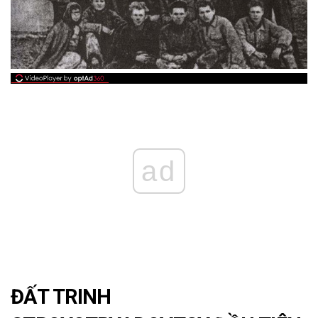
ad
ĐẤT TRINH