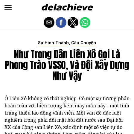
,
Sự Hình Thành
Câu Chuyện
Như Trong Dân Liên Xô Gọi Là
Phong Trào VSSO, Và Đội Xây Dựng
Như Vậy
Ở Liên Xô không có thất nghiệp. Có một sự tương phản
hoàn toàn với hiện tượng kém may mắn này - một tình
trạng thiếu lao động vĩnh viễn. Một vấn đề đặc biệt
nghiêm trọng phải đối mặt bởi đất nước sau Đại hội
XX của Cộng sản Liên Xô, xác định một số việc tự do