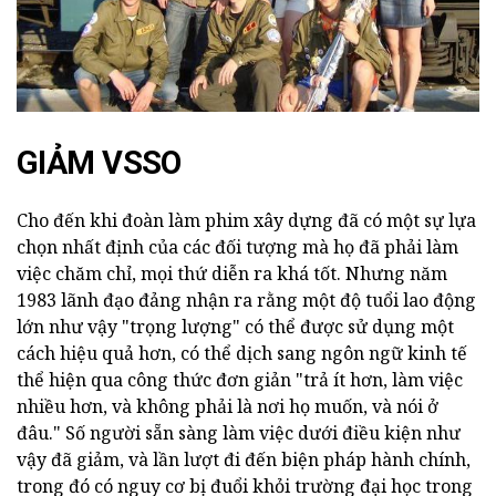
GIẢM VSSO
Cho đến khi đoàn làm phim xây dựng đã có một sự lựa
chọn nhất định của các đối tượng mà họ đã phải làm
việc chăm chỉ, mọi thứ diễn ra khá tốt. Nhưng năm
1983 lãnh đạo đảng nhận ra rằng một độ tuổi lao động
lớn như vậy "trọng lượng" có thể được sử dụng một
cách hiệu quả hơn, có thể dịch sang ngôn ngữ kinh tế
thể hiện qua công thức đơn giản "trả ít hơn, làm việc
nhiều hơn, và không phải là nơi họ muốn, và nói ở
đâu." Số người sẵn sàng làm việc dưới điều kiện như
vậy đã giảm, và lần lượt đi đến biện pháp hành chính,
trong đó có nguy cơ bị đuổi khỏi trường đại học trong