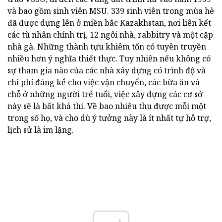
và bao gồm sinh viên MSU. 339 sinh viên trong mùa hè
đã được dựng lên ở miền bắc Kazakhstan, nơi liên kết
các tù nhân chính trị, 12 ngôi nhà, rabbitry và một cặp
nhà gà. Những thành tựu khiêm tốn có tuyên truyền
nhiều hơn ý nghĩa thiết thực. Tuy nhiên nếu không có
sự tham gia nào của các nhà xây dựng có trình độ và
chi phí đáng kể cho việc vận chuyển, các bữa ăn và
chỗ ở những người trẻ tuổi, việc xây dựng các cơ sở
này sẽ là bất khả thi. Về bao nhiêu thu được mỗi một
trong số họ, và cho dù ý tưởng này là ít nhất tự hỗ trợ,
lịch sử là im lặng.