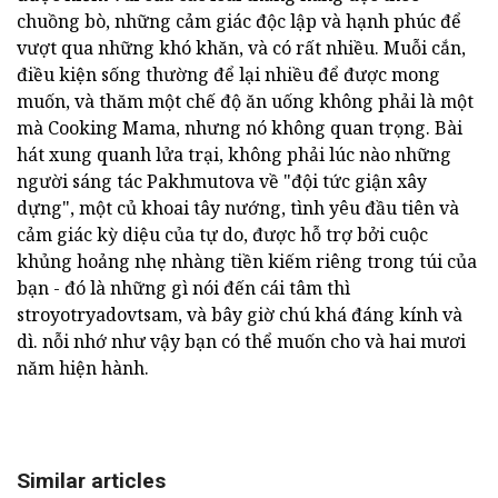
chuồng bò, những cảm giác độc lập và hạnh phúc để
vượt qua những khó khăn, và có rất nhiều. Muỗi cắn,
điều kiện sống thường để lại nhiều để được mong
muốn, và thăm một chế độ ăn uống không phải là một
mà Cooking Mama, nhưng nó không quan trọng. Bài
hát xung quanh lửa trại, không phải lúc nào những
người sáng tác Pakhmutova về "đội tức giận xây
dựng", một củ khoai tây nướng, tình yêu đầu tiên và
cảm giác kỳ diệu của tự do, được hỗ trợ bởi cuộc
khủng hoảng nhẹ nhàng tiền kiếm riêng trong túi của
bạn - đó là những gì nói đến cái tâm thì
stroyotryadovtsam, và bây giờ chú khá đáng kính và
dì. nỗi nhớ như vậy bạn có thể muốn cho và hai mươi
năm hiện hành.
Similar articles