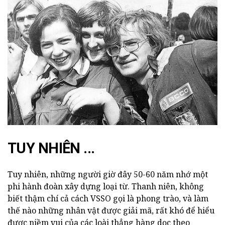
TUY NHIÊN ...
Tuy nhiên, những người giờ đây 50-60 năm nhớ một
phi hành đoàn xây dựng loại từ. Thanh niên, không
biết thậm chí cả cách VSSO gọi là phong trào, và làm
thế nào những nhân vật được giải mã, rất khó để hiểu
được niềm vui của các loài thẳng hàng dọc theo