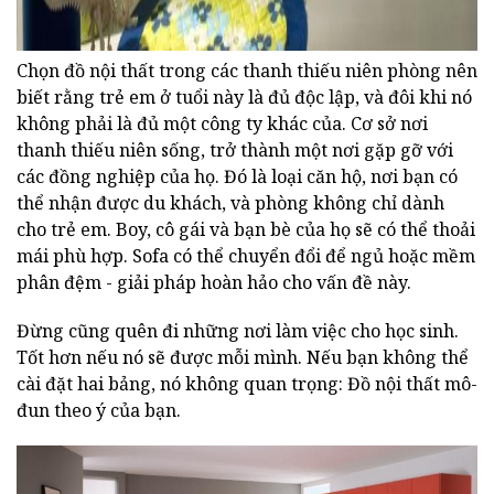
Chọn đồ nội thất trong các thanh thiếu niên phòng nên
biết rằng trẻ em ở tuổi này là đủ độc lập, và đôi khi nó
không phải là đủ một công ty khác của. Cơ sở nơi
thanh thiếu niên sống, trở thành một nơi gặp gỡ với
các đồng nghiệp của họ. Đó là loại căn hộ, nơi bạn có
thể nhận được du khách, và phòng không chỉ dành
cho trẻ em. Boy, cô gái và bạn bè của họ sẽ có thể thoải
mái phù hợp. Sofa có thể chuyển đổi để ngủ hoặc mềm
phân đệm - giải pháp hoàn hảo cho vấn đề này.
Đừng cũng quên đi những nơi làm việc cho học sinh.
Tốt hơn nếu nó sẽ được mỗi mình. Nếu bạn không thể
cài đặt hai bảng, nó không quan trọng: Đồ nội thất mô-
đun theo ý của bạn.