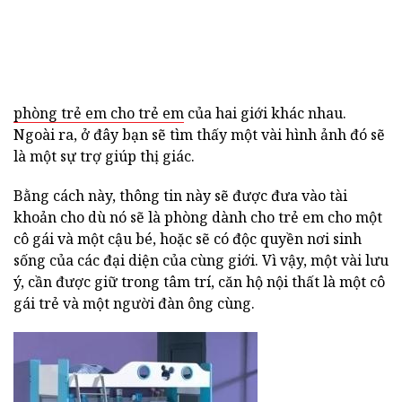
phòng trẻ em cho trẻ em
của hai giới khác nhau.
Ngoài ra, ở đây bạn sẽ tìm thấy một vài hình ảnh đó sẽ
là một sự trợ giúp thị giác.
Bằng cách này, thông tin này sẽ được đưa vào tài
khoản cho dù nó sẽ là phòng dành cho trẻ em cho một
cô gái và một cậu bé, hoặc sẽ có độc quyền nơi sinh
sống của các đại diện của cùng giới. Vì vậy, một vài lưu
ý, cần được giữ trong tâm trí, căn hộ nội thất là một cô
gái trẻ và một người đàn ông cùng.