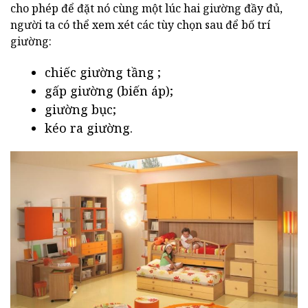
cho phép để đặt nó cùng một lúc hai giường đầy đủ,
người ta có thể xem xét các tùy chọn sau để bố trí
giường:
chiếc giường tầng ;
gấp giường (biến áp);
giường bục;
kéo ra giường.