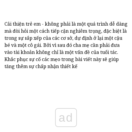
Cải thiện trẻ em - không phải là một quá trình dễ dàng
mà đòi hỏi một cách tiếp cận nghiêm trọng, đặc biệt là
trong sự sắp xếp của các cơ sở, dự định ở lại một cậu
bé và một cô gái. Bởi vì sau đó cha mẹ cần phải đưa
vào tài khoản không chỉ là một vấn đề của tuổi tác.
Khắc phục sự cố các mẹo trong bài viết này sẽ giúp
tăng thêm sự chấp nhận thiết kế
ad