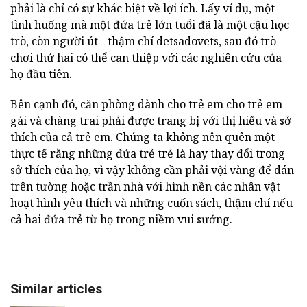
phải là chỉ có sự khác biệt về lợi ích. Lấy ví dụ, một
tình huống mà một đứa trẻ lớn tuổi đã là một cậu học
trò, còn người út - thậm chí detsadovets, sau đó trò
chơi thứ hai có thể can thiệp với các nghiên cứu của
họ đầu tiên.
Bên cạnh đó, căn phòng dành cho trẻ em cho trẻ em
gái và chàng trai phải được trang bị với thị hiếu và sở
thích của cả trẻ em. Chúng ta không nên quên một
thực tế rằng những đứa trẻ trẻ là hay thay đổi trong
sở thích của họ, vì vậy không cần phải vội vàng để dán
trên tường hoặc trần nhà với hình nền các nhân vật
hoạt hình yêu thích và những cuốn sách, thậm chí nếu
cả hai đứa trẻ từ họ trong niềm vui sướng.
Similar articles