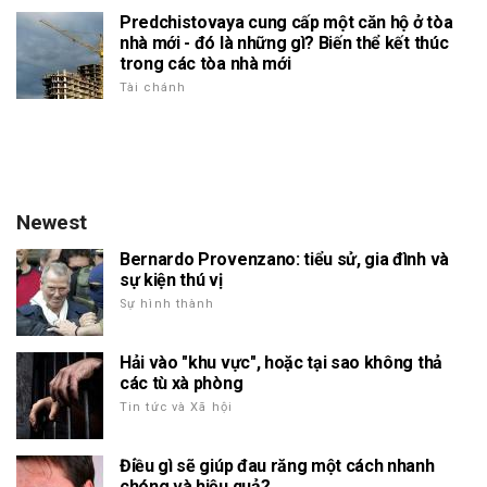
Predchistovaya cung cấp một căn hộ ở tòa
nhà mới - đó là những gì? Biến thể kết thúc
trong các tòa nhà mới
Tài chánh
Newest
Bernardo Provenzano: tiểu sử, gia đình và
sự kiện thú vị
Sự hình thành
Hải vào "khu vực", hoặc tại sao không thả
các tù xà phòng
Tin tức và Xã hội
Điều gì sẽ giúp đau răng một cách nhanh
chóng và hiệu quả?