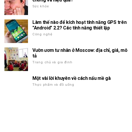
Sức khỏe
Làm thế nào để kích hoạt tính năng GPS trên
"Android" 2.2? Các tính năng thiết lập
Công nghệ
Vườn ươm tư nhân ở Moscow: địa chỉ, giá, mô
tả
Trang chủ và gia đình
Một vài lời khuyên về cách nấu mề gà
Thực phẩm và đồ uống