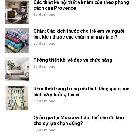
Các thiết kế nội thất và rèm cửa theo phong
cách của Provence
Sự đạm bạc
Chăn: Các kích thước cho trẻ em và người
lớn. kích thước của chăn nhà máy là gì?
Sự đạm bạc
Phòng thiết kế: vẻ đẹp và chức năng
Sự đạm bạc
Rèm thời trang trong nội thất: tổng quan, mô
hình và ý tưởng thú vị
Sự đạm bạc
Quản gia tại Moscow. Làm thế nào để làm
cho sự lựa chọn đúng?
Sự đạm bạc