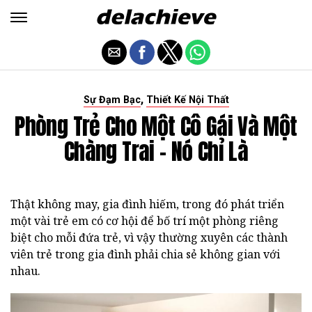
,
Sự Đạm Bạc
Thiết Kế Nội Thất
Phòng Trẻ Cho Một Cô Gái Và Một
Chàng Trai - Nó Chỉ Là
Thật không may, gia đình hiếm, trong đó phát triển
một vài trẻ em có cơ hội để bố trí một phòng riêng
biệt cho mỗi đứa trẻ, vì vậy thường xuyên các thành
viên trẻ trong gia đình phải chia sẻ không gian với
nhau.