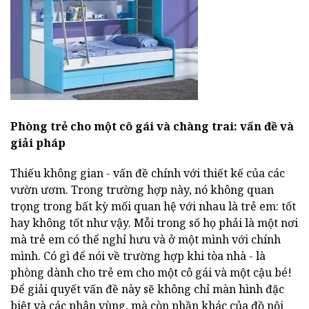
Phòng trẻ cho một cô gái và chàng trai: vấn đề và
giải pháp
Thiếu không gian - vấn đề chính với thiết kế của các
vườn ươm. Trong trường hợp này, nó không quan
trọng trong bất kỳ mối quan hệ với nhau là trẻ em: tốt
hay không tốt như vậy. Mỗi trong số họ phải là một nơi
mà trẻ em có thể nghỉ hưu và ở một mình với chính
mình. Có gì để nói về trường hợp khi tòa nhà - là
phòng dành cho trẻ em cho một cô gái và một cậu bé!
Để giải quyết vấn đề này sẽ không chỉ màn hình đặc
biệt và các phân vùng, mà còn phần khác của đồ nội