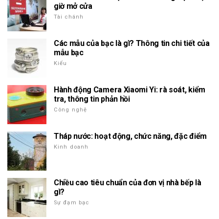
giờ mở cửa
Tài chánh
Các mẫu của bạc là gì? Thông tin chi tiết của
mẫu bạc
Kiểu
Hành động Camera Xiaomi Yi: rà soát, kiểm
tra, thông tin phản hồi
Công nghệ
Tháp nước: hoạt động, chức năng, đặc điểm
Kinh doanh
Chiều cao tiêu chuẩn của đơn vị nhà bếp là
gì?
Sự đạm bạc