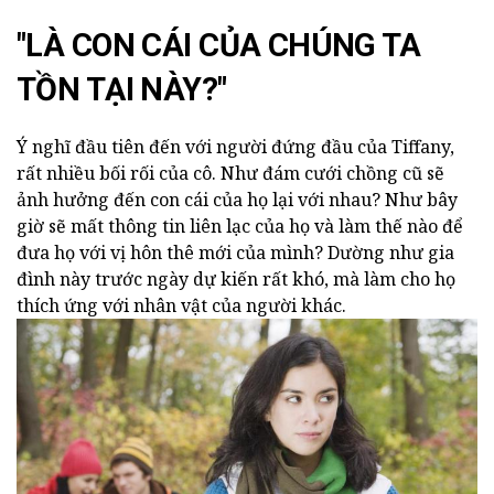
"LÀ CON CÁI CỦA CHÚNG TA
TỒN TẠI NÀY?"
Ý nghĩ đầu tiên đến với người đứng đầu của Tiffany,
rất nhiều bối rối của cô. Như đám cưới chồng cũ sẽ
ảnh hưởng đến con cái của họ lại với nhau? Như bây
giờ sẽ mất thông tin liên lạc của họ và làm thế nào để
đưa họ với vị hôn thê mới của mình? Dường như gia
đình này trước ngày dự kiến rất khó, mà làm cho họ
thích ứng với nhân vật của người khác.