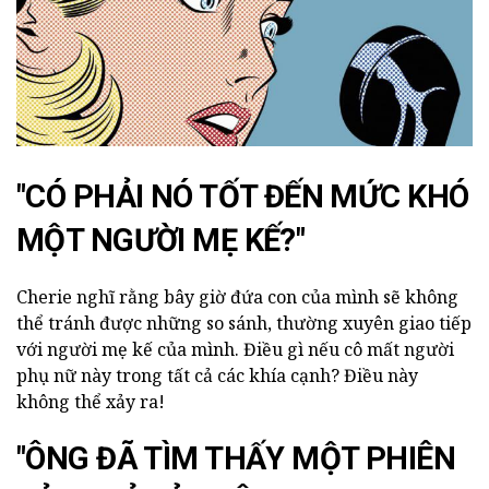
"CÓ PHẢI NÓ TỐT ĐẾN MỨC KHÓ
MỘT NGƯỜI MẸ KẾ?"
Cherie nghĩ rằng bây giờ đứa con của mình sẽ không
thể tránh được những so sánh, thường xuyên giao tiếp
với người mẹ kế của mình. Điều gì nếu cô mất người
phụ nữ này trong tất cả các khía cạnh? Điều này
không thể xảy ra!
"ÔNG ĐÃ TÌM THẤY MỘT PHIÊN