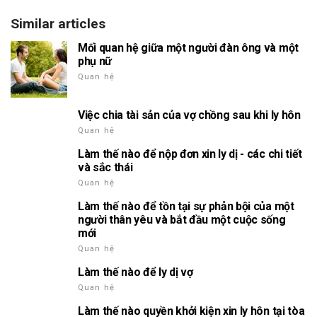
Similar articles
Mối quan hệ giữa một người đàn ông và một
phụ nữ
Quan hệ
Việc chia tài sản của vợ chồng sau khi ly hôn
Quan hệ
Làm thế nào để nộp đơn xin ly dị - các chi tiết
và sắc thái
Quan hệ
Làm thế nào để tồn tại sự phản bội của một
người thân yêu và bắt đầu một cuộc sống
mới
Quan hệ
Làm thế nào để ly dị vợ
Quan hệ
Làm thế nào quyền khởi kiện xin ly hôn tại tòa