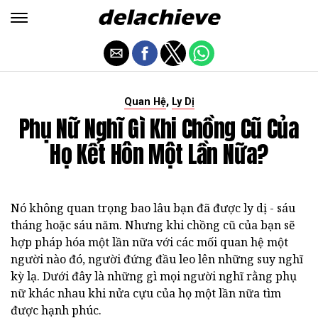
,
Quan Hệ
Ly Dị
Phụ Nữ Nghĩ Gì Khi Chồng Cũ Của
Họ Kết Hôn Một Lần Nữa?
Nó không quan trọng bao lâu bạn đã được ly dị - sáu
tháng hoặc sáu năm. Nhưng khi chồng cũ của bạn sẽ
hợp pháp hóa một lần nữa với các mối quan hệ một
người nào đó, người đứng đầu leo lên những suy nghĩ
kỳ lạ. Dưới đây là những gì mọi người nghĩ rằng phụ
nữ khác nhau khi nửa cựu của họ một lần nữa tìm
được hạnh phúc.