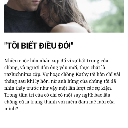
"TÔI BIẾT ĐIỀU ĐÓ!"
Nhiều cuộc hôn nhân sụp đổ vì sự bất trung của
chồng, và người đàn ông yêu mới, thực chất là
razluchnitsa cặp. Vợ hoặc chồng Kathy tái hôn chỉ vài
tháng sau khi ly hôn. nữ anh hùng của chúng tôi đã
nhìn thấy trước như vậy một lần lượt các sự kiện.
Trong tâm trí của cô chỉ có một suy nghĩ: bao lâu
chồng cũ là trung thành với niềm đam mê mới của
mình?