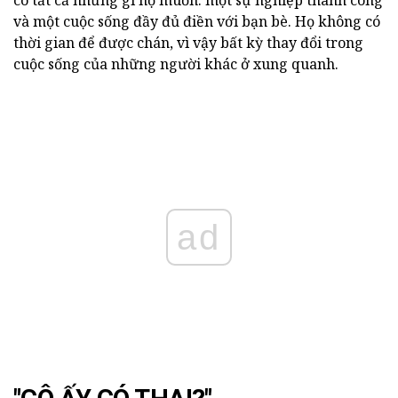
có tất cả những gì họ muốn: một sự nghiệp thành công
và một cuộc sống đầy đủ điền với bạn bè. Họ không có
thời gian để được chán, vì vậy bất kỳ thay đổi trong
cuộc sống của những người khác ở xung quanh.
ad