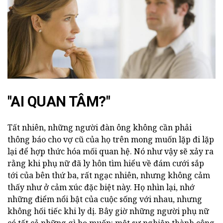
"AI QUAN TÂM?"
Tất nhiên, những người đàn ông không cần phải
thông báo cho vợ cũ của họ trên mong muốn lặp đi lặp
lại để hợp thức hóa mối quan hệ. Nó như vậy sẽ xảy ra
rằng khi phụ nữ đã ly hôn tìm hiểu về đám cưới sắp
tới của bên thứ ba, rất ngạc nhiên, nhưng không cảm
thấy như ở cảm xúc đặc biệt này. Họ nhìn lại, nhớ
những điểm nổi bật của cuộc sống với nhau, nhưng
không hối tiếc khi ly dị. Bây giờ những người phụ nữ