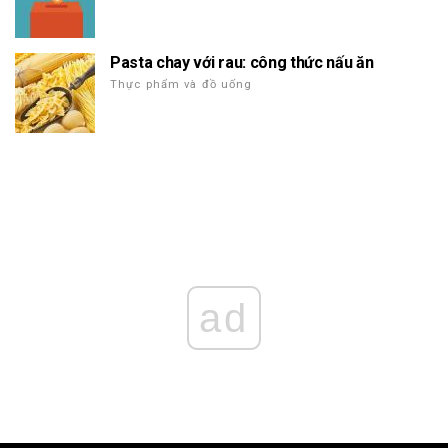
Pasta chay với rau: công thức nấu ăn
Thực phẩm và đồ uống
ad