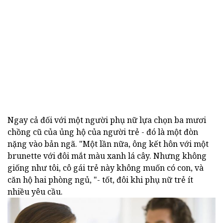
Ngay cả đối với một người phụ nữ lựa chọn ba mươi
chồng cũ của ủng hộ của người trẻ - đó là một đòn
nặng vào bản ngã. "Một lần nữa, ông kết hôn với một
brunette với đôi mắt màu xanh lá cây. Nhưng không
giống như tôi, cô gái trẻ này không muốn có con, và
căn hộ hai phòng ngủ, "- tốt, đôi khi phụ nữ trẻ ít
nhiều yêu cầu.