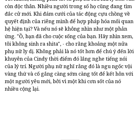
còn độc thân. Nhiều người trong số họ cũng đang tìm
đắc cử mới. Khi đám cưới của tác động cựu chồng về
quyết định của riêng mình để hợp pháp hóa mối quan
hệ hiện tại? Và nếu nó sẽ không nhìn như một phản
ứng. "Ồ, bạn đã cho cuộc sống của bạn. Hãy nhìn xem,
tôi không sinh ra shita", - cho rằng khoảng một nửa
phụ nữ ly dị. Không phải là nó tốt hơn để chú ý đến lời
khuyên của Cindy thời điểm đó lắng nghe tiếng nói
của lý trí. Người phụ nữ nghĩ rằng đó là ngu ngốc vội
vàng thứ và cố gắng càng sớm càng tốt để kết hôn với
một người yêu mới, bởi vì một khi cơn sốt của nó
nhiều cộng lại.