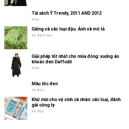
Túi xách Ý Trendy, 2011 AND 2012
Kiểu
Giống và các loại đậu. Ảnh và mô tả
Sự đạm bạc
Giải pháp tốt nhất cho mùa đông: xuống áo
khoác đen Daffodil
Kiểu
Màu tóc đen
Vẻ đẹp
Khử mùi cho vệ sinh cá nhân: các loại, đánh
giá công ty
Vẻ đẹp