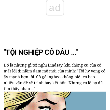
ad
"TỘI NGHIỆP CÔ DÂU ..."
Đó là những gì tôi nghĩ Lindsay, khi chồng cũ của cô
mất lối đi niềm đam mê mới của mình: "Tôi hy vọng cô
ấy mạnh hơn tôi. Cô gái nghèo không biết có bao
nhiêu vấn đề sẽ trình bày kết hôn. Nhưng có lẽ họ đã
tìm thấy nhau ...".