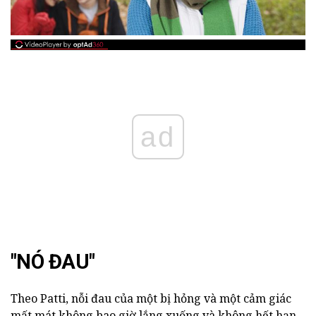
ad
"NÓ ĐAU"
Theo Patti, nỗi đau của một bị hỏng và một cảm giác
mất mát không bao giờ lắng xuống và không hết hạn.