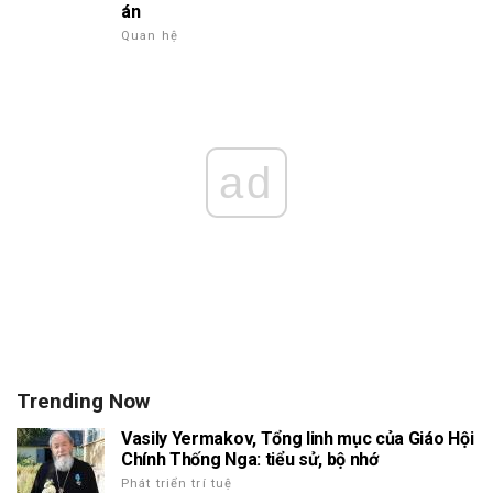
án
Quan hệ
ad
Trending Now
Vasily Yermakov, Tổng linh mục của Giáo Hội
Chính Thống Nga: tiểu sử, bộ nhớ
Phát triển trí tuệ