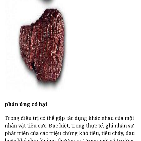
ad
phản ứng có hại
Trong điều trị có thể gặp tác dụng khác nhau của một
nhân vật tiêu cực. Đặc biệt, trong thực tế, ghi nhận sự
phát triển của các triệu chứng khó tiêu, tiêu chảy, đau
hoặc khó chịu ở vùng thượng vị. Trong một số trường