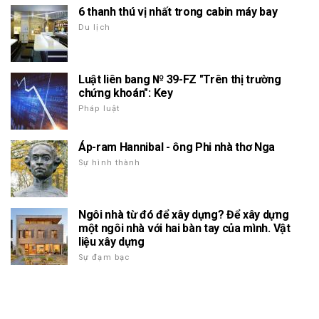
6 thanh thú vị nhất trong cabin máy bay
Du lịch
Luật liên bang № 39-FZ "Trên thị trường
chứng khoán": Key
Pháp luật
Áp-ram Hannibal - ông Phi nhà thơ Nga
Sự hình thành
Ngôi nhà từ đó để xây dựng? Để xây dựng
một ngôi nhà với hai bàn tay của mình. Vật
liệu xây dựng
Sự đạm bạc