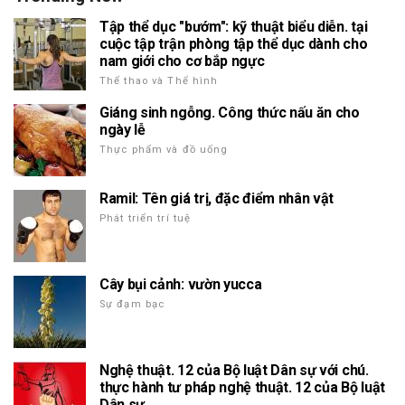
Tập thể dục "bướm": kỹ thuật biểu diễn. tại
cuộc tập trận phòng tập thể dục dành cho
nam giới cho cơ bắp ngực
Thể thao và Thể hình
Giáng sinh ngỗng. Công thức nấu ăn cho
ngày lễ
Thực phẩm và đồ uống
Ramil: Tên giá trị, đặc điểm nhân vật
Phát triển trí tuệ
Cây bụi cảnh: vườn yucca
Sự đạm bạc
Nghệ thuật. 12 của Bộ luật Dân sự với chú.
thực hành tư pháp nghệ thuật. 12 của Bộ luật
Dân sự