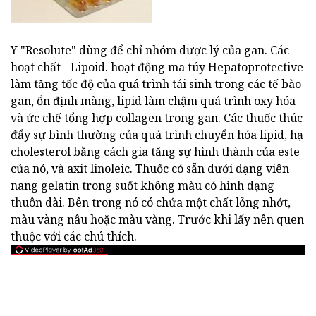
Y "Resolute" dùng để chỉ nhóm dược lý của gan. Các
hoạt chất - Lipoid. hoạt động ma túy Hepatoprotective
làm tăng tốc độ của quá trình tái sinh trong các tế bào
gan, ổn định màng, lipid làm chậm quá trình oxy hóa
và ức chế tổng hợp collagen trong gan. Các thuốc thúc
đẩy sự bình thường
của quá trình chuyển hóa lipid,
hạ
cholesterol bằng cách gia tăng sự hình thành của este
của nó, và axit linoleic. Thuốc có sẵn dưới dạng viên
nang gelatin trong suốt không màu có hình dạng
thuôn dài. Bên trong nó có chứa một chất lỏng nhớt,
màu vàng nâu hoặc màu vàng. Trước khi lấy nên quen
thuộc với các chú thích.