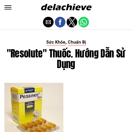
,
Sức Khỏe
Chuẩn Bị
"Resolute" Thuốc. Hướng Dẫn Sử
Dụng