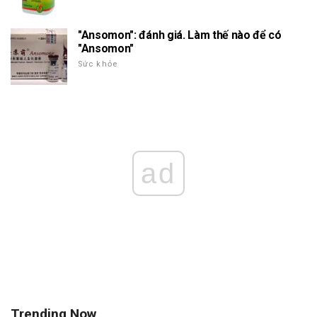
"Ansomon": đánh giá. Làm thế nào để có
"Ansomon"
Sức khỏe
ad
Trending Now