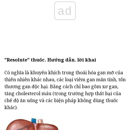
ad
"Resolute" thuốc.
Hướng dẫn.
lời khai
Có nghĩa là khuyến khích trong thoái hóa gan mỡ của
thiên nhiên khác nhau, các loại viêm gan mãn tính, tổn
thương gan độc hại. Bằng cách chỉ bao gồm xơ gan,
tăng cholesterol máu (trong trường hợp thất bại của
chế độ ăn uống và các biện pháp không dùng thuốc
khác).