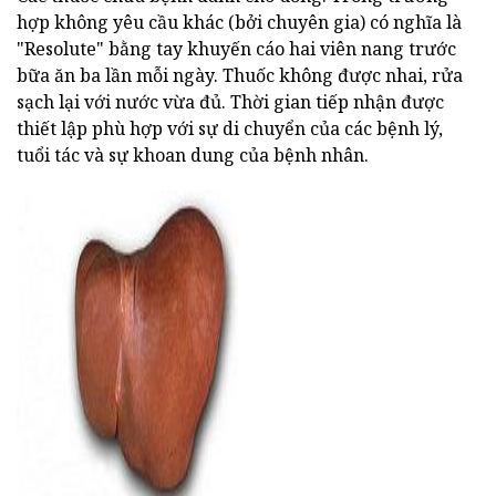
hợp không yêu cầu khác (bởi chuyên gia) có nghĩa là
"Resolute" bằng tay khuyến cáo hai viên nang trước
bữa ăn ba lần mỗi ngày. Thuốc không được nhai, rửa
sạch lại với nước vừa đủ. Thời gian tiếp nhận được
thiết lập phù hợp với sự di chuyển của các bệnh lý,
tuổi tác và sự khoan dung của bệnh nhân.