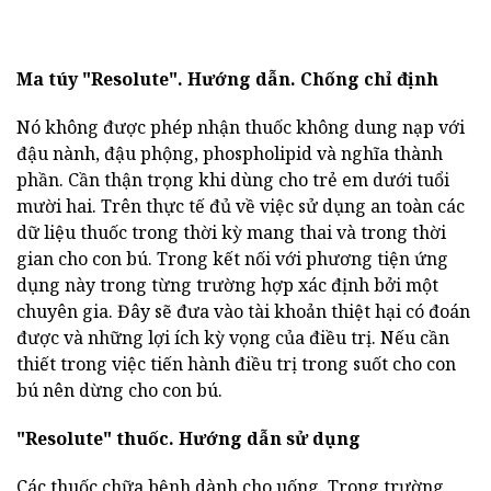
Ma túy "Resolute".
Hướng dẫn.
Chống chỉ định
Nó không được phép nhận thuốc không dung nạp với
đậu nành, đậu phộng, phospholipid và nghĩa thành
phần. Cần thận trọng khi dùng cho trẻ em dưới tuổi
mười hai. Trên thực tế đủ về việc sử dụng an toàn các
dữ liệu thuốc trong thời kỳ mang thai và trong thời
gian cho con bú. Trong kết nối với phương tiện ứng
dụng này trong từng trường hợp xác định bởi một
chuyên gia. Đây sẽ đưa vào tài khoản thiệt hại có đoán
được và những lợi ích kỳ vọng của điều trị. Nếu cần
thiết trong việc tiến hành điều trị trong suốt cho con
bú nên dừng cho con bú.
"Resolute" thuốc.
Hướng dẫn sử dụng
Các thuốc chữa bệnh dành cho uống. Trong trường