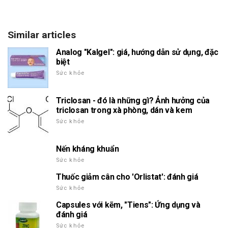
Similar articles
Analog "Kalgel": giá, hướng dẫn sử dụng, đặc
biệt
Sức khỏe
Triclosan - đó là những gì? Ảnh hưởng của
triclosan trong xà phòng, dán và kem
Sức khỏe
Nến kháng khuẩn
Sức khỏe
Thuốc giảm cân cho 'Orlistat': đánh giá
Sức khỏe
Capsules với kẽm, "Tiens": Ứng dụng và
đánh giá
Sức khỏe