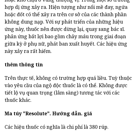
hợp dị ứng xảy ra. Hiện tượng như nổi mề đay, ngứa
hoặc đốt có thể xảy ra trên cơ sở của các thành phần
không dung nạp. Với sự phát triển của những hiệu
ứng này, thuốc nên được dừng lại, quay sang bác sĩ.
phản ứng bất lợi bao gồm chảy máu trong giai đoạn
giữa kỳ ở phụ nữ, phát ban xuất huyết. Các hiệu ứng
này xảy ra rất hiếm.
thêm thông tin
Trên thực tế, không có trường hợp quá liều. Tuỳ thuộc
vào yêu cầu của ngộ độc thuốc là có thể. Không được
tiết lộ vụ quan trọng (lâm sàng) tương tác với các
thuốc khác.
Ma túy "Resolute".
Hướng dẫn.
giá
Các hiệu thuốc có nghĩa là chi phí là 380 rúp.