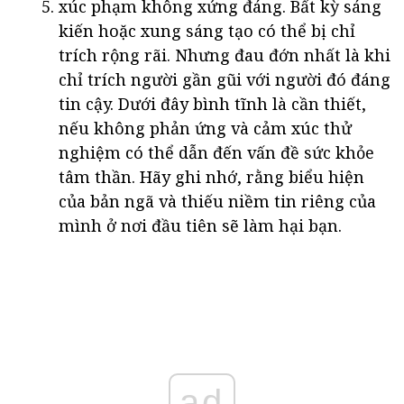
xúc phạm không xứng đáng. Bất kỳ sáng
kiến hoặc xung sáng tạo có thể bị chỉ
trích rộng rãi. Nhưng đau đớn nhất là khi
chỉ trích người gần gũi với người đó đáng
tin cậy. Dưới đây bình tĩnh là cần thiết,
nếu không phản ứng và cảm xúc thử
nghiệm có thể dẫn đến vấn đề sức khỏe
tâm thần. Hãy ghi nhớ, rằng biểu hiện
của bản ngã và thiếu niềm tin riêng của
mình ở nơi đầu tiên sẽ làm hại bạn.
ad