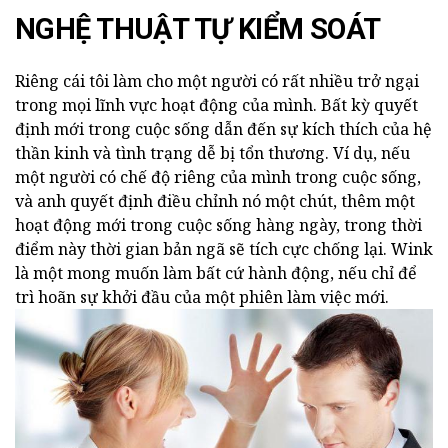
NGHỆ THUẬT TỰ KIỂM SOÁT
Riêng cái tôi làm cho một người có rất nhiều trở ngại
trong mọi lĩnh vực hoạt động của mình. Bất kỳ quyết
định mới trong cuộc sống dẫn đến sự kích thích của hệ
thần kinh và tình trạng dễ bị tổn thương. Ví dụ, nếu
một người có chế độ riêng của mình trong cuộc sống,
và anh quyết định điều chỉnh nó một chút, thêm một
hoạt động mới trong cuộc sống hàng ngày, trong thời
điểm này thời gian bản ngã sẽ tích cực chống lại. Wink
là một mong muốn làm bất cứ hành động, nếu chỉ để
trì hoãn sự khởi đầu của một phiên làm việc mới.