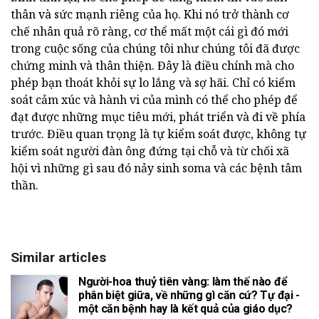
thân và sức mạnh riêng của họ. Khi nó trở thành cơ
chế nhân quả rõ ràng, cơ thể mất một cái gì đó mới
trong cuộc sống của chúng tôi như chúng tôi đã được
chứng minh và thân thiện. Đây là điều chính mà cho
phép bạn thoát khỏi sự lo lắng và sợ hãi. Chỉ có kiểm
soát cảm xúc và hành vi của mình có thể cho phép để
đạt được những mục tiêu mới, phát triển và đi về phía
trước. Điều quan trọng là tự kiểm soát được, không tự
kiểm soát người đàn ông đứng tại chỗ và từ chối xã
hội vì những gì sau đó nảy sinh soma và các bệnh tâm
thần.
Similar articles
Người-hoa thuỷ tiên vàng: làm thế nào để
phân biệt giữa, về những gì căn cứ? Tự đại -
một căn bệnh hay là kết quả của giáo dục?