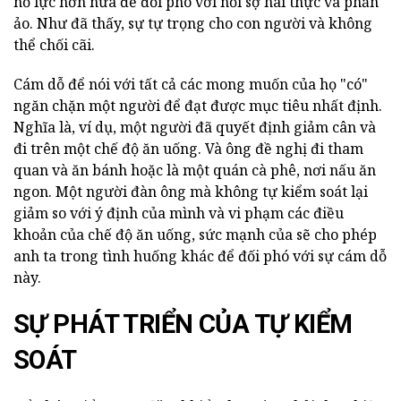
nỗ lực hơn nữa để đối phó với nỗi sợ hãi thực và phần
ảo. Như đã thấy, sự tự trọng cho con người và không
thể chối cãi.
Cám dỗ để nói với tất cả các mong muốn của họ "có"
ngăn chặn một người để đạt được mục tiêu nhất định.
Nghĩa là, ví dụ, một người đã quyết định giảm cân và
đi trên một chế độ ăn uống. Và ông đề nghị đi tham
quan và ăn bánh hoặc là một quán cà phê, nơi nấu ăn
ngon. Một người đàn ông mà không tự kiểm soát lại
giảm so với ý định của mình và vi phạm các điều
khoản của chế độ ăn uống, sức mạnh của sẽ cho phép
anh ta trong tình huống khác để đối phó với sự cám dỗ
này.
SỰ PHÁT TRIỂN CỦA TỰ KIỂM
SOÁT