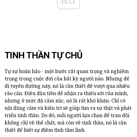
TINH THẦN TỰ CHỦ
Tự sự hoàn hảo - một bước rất quan trọng và nghiêm
trọng trong cuộc đời của bất kỳ người nào. Nhưng để
đi tuyến đường này, nó là cần thiết để vượt qua nhiều
rào cản. Điều đầu tiên để nhận ra thiếu sót của mình,
nhưng ở mức độ cảm xúc, nó là rất khó khăn. Chỉ có
nội dũng cảm và kiên trì sẽ giúp tìm ra sự thật và phát
triển tinh thần. Do đó, mỗi người lựa chọn để trau dồi
không chỉ về thể chất, mà còn về tinh thần, nó là cần
thiết để biết sự điềm tĩnh tâm linh.