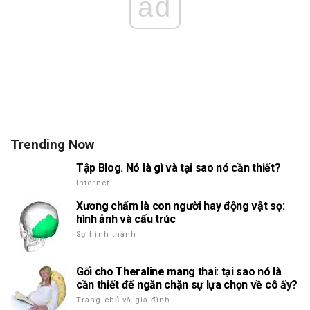
ad
Trending Now
Tập Blog. Nó là gì và tại sao nó cần thiết?
Internet
Xương chẩm là con người hay động vật sọ:
hình ảnh và cấu trúc
Sự hình thành
Gối cho Theraline mang thai: tại sao nó là
cần thiết để ngăn chặn sự lựa chọn về cô ấy?
Trang chủ và gia đình