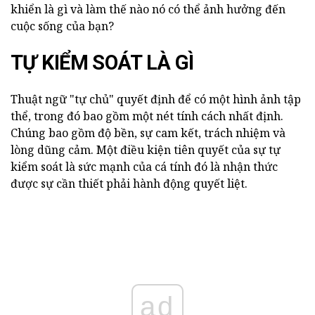
khiển là gì và làm thế nào nó có thể ảnh hưởng đến
cuộc sống của bạn?
TỰ KIỂM SOÁT LÀ GÌ
Thuật ngữ "tự chủ" quyết định để có một hình ảnh tập
thể, trong đó bao gồm một nét tính cách nhất định.
Chúng bao gồm độ bền, sự cam kết, trách nhiệm và
lòng dũng cảm. Một điều kiện tiên quyết của sự tự
kiểm soát là sức mạnh của cá tính đó là nhận thức
được sự cần thiết phải hành động quyết liệt.
ad