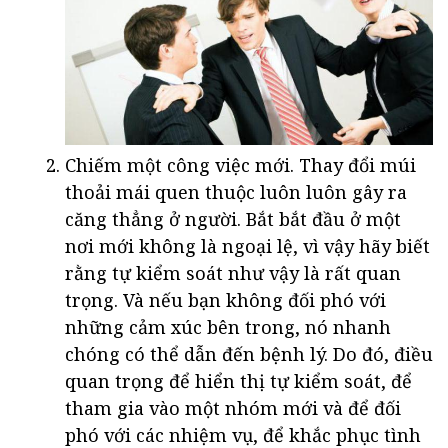
Chiếm một công việc mới. Thay đổi múi
thoải mái quen thuộc luôn luôn gây ra
căng thẳng ở người. Bắt bắt đầu ở một
nơi mới không là ngoại lệ, vì vậy hãy biết
rằng tự kiểm soát như vậy là rất quan
trọng. Và nếu bạn không đối phó với
những cảm xúc bên trong, nó nhanh
chóng có thể dẫn đến bệnh lý. Do đó, điều
quan trọng để hiển thị tự kiểm soát, để
tham gia vào một nhóm mới và để đối
phó với các nhiệm vụ, để khắc phục tình