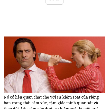
Nó có liên quan chặt chẽ với sự kiểm soát của riêng
bạn trạng thái cảm xúc, cảm giác mình quan sát và
theo dõi. Lấy cảm xúc dưới sự kiểm soát là một quá