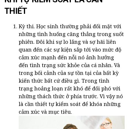
THIẾT
Kỳ thi. Học sinh thường phải đối mặt với
những tình huống căng thẳng trong suốt
phiên. Đôi khi sự lo lắng và sợ hãi liên
quan đến các sự kiện sắp tới vào mức độ
cảm xúc mạnh đến nỗi nó ảnh hưởng
đến tình trạng sức khỏe của cá nhân. Và
trong bối cảnh của sự tồn tại của bất kỳ
kiến thức bất cứ điều gì. Trong tình
trạng hoảng loạn rất khó để đối phó với
những thách thức ở phía trước. Vì vậy nó
là cần thiết tự kiểm soát để khóa những
cảm xúc và mục tiêu.