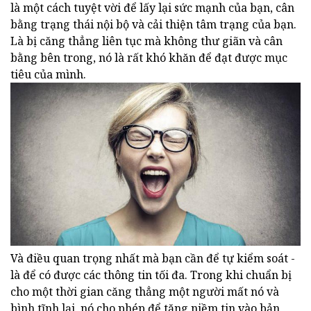
là một cách tuyệt vời để lấy lại sức mạnh của bạn, cân
bằng trạng thái nội bộ và cải thiện tâm trạng của bạn.
Là bị căng thẳng liên tục mà không thư giãn và cân
bằng bên trong, nó là rất khó khăn để đạt được mục
tiêu của mình.
Và điều quan trọng nhất mà bạn cần để tự kiểm soát -
là để có được các thông tin tối đa. Trong khi chuẩn bị
cho một thời gian căng thẳng một người mất nó và
bình tĩnh lại, nó cho phép để tăng niềm tin vào bản