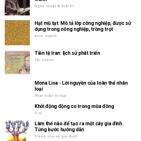
Nghệ thuật & Giải trí
Hạt mù tạt: Mô tả lớp công nghiệp, được sử
dụng trong nông nghiệp, trồng trọt
Kinh doanh
Tiền tệ Iran: lịch sử phát triển
Tài chánh
Mona Lisa - Lời nguyền của toàn thể nhân
loại
Phát triển trí tuệ
Khởi động động cơ trong mùa đông
Ô tô
Làm thế nào để tạo ra một cây gia đình.
Từng bước hướng dẫn
Trang chủ và gia đình