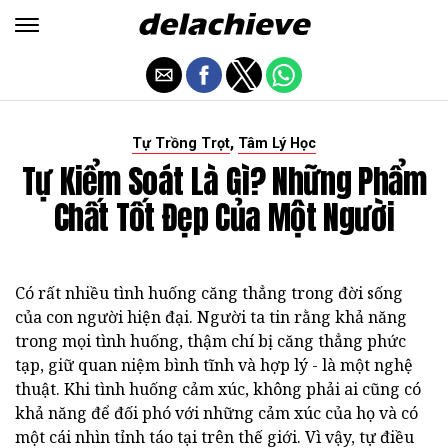
,
Tự Trồng Trọt
Tâm Lý Học
Tự Kiểm Soát Là Gì? Những Phẩm
Chất Tốt Đẹp Của Một Người
Có rất nhiều tình huống căng thẳng trong đời sống
của con người hiện đại. Người ta tin rằng khả năng
trong mọi tình huống, thậm chí bị căng thẳng phức
tạp, giữ quan niệm bình tĩnh và hợp lý - là một nghệ
thuật. Khi tình huống cảm xúc, không phải ai cũng có
khả năng để đối phó với những cảm xúc của họ và có
một cái nhìn tỉnh táo tại trên thế giới. Vì vậy, tự điều