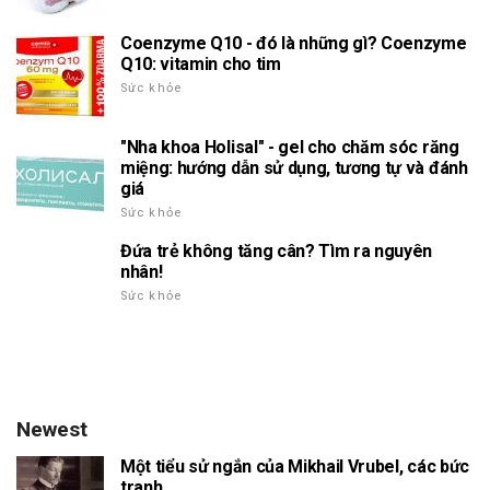
Coenzyme Q10 - đó là những gì? Coenzyme
Q10: vitamin cho tim
Sức khỏe
"Nha khoa Holisal" - gel cho chăm sóc răng
miệng: hướng dẫn sử dụng, tương tự và đánh
giá
Sức khỏe
Đứa trẻ không tăng cân? Tìm ra nguyên
nhân!
Sức khỏe
Newest
Một tiểu sử ngắn của Mikhail Vrubel, các bức
tranh