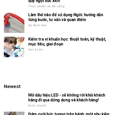
quy ngọt xúc xích
Thực phẩm và đồ uống
Làm thế nào để sử dụng Ngói: hướng dẫn
từng bước, tư vấn và quan điểm
Sự đạm bạc
Kiểm tra vi khuẩn học: thuật toán, kỹ thuật,
mục tiêu, giai đoạn
Sức khỏe
Newest
Mở dấu hiệu LED - sẽ không rời khỏi khách
hàng đi qua dửng dưng và khách hàng!
Kinh doanh
Đám cưới bức tượng trên bánh: một phụ kiện