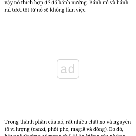
vậy nó thích hợp để đổ bánh nướng. Bánh mì và bánh
mì tươi tốt từ nó sẽ không làm việc.
ad
Trong thành phần của nó, rất nhiều chất xơ và nguyên
tố vi lượng (canxi, phốt pho, magiê và đồng). Do đó,