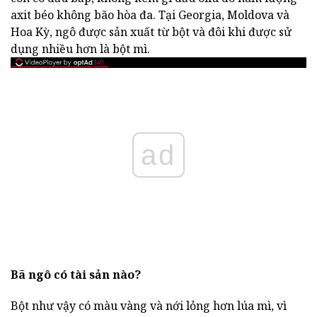
axit béo không bão hòa đa. Tại Georgia, Moldova và
Hoa Kỳ, ngô được sản xuất từ bột và đôi khi được sử
dụng nhiều hơn là bột mì.
ad
Bã ngô có tài sản nào?
Bột như vậy có màu vàng và nới lỏng hơn lúa mì, vì