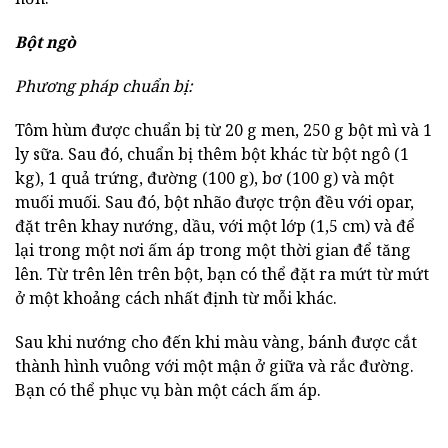
Bột ngò
Phương pháp chuẩn bị:
Tôm hùm được chuẩn bị từ 20 g men, 250 g bột mì và 1
ly sữa. Sau đó, chuẩn bị thêm bột khác từ bột ngô (1
kg), 1 quả trứng, đường (100 g), bơ (100 g) và một
muối muối. Sau đó, bột nhão được trộn đều với opar,
đặt trên khay nướng, dầu, với một lớp (1,5 cm) và để
lại trong một nơi ấm áp trong một thời gian để tăng
lên. Từ trên lên trên bột, bạn có thể đặt ra mứt từ mứt
ở một khoảng cách nhất định từ mỗi khác.
Sau khi nướng cho đến khi màu vàng, bánh được cắt
thành hình vuông với một mận ở giữa và rắc đường.
Bạn có thể phục vụ bàn một cách ấm áp.