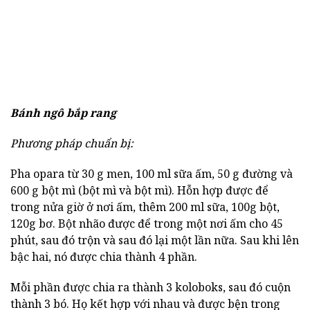
Bánh ngô bắp rang
Phương pháp chuẩn bị:
Pha opara từ 30 g men, 100 ml sữa ấm, 50 g đường và
600 g bột mì (bột mì và bột mì). Hỗn hợp được để
trong nửa giờ ở nơi ấm, thêm 200 ml sữa, 100g bột,
120g bơ. Bột nhão được để trong một nơi ấm cho 45
phút, sau đó trộn và sau đó lại một lần nữa. Sau khi lên
bậc hai, nó được chia thành 4 phần.
Mỗi phần được chia ra thành 3 koloboks, sau đó cuộn
thành 3 bó. Họ kết hợp với nhau và được bện trong