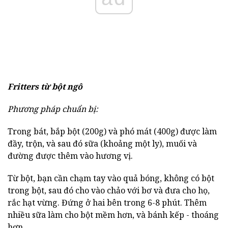
Fritters từ bột ngô
Phương pháp chuẩn bị:
Trong bát, bắp bột (200g) và phó mát (400g) được làm
đầy, trộn, và sau đó sữa (khoảng một ly), muối và
đường được thêm vào hương vị.
Từ bột, bạn cần chạm tay vào quả bóng, không có bột
trong bột, sau đó cho vào chảo với bơ và đưa cho họ,
rắc hạt vừng. Đứng ở hai bên trong 6-8 phút. Thêm
nhiều sữa làm cho bột mềm hơn, và bánh kếp - thoáng
hơn.