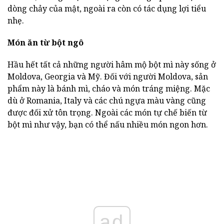
dòng chảy của mật, ngoài ra còn có tác dụng lợi tiểu
nhẹ.
Món ăn từ bột ngô
Hầu hết tất cả những người hâm mộ bột mì này sống ở
Moldova, Georgia và Mỹ. Đối với người Moldova, sản
phẩm này là bánh mì, cháo và món tráng miệng. Mặc
dù ở Romania, Italy và các chú ngựa màu vàng cũng
được đối xử tôn trọng. Ngoài các món tự chế biến từ
bột mì như vậy, bạn có thể nấu nhiều món ngon hơn.
ad