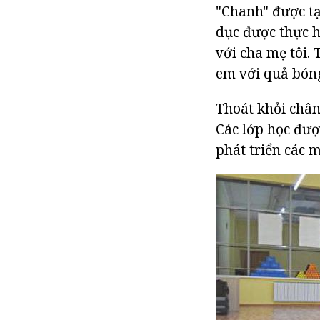
"Chanh" được tạ
dục được thực h
với cha mẹ tôi.
em với quả bóng
Thoát khỏi chân
Các lớp học đượ
phát triển các 