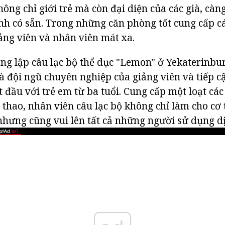
hông chỉ giới trẻ mà còn đại diện của các già, càn
nh có sẵn. Trong những căn phòng tốt cung cấp c
iảng viên và nhân viên mát xa.
g lập câu lạc bộ thể dục "Lemon" ở Yekaterinbur
là đội ngũ chuyên nghiệp của giảng viên và tiếp c
t đầu với trẻ em từ ba tuổi. Cung cấp một loạt cá
 thao, nhân viên câu lạc bộ không chỉ làm cho c
hưng cũng vui lên tất cả những người sử dụng dị