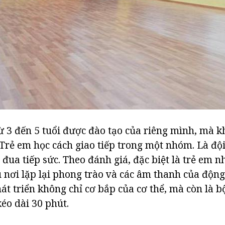
từ 3 đến 5 tuổi được đào tạo của riêng mình, mà 
 Trẻ em học cách giao tiếp trong một nhóm. Là đội
 đua tiếp sức. Theo đánh giá, đặc biệt là trẻ em n
 nơi lặp lại phong trào và các âm thanh của động
át triển không chỉ cơ bắp của cơ thể, mà còn là 
éo dài 30 phút.