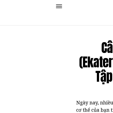
Câ
(Ekate
Tập
Ngày nay, nhiều
cơ thể của bạn 