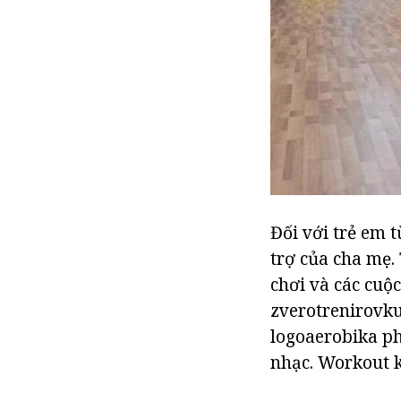
Đối với trẻ em 
trợ của cha mẹ.
chơi và các cuộc
zverotrenirovku
logoaerobika ph
nhạc. Workout k