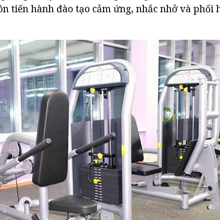
ôn tiến hành đào tạo cảm ứng, nhắc nhở và phối