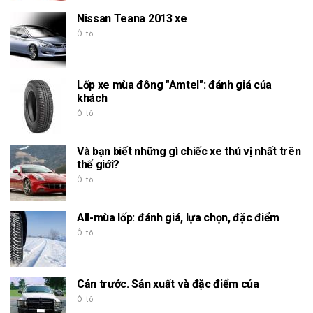
Nissan Teana 2013 xe
Ô tô
Lốp xe mùa đông "Amtel": đánh giá của
khách
Ô tô
Và bạn biết những gì chiếc xe thú vị nhất trên
thế giới?
Ô tô
All-mùa lốp: đánh giá, lựa chọn, đặc điểm
Ô tô
Cản trước. Sản xuất và đặc điểm của
Ô tô