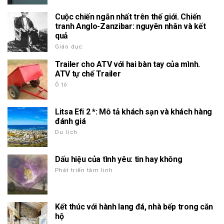
Cuộc chiến ngắn nhất trên thế giới. Chiến
tranh Anglo-Zanzibar: nguyên nhân và kết
quả
Giáo dục:
Trailer cho ATV với hai bàn tay của mình.
ATV tự chế Trailer
Ô tô
Litsa Efi 2 *: Mô tả khách sạn và khách hàng
đánh giá
Du lịch
Dấu hiệu của tình yêu: tin hay không
Phát triển tâm linh
Kết thúc với hành lang đá, nhà bếp trong căn
hộ