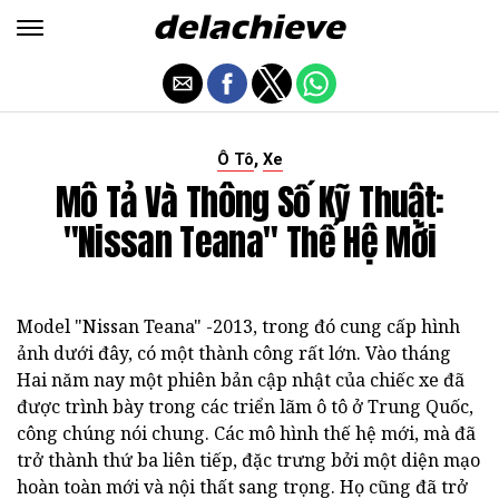
,
Ô Tô
Xe
Mô Tả Và Thông Số Kỹ Thuật:
"Nissan Teana" Thế Hệ Mới
Model "Nissan Teana" -2013, trong đó cung cấp hình
ảnh dưới đây, có một thành công rất lớn. Vào tháng
Hai năm nay một phiên bản cập nhật của chiếc xe đã
được trình bày trong các triển lãm ô tô ở Trung Quốc,
công chúng nói chung. Các mô hình thế hệ mới, mà đã
trở thành thứ ba liên tiếp, đặc trưng bởi một diện mạo
hoàn toàn mới và nội thất sang trọng. Họ cũng đã trở