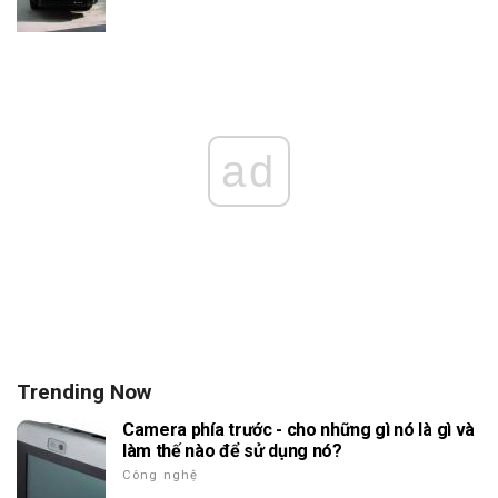
ad
Trending Now
Camera phía trước - cho những gì nó là gì và
làm thế nào để sử dụng nó?
Công nghệ