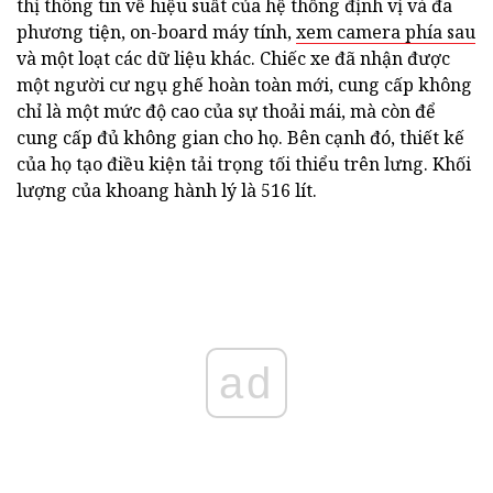
thị thông tin về hiệu suất của hệ thống định vị và đa
phương tiện, on-board máy tính,
xem camera phía sau
và một loạt các dữ liệu khác. Chiếc xe đã nhận được
một người cư ngụ ghế hoàn toàn mới, cung cấp không
chỉ là một mức độ cao của sự thoải mái, mà còn để
cung cấp đủ không gian cho họ. Bên cạnh đó, thiết kế
của họ tạo điều kiện tải trọng tối thiểu trên lưng. Khối
lượng của khoang hành lý là 516 lít.
ad