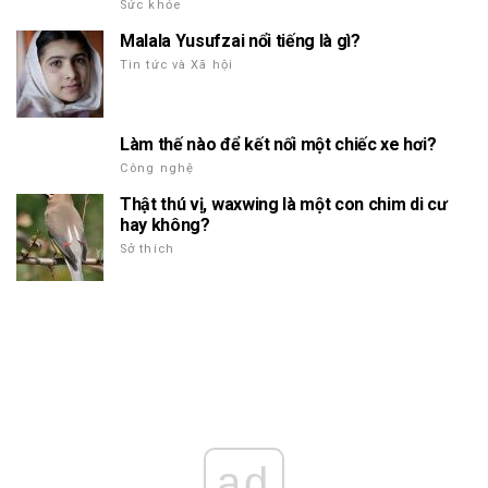
Sức khỏe
Malala Yusufzai nổi tiếng là gì?
Tin tức và Xã hội
Làm thế nào để kết nối một chiếc xe hơi?
Công nghệ
Thật thú vị, waxwing là một con chim di cư
hay không?
Sở thích
ad