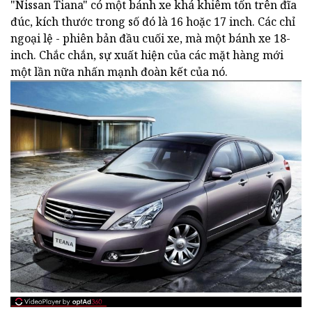
"Nissan Tiana" có một bánh xe khá khiêm tốn trên đĩa
đúc, kích thước trong số đó là 16 hoặc 17 inch. Các chỉ
ngoại lệ - phiên bản đầu cuối xe, mà một bánh xe 18-
inch. Chắc chắn, sự xuất hiện của các mặt hàng mới
một lần nữa nhấn mạnh đoàn kết của nó.