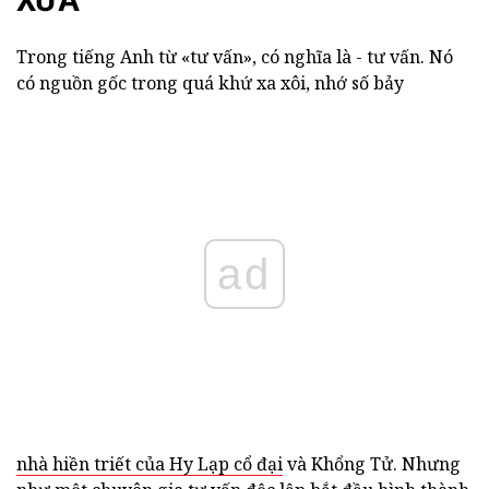
XƯA
Trong tiếng Anh từ «tư vấn», có nghĩa là - tư vấn. Nó
có nguồn gốc trong quá khứ xa xôi, nhớ số bảy
ad
nhà hiền triết của Hy Lạp cổ đại
và Khổng Tử. Nhưng