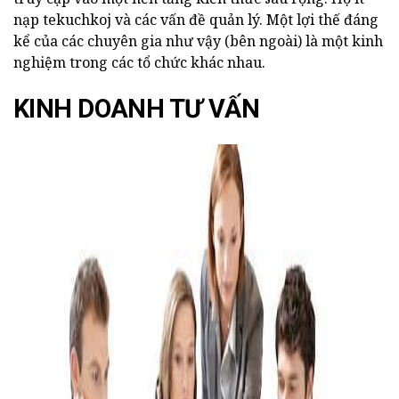
nạp tekuchkoj và các vấn đề quản lý. Một lợi thế đáng
kể của các chuyên gia như vậy (bên ngoài) là một kinh
nghiệm trong các tổ chức khác nhau.
KINH DOANH TƯ VẤN