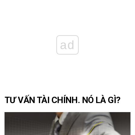
ad
TƯ VẤN TÀI CHÍNH. NÓ LÀ GÌ?