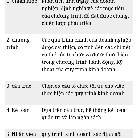
1. Chiến lược
Phân tích tình trạng của doanh
nghiệp, định nghĩa về các mục tiêu
của chương trình để đạt được chúng,
chiến lược phát triển
2. chương
Các quá trình chính của doanh nghiệp
trình
được cải thiện, có tính đến các chi tiết
cụ thể của tổ chức và được thực hiện
trong chương trình hành động. Kỹ
thuật của quy trình kinh doanh
3. cấu trúc
Chọn cơ cấu tổ chức tối ưu cho việc
thực hiện các quy trình kinh doanh
4. Kế toán
Dựa trên cấu trúc, hệ thống kế toán
quản trị và lập ngân sách
5. Nhân viên
quy trình kinh doanh xác định nội