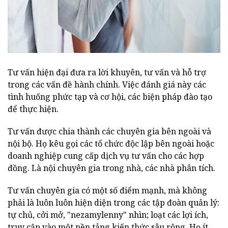
Tư vấn hiện đại đưa ra lời khuyên, tư vấn và hỗ trợ
trong các vấn đề hành chính. Việc đánh giá này các
tình huống phức tạp và cơ hội, các biện pháp đào tạo
để thực hiện.
Tư vấn được chia thành các chuyên gia bên ngoài và
nội bộ. Họ kêu gọi các tổ chức độc lập bên ngoài hoặc
doanh nghiệp cung cấp dịch vụ tư vấn cho các hợp
đồng. Là nội chuyên gia trong nhà, các nhà phân tích.
Tư vấn chuyên gia có một số điểm mạnh, mà không
phải là luôn luôn hiện diện trong các tập đoàn quản lý:
tự chủ, cởi mở, "nezamylenny" nhìn; loạt các lợi ích,
truy cập vào một nền tảng kiến thức sâu rộng. Họ ít