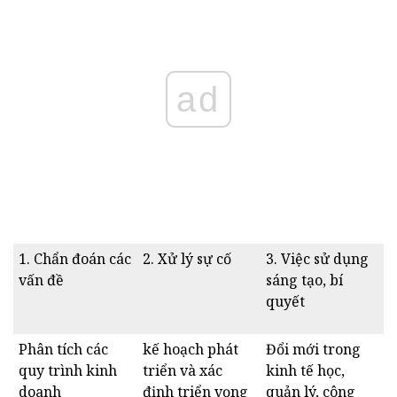
ad
1. Chẩn đoán các
2. Xử lý sự cố
3. Việc sử dụng
vấn đề
sáng tạo, bí
quyết
Phân tích các
kế hoạch phát
Đổi mới trong
quy trình kinh
triển và xác
kinh tế học,
doanh
định triển vọng
quản lý, công