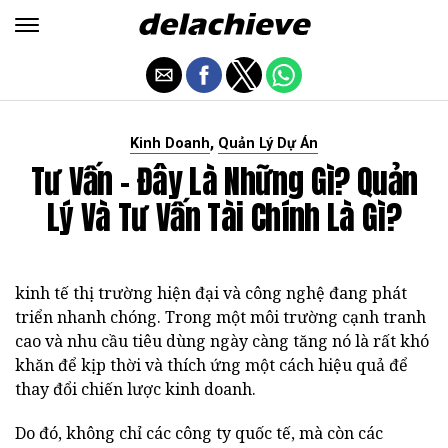
,
Kinh Doanh
Quản Lý Dự Án
Tư Vấn - Đây Là Những Gì? Quản
Lý Và Tư Vấn Tài Chính Là Gì?
kinh tế thị trường hiện đại và công nghệ đang phát
triển nhanh chóng. Trong một môi trường cạnh tranh
cao và nhu cầu tiêu dùng ngày càng tăng nó là rất khó
khăn để kịp thời và thích ứng một cách hiệu quả để
thay đổi chiến lược kinh doanh.
Do đó, không chỉ các công ty quốc tế, mà còn các