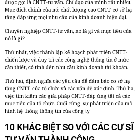
được gọi là CNTT-tư vấn. Chỉ đạo của mình rất nhiều.
Mục đích chính của nó: chất lượng cao CNTT-cơ sở hạ
tầng đáp ứng mọi nhu cầu của kinh doanh hiện đại.
Chuyên nghiệp CNTT-tư vấn, nó là gì và mục tiêu của
nó là gì?
Thứ nhất, việc thành lập kế hoạch phát triển CNTT-
chiến lược và duy trì các công nghệ thông tin ở mức
cần thiết, có tính đến nhu cầu kinh doanh tài khoản.
Thứ hai, định nghĩa các yêu cầu để đảm bảo cơ sở hạ
tầng CNTT-của tổ chức và các vấn đề xác định. Thứ ba,
việc tìm kiếm các giải pháp CNTT-đáp ứng tất cả các
mục tiêu của tổ chức. Cuối cùng, sự phát triển của mô
hình hệ thống thông tin của công ty.
10 KHÁC BIỆT SO VỚI CÁC CƯ SĨ
TƯ VẤN THÀNH CÔNG