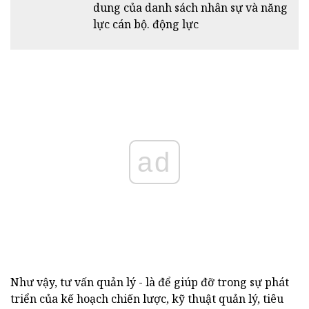
dung của danh sách nhân sự và năng
lực cán bộ. động lực
ad
Như vậy, tư vấn quản lý - là để giúp đỡ trong
sự phát
triển của kế hoạch chiến lược, kỹ thuật quản lý, tiêu