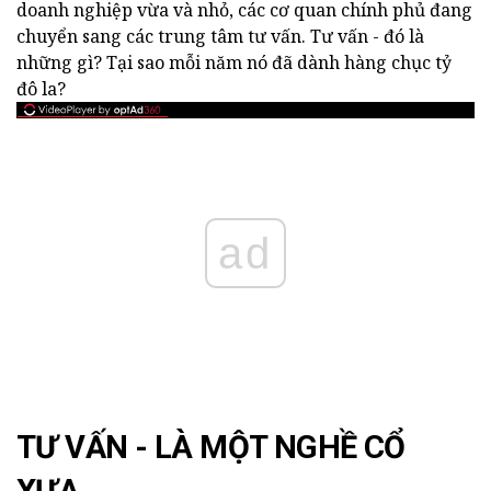
doanh nghiệp vừa và nhỏ, các cơ quan chính phủ đang
chuyển sang các trung tâm tư vấn. Tư vấn - đó là
những gì? Tại sao mỗi năm nó đã dành hàng chục tỷ
đô la?
ad
TƯ VẤN - LÀ MỘT NGHỀ CỔ