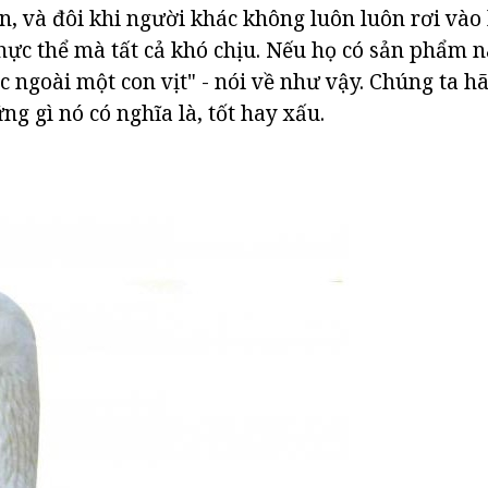
ên, và đôi khi người khác không luôn luôn rơi vào 
ực thể mà tất cả khó chịu. Nếu họ có sản phẩm nào
 ngoài một con vịt" - nói về như vậy. Chúng ta h
ững gì nó có nghĩa là, tốt hay xấu.