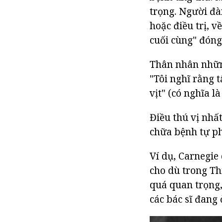
trọng. Người đàn
hoặc điều trị, v
cuối cùng" đóng
Thân nhân những
"Tôi nghĩ rằng 
vịt" (có nghĩa l
Điều thú vị nhất
chữa bệnh tự ph
Ví dụ, Carnegie
cho dù trong Th
quá quan trọng, 
các bác sĩ đang 