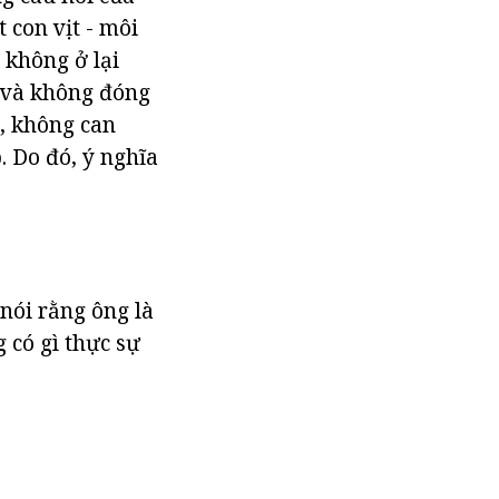
 con vịt - môi
 không ở lại
i và không đóng
, không can
. Do đó, ý nghĩa
nói rằng ông là
 có gì thực sự