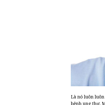
Là nó luôn luôn
bệnh ung thư. M