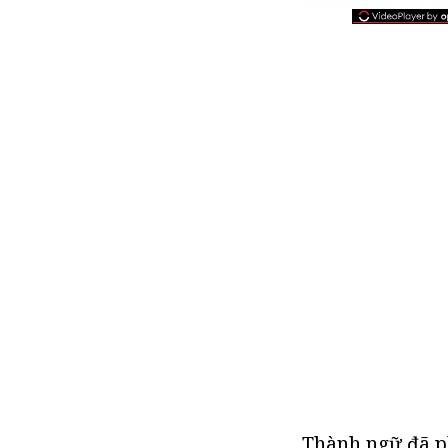
Thành ngữ đã p