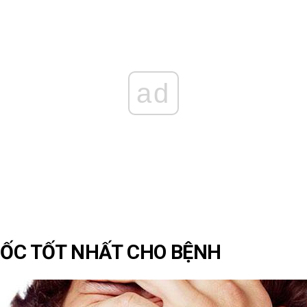
ad
UỐC TỐT NHẤT CHO BỆNH