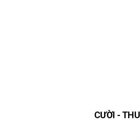
CƯỜI - TH