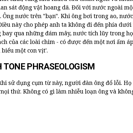
n sát động vật hoang dã. Đối với nước ngoài một
. Ông nước trên "bạn". Khi ông bơi trong ao, nước
Điều này cho phép anh ta không đi đến phía dướ
 bay qua những đám mây, nước tích lũy trong họ
ạch của các loài chim - có được đến một nơi ấm áp
biểu một con vịt'.
H TONE PHRASEOLOGISM
hi sử dụng cụm từ này, người đàn ông đổ lỗi. Họ 
 mọi thứ. Không có gì làm nhiễu loạn ông và không