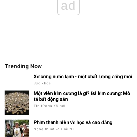
ad
Trending Now
Xơ cứng nước lạnh - một chất lượng sống mới
Sức khỏe
Một viên kim cương là gì? Đá kim cương: Mô
tả bất động sản
Tin tức và Xã hội
Phim thanh niên về học và cao đẳng
Nghệ thuật và Giải trí