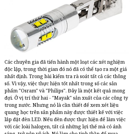
Các chuyên gia đã tiến hành một loạt các xét nghiệm
độc lập, trong thời gian đó nó đã có thể tạo ra một giá
nhất định. Trong bài kiểm tra rà soát tất cả các thông
số. Vì vậy, việc thực hiện tốt nhất trong số các sản
phẩm "Osram" và "Philips". Đây là một kết quả mong
đợi. Ở vị trí thứ hai - "Mayak" sản xuất của các công ty
trong nước. Nhưng nó là cần thiết để xem xét liệu
quang học trên sản phẩm này được thiết kế với việc
lắp đặt đèn LED. Nếu đèn được thực hiện để làm việc
với các loài halogen, tất cả những lợi thế mà có ánh
sáng, trở nên vô ích. Nó làm cho tinh thần để mua