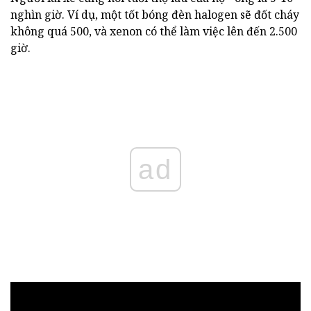
nghìn giờ. Ví dụ, một tốt bóng đèn halogen sẽ đốt cháy
không quá 500, và xenon có thể làm việc lên đến 2.500
giờ.
ad