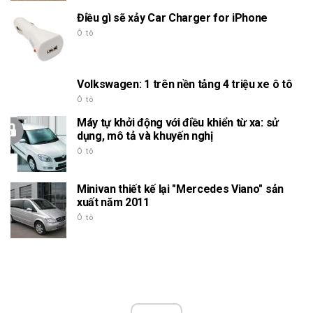
Điều gì sẽ xảy Car Charger for iPhone
Ô tô
Volkswagen: 1 trên nền tảng 4 triệu xe ô tô
Ô tô
Máy tự khởi động với điều khiển từ xa: sử
dụng, mô tả và khuyến nghị
Ô tô
Minivan thiết kế lại "Mercedes Viano" sản
xuất năm 2011
Ô tô