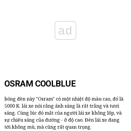
ad
OSRAM COOLBLUE
bóng đèn này "Osram" có một nhiệt độ màu cao, đó là
5000 K. lái xe nói rằng ánh sáng là rất trắng và tươi
sáng. Cùng lúc đó mắt của người lái xe không lốp, và
sự chiếu sáng của đường - ở độ cao. Đèn lái xe đang
tới không mù, mà cũng rất quan trọng.