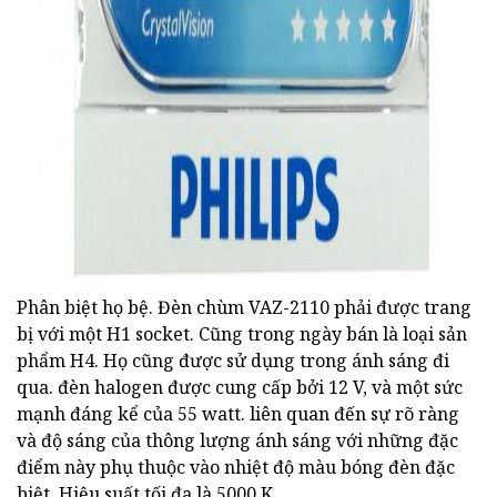
Phân biệt họ bệ. Đèn chùm VAZ-2110 phải được trang
bị với một H1 socket. Cũng trong ngày bán là loại sản
phẩm H4. Họ cũng được sử dụng trong ánh sáng đi
qua. đèn halogen được cung cấp bởi 12 V, và một sức
mạnh đáng kể của 55 watt. liên quan đến sự rõ ràng
và độ sáng của thông lượng ánh sáng với những đặc
điểm này phụ thuộc vào nhiệt độ màu bóng đèn đặc
biệt. Hiệu suất tối đa là 5000 K.