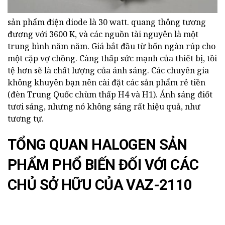
sản phẩm điện diode là 30 watt. quang thông tương
đương với 3600 K, và các nguồn tài nguyên là một
trung bình năm năm. Giá bắt đầu từ bốn ngàn rúp cho
một cặp vợ chồng. Càng thấp sức mạnh của thiết bị, tồi
tệ hơn sẽ là chất lượng của ánh sáng. Các chuyên gia
không khuyên bạn nên cài đặt các sản phẩm rẻ tiền
(đèn Trung Quốc chùm thấp H4 và H1). Ánh sáng điốt
tươi sáng, nhưng nó không sáng rất hiệu quả, như
tương tự.
TỔNG QUAN HALOGEN SẢN
PHẨM PHỔ BIẾN ĐỐI VỚI CÁC
CHỦ SỞ HỮU CỦA VAZ-2110