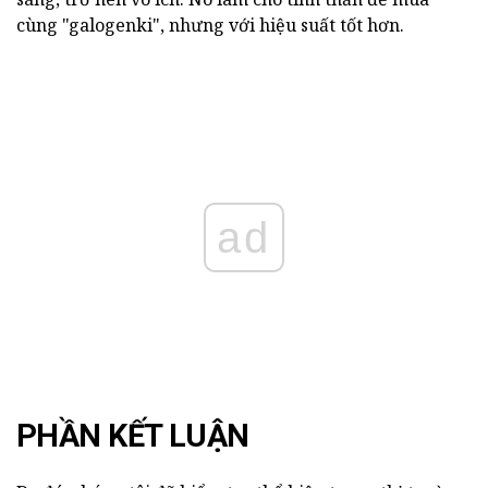
cùng "galogenki", nhưng với hiệu suất tốt hơn.
ad
PHẦN KẾT LUẬN