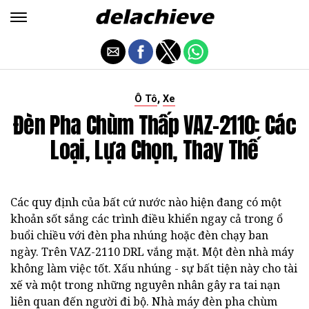
,
Ô Tô
Xe
Đèn Pha Chùm Thấp VAZ-2110: Các
Loại, Lựa Chọn, Thay Thế
Các quy định của bất cứ nước nào hiện đang có một
khoản sốt sắng các trình điều khiển ngay cả trong ổ
buổi chiều với đèn pha nhúng hoặc đèn chạy ban
ngày. Trên VAZ-2110 DRL vắng mặt. Một đèn nhà máy
không làm việc tốt. Xấu nhúng - sự bất tiện này cho tài
xế và một trong những nguyên nhân gây ra tai nạn
liên quan đến người đi bộ. Nhà máy đèn pha chùm