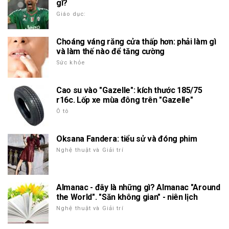
gì?
Giáo dục:
Choáng váng răng cửa thấp hơn: phải làm gì
và làm thế nào để tăng cường
Sức khỏe
Cao su vào "Gazelle": kích thước 185/75
r16c. Lốp xe mùa đông trên "Gazelle"
Ô tô
Oksana Fandera: tiểu sử và đóng phim
Nghệ thuật và Giải trí
Almanac - đây là những gì? Almanac "Around
the World". "Săn không gian" - niên lịch
Nghệ thuật và Giải trí