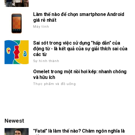
Làm thế nào để chọn smartphone Android
giá rẻ nhất
Máy tính
Sai sót trong việc sử dụng "hấp dẫn" của
động từ - là kết quả của sự giải thích sai của
các từ
Sự hình thành
Omelet trong một nồi hơi kép: nhanh chóng
và hữu ích
Thực phẩm và đồ uống
Newest
"Fatal" là làm thế nào? Châm ngôn nghĩa là