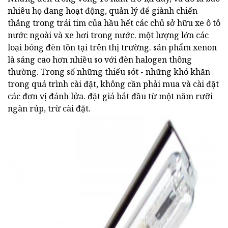
nhiêu họ đang hoạt động, quản lý để giành chiến
thắng trong trái tim của hầu hết các chủ sở hữu xe ô tô
nước ngoài và xe hơi trong nước. một lượng lớn các
loại bóng đèn tồn tại trên thị trường. sản phẩm xenon
là sáng cao hơn nhiều so với đèn halogen thông
thường. Trong số những thiếu sót - những khó khăn
trong quá trình cài đặt, không cần phải mua và cài đặt
các đơn vị đánh lửa. đặt giá bắt đầu từ một năm rưỡi
ngàn rúp, trừ cài đặt.