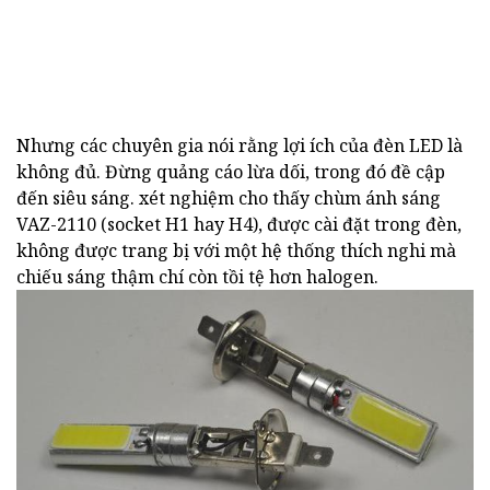
Nhưng các chuyên gia nói rằng lợi ích của đèn LED là
không đủ. Đừng quảng cáo lừa dối, trong đó đề cập
đến siêu sáng. xét nghiệm cho thấy chùm ánh sáng
VAZ-2110 (socket H1 hay H4), được cài đặt trong đèn,
không được trang bị với một hệ thống thích nghi mà
chiếu sáng thậm chí còn tồi tệ hơn halogen.