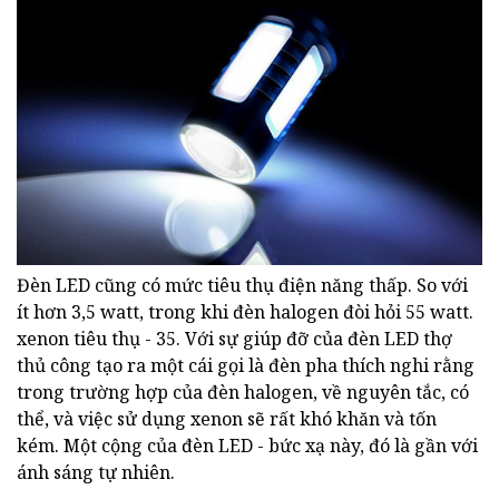
Đèn LED cũng có mức tiêu thụ điện năng thấp. So với
ít hơn 3,5 watt, trong khi đèn halogen đòi hỏi 55 watt.
xenon tiêu thụ - 35. Với sự giúp đỡ của đèn LED thợ
thủ công tạo ra một cái gọi là đèn pha thích nghi rằng
trong trường hợp của đèn halogen, về nguyên tắc, có
thể, và việc sử dụng xenon sẽ rất khó khăn và tốn
kém. Một cộng của đèn LED - bức xạ này, đó là gần với
ánh sáng tự nhiên.