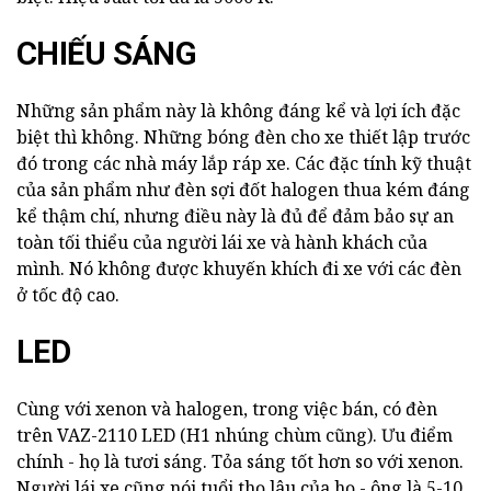
CHIẾU SÁNG
Những sản phẩm này là không đáng kể và lợi ích đặc
biệt thì không. Những bóng đèn cho xe thiết lập trước
đó trong các nhà máy lắp ráp xe. Các đặc tính kỹ thuật
của sản phẩm như đèn sợi đốt halogen thua kém đáng
kể thậm chí, nhưng điều này là đủ để đảm bảo sự an
toàn tối thiểu của người lái xe và hành khách của
mình. Nó không được khuyến khích đi xe với các đèn
ở tốc độ cao.
LED
Cùng với xenon và halogen, trong việc bán, có đèn
trên VAZ-2110 LED (H1 nhúng chùm cũng). Ưu điểm
chính - họ là tươi sáng. Tỏa sáng tốt hơn so với xenon.
Người lái xe cũng nói tuổi thọ lâu của họ - ông là 5-10