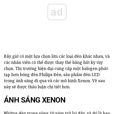
ad
Bây giờ có một lựa chọn lớn các loại đèn khác nhau, và
các nhân viên có thể được thay thế bằng bất kỳ tùy
chọn. Thị trường hiện đại cung cấp một halogen phức
tạp hơn bóng đèn Philips Đèn, sản phẩm đèn LED
trong ánh sáng đi qua và các mô hình Xenon. Về sau
này sẽ được thảo luận chi tiết hơn.
ÁNH SÁNG XENON
Những đèn trong vòng 10 năm trở lại đây, và đó là bao