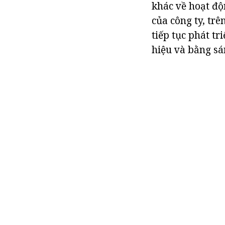
khác về hoạt độ
của công ty, trê
tiếp tục phát t
hiệu và bằng sá