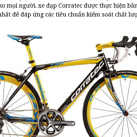
ho mọi người. xe đạp Corratec được thực hiện bằ
hất để đáp ứng các tiêu chuẩn kiểm soát chất l