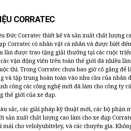
IỆU CORRATEC
u Đức Corratec thiết kế và sản xuất chất lượng ca
đạp Corratec có nhân vật cá nhân và được biết đến
u lần được trao tặng giải thưởng tại các cuộc triể
các vận động viên trên toàn thế giới đã nhiều lần
cuộc thi. Trong Corratec chưa bao giờ cố gắng để 
g và tập trung hoàn toàn vào nhu cầu của nhân d
hành công các công nghệ mới đã làm cho công ty 
g thế giới của xe đạp.
u sắc, các giải pháp kỹ thuật mới, các bộ phận 
ới sản xuất chất lượng cao làm cho xe đạp Corrat
i mái cho velolyubiteley, và các chuyên gia. Khôn