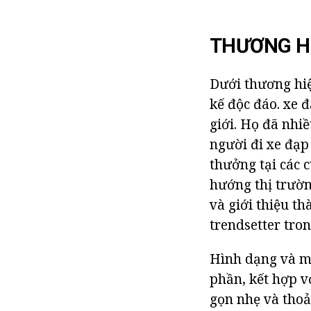
THƯƠNG H
Dưới thương hiệ
kế độc đáo. xe 
giới. Họ đã nhiề
người đi xe đạp 
thưởng tại các 
hướng thị trườn
và giới thiệu t
trendsetter tron
Hình dạng và mà
phần, kết hợp v
gọn nhẹ và thoả