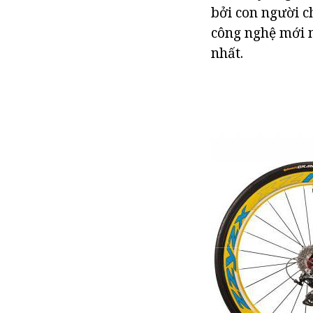
bởi con người c
công nghệ mới n
nhất.