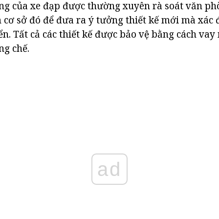
ng của xe đạp được thường xuyên rà soát văn ph
n cơ sở đó để đưa ra ý tưởng thiết kế mới mà xác 
riển. Tất cả các thiết kế được bảo vệ bằng cách v
ng chế.
ad