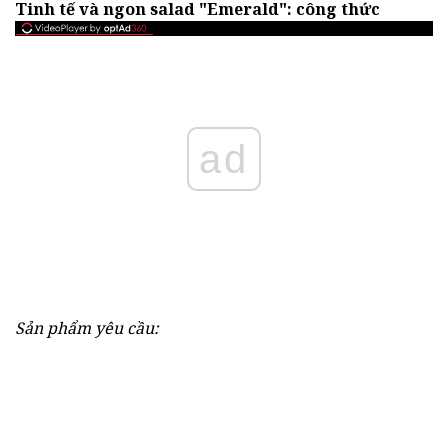
Tinh tế và ngon salad "Emerald": công thức
ad
Sản phẩm yêu cầu: