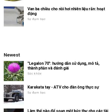
Van ba chiều cho nồi hơi nhiên liệu rắn: hoạt
động
Sự đạm bạc
Newest
"Legalon 70": hướng dẫn sử dụng, mô tả,
thành phần và đánh giá
Sức khỏe
Karakata tay - ATV cho đàn ông thực sự
Sự đạm bạc
Làm thế nào để soạn một bức thư cho các tài