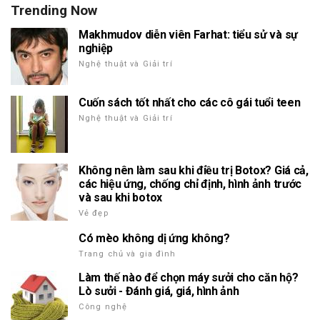
Trending Now
Makhmudov diễn viên Farhat: tiểu sử và sự
nghiệp
Nghệ thuật và Giải trí
Cuốn sách tốt nhất cho các cô gái tuổi teen
Nghệ thuật và Giải trí
Không nên làm sau khi điều trị Botox? Giá cả,
các hiệu ứng, chống chỉ định, hình ảnh trước
và sau khi botox
Vẻ đẹp
Có mèo không dị ứng không?
Trang chủ và gia đình
Làm thế nào để chọn máy sưởi cho căn hộ?
Lò sưởi - Đánh giá, giá, hình ảnh
Công nghệ