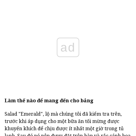
ad
Làm thế nào để mang đến cho bảng
Salad "Emerald", lộ mà chúng tôi đã kiểm tra trên,
trước khi áp dụng cho một bữa ăn tối mừng được
khuyến khích để chịu được ít nhất một giờ trong tủ
lạnh. Sau đó nó nên được đặt trên bàn và rắc cánh hoa