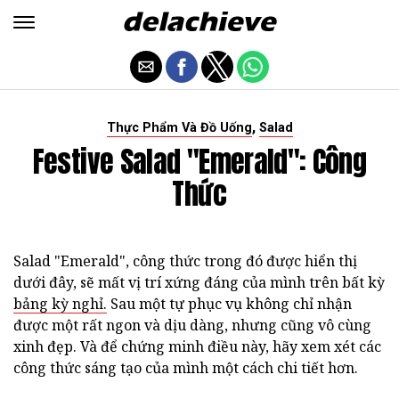
,
Thực Phẩm Và Đồ Uống
Salad
Festive Salad "Emerald": Công
Thức
Salad "Emerald", công thức trong đó được hiển thị
dưới đây, sẽ mất vị trí xứng đáng của mình trên bất kỳ
bảng kỳ nghỉ.
Sau một tự phục vụ không chỉ nhận
được một rất ngon và dịu dàng, nhưng cũng vô cùng
xinh đẹp. Và để chứng minh điều này, hãy xem xét các
công thức sáng tạo của mình một cách chi tiết hơn.