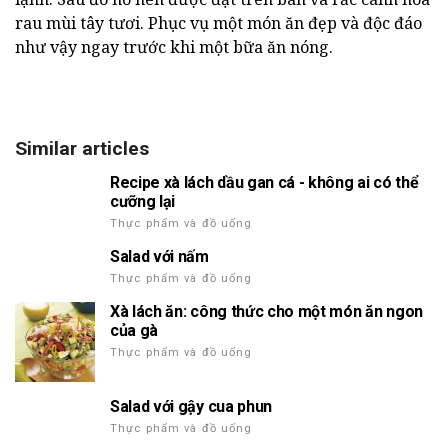
rau mùi tây tươi. Phục vụ một món ăn đẹp và độc đáo
như vậy ngay trước khi một bữa ăn nóng.
Similar articles
Recipe xà lách dầu gan cá - không ai có thể
cưỡng lại
Thực phẩm và đồ uống
Salad với nấm
Thực phẩm và đồ uống
Xà lách ăn: công thức cho một món ăn ngon
của gà
Thực phẩm và đồ uống
Salad với gậy cua phun
Thực phẩm và đồ uống