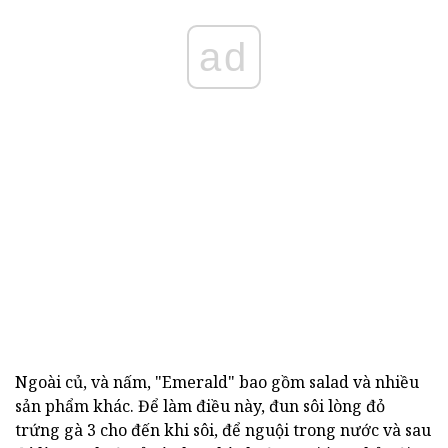
ad
Ngoài củ, và nấm, "Emerald" bao gồm salad và nhiều
sản phẩm khác. Để làm điều này, đun sôi lòng đỏ
trứng gà 3 cho đến khi sôi, để nguội trong nước và sau