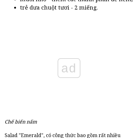
trẻ dưa chuột tươi - 2 miếng.
ad
Chế biến nấm
Salad "Emerald", có công thức bao gồm rất nhiều