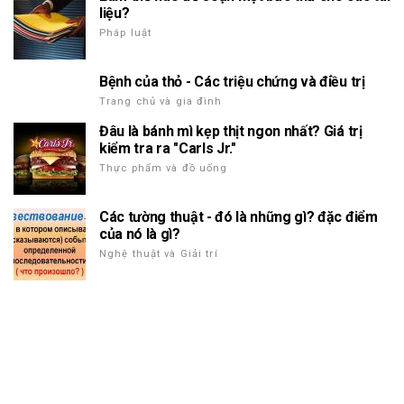
liệu?
Pháp luật
Bệnh của thỏ - Các triệu chứng và điều trị
Trang chủ và gia đình
Đâu là bánh mì kẹp thịt ngon nhất? Giá trị
kiểm tra ra "Carls Jr."
Thực phẩm và đồ uống
Các tường thuật - đó là những gì? đặc điểm
của nó là gì?
Nghệ thuật và Giải trí