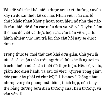
Vấn đề với các khái niệm được xem xét thường xuyên
xảy ra do sai thiết kế của họ. Nhân viên của các tổ
chức khác nhau không hoàn toàn hiểu nó như thế nào
là cần thiết để điền các mẫu đơn và. về. và Quyền. Làm
thế nào để viết và thực hiện các văn bản về việc thi
hành nhiệm vụ? Câu trả lời cho câu hỏi này sẽ được
đưa ra.
Trong thực tế, mọi thứ đều khá đơn giản. Chủ yếu là
tất cả các cuộn tròn trên người chính xác là người có
trách nhiệm nó là cần thiết để thực hiện. Nếu có, ví dụ,
giám đốc điều hành, và sau đó viết: "Quyền Tổng giám
đốc (sau đây phải có chữ ký) I. I. Ivanov." Giống nhau,
nhưng với giải phóng mặt bằng thích hợp, nếu thay
thế bằng đường bưu điện trưởng của Hiệu trưởng, và
vân vân. D.