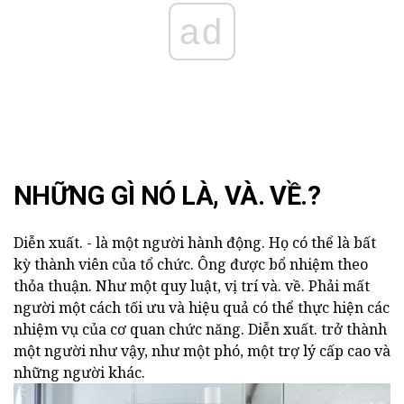
ad
NHỮNG GÌ NÓ LÀ, VÀ. VỀ.?
Diễn xuất. - là một người hành động. Họ có thể là bất
kỳ thành viên của tổ chức. Ông được bổ nhiệm theo
thỏa thuận. Như một quy luật, vị trí và. về. Phải mất
người một cách tối ưu và hiệu quả có thể thực hiện các
nhiệm vụ của cơ quan chức năng. Diễn xuất. trở thành
một người như vậy, như một phó, một trợ lý cấp cao và
những người khác.