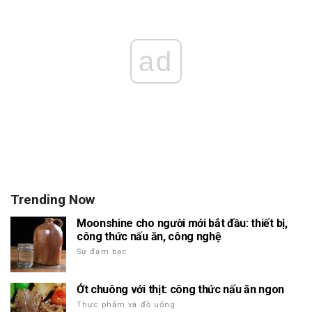
ad
Trending Now
Moonshine cho người mới bắt đầu: thiết bị,
công thức nấu ăn, công nghệ
Sự đạm bạc
Ớt chuông với thịt: công thức nấu ăn ngon
Thực phẩm và đồ uống