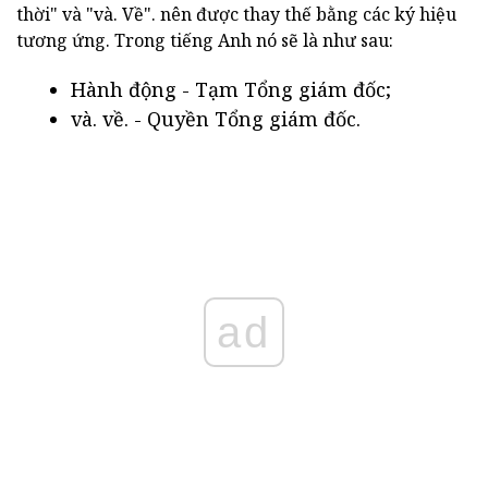
thời" và "và. Về". nên được thay thế bằng các ký hiệu
tương ứng. Trong tiếng Anh nó sẽ là như sau:
Hành động - Tạm Tổng giám đốc;
và. về. - Quyền Tổng giám đốc.
ad