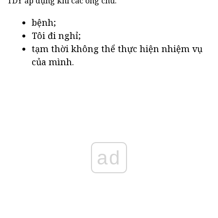
TDY áp dụng khi các ông chủ:
bệnh;
Tôi đi nghỉ;
tạm thời không thể thực hiện nhiệm vụ
của mình.
ad