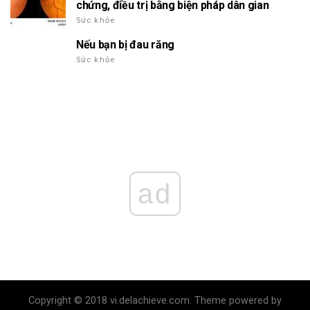
chứng, điều trị bằng biện pháp dân gian
Sức khỏe
Nếu bạn bị đau răng
Sức khỏe
ad
Copyright © 2018 vi.delachieve.com. Theme powered by