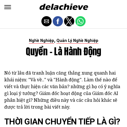
,
Nghề Nghiệp
Quản Lý Nghề Nghiệp
Quyền - Là Hành Động
Nó từ lâu đã tranh luận căng thẳng xung quanh hai
khái niệm: "Và về.." và "Hành động". Làm thế nào để
viết và thực hiện các văn bản? những gì họ có ý nghĩa
gì loại ý tưởng? Giám đốc hoạt động của Giám đốc AI
phân biệt gì? Những điều này và các câu hỏi khác sẽ
được trả lời trong bài viết này.
THỜI GIAN CHUYỂN TIẾP LÀ GÌ?