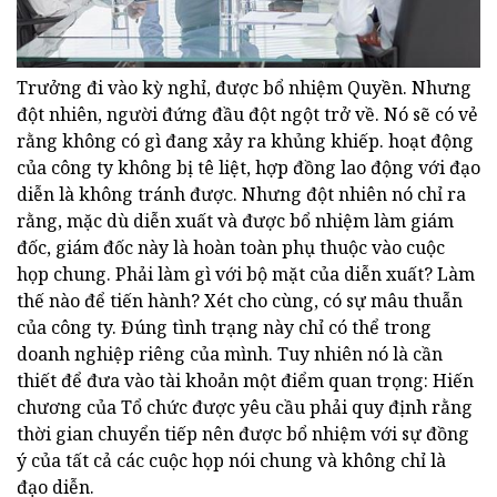
Trưởng đi vào kỳ nghỉ, được bổ nhiệm Quyền. Nhưng
đột nhiên, người đứng đầu đột ngột trở về. Nó sẽ có vẻ
rằng không có gì đang xảy ra khủng khiếp. hoạt động
của công ty không bị tê liệt, hợp đồng lao động với đạo
diễn là không tránh được. Nhưng đột nhiên nó chỉ ra
rằng, mặc dù diễn xuất và được bổ nhiệm làm giám
đốc, giám đốc này là hoàn toàn phụ thuộc vào cuộc
họp chung. Phải làm gì với bộ mặt của diễn xuất? Làm
thế nào để tiến hành? Xét cho cùng, có sự mâu thuẫn
của công ty. Đúng tình trạng này chỉ có thể trong
doanh nghiệp riêng của mình. Tuy nhiên nó là cần
thiết để đưa vào tài khoản một điểm quan trọng: Hiến
chương của Tổ chức được yêu cầu phải quy định rằng
thời gian chuyển tiếp nên được bổ nhiệm với sự đồng
ý của tất cả các cuộc họp nói chung và không chỉ là
đạo diễn.