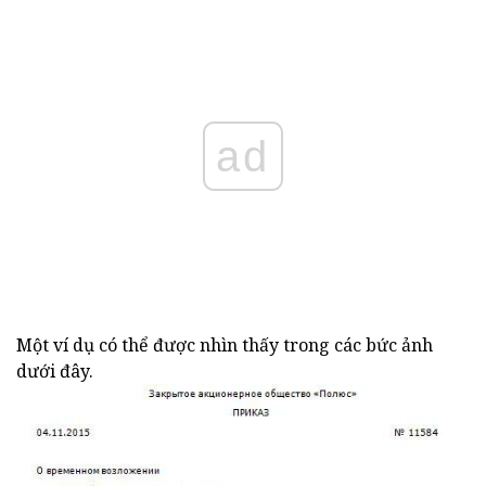
ad
Một ví dụ có thể được nhìn thấy trong các bức ảnh
dưới đây.