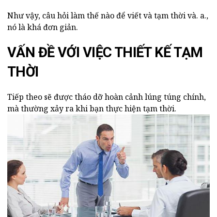
Như vậy, câu hỏi làm thế nào để viết và tạm thời và. a.,
nó là khá đơn giản.
VẤN ĐỀ VỚI VIỆC THIẾT KẾ TẠM
THỜI
Tiếp theo sẽ được tháo dỡ hoàn cảnh lúng túng chính,
mà thường xảy ra khi bạn thực hiện tạm thời.