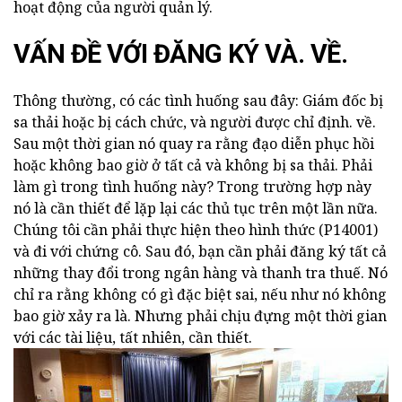
hoạt động của người quản lý.
VẤN ĐỀ VỚI ĐĂNG KÝ VÀ. VỀ.
Thông thường, có các tình huống sau đây: Giám đốc bị
sa thải hoặc bị cách chức, và người được chỉ định. về.
Sau một thời gian nó quay ra rằng đạo diễn phục hồi
hoặc không bao giờ ở tất cả và không bị sa thải. Phải
làm gì trong tình huống này? Trong trường hợp này
nó là cần thiết để lặp lại các thủ tục trên một lần nữa.
Chúng tôi cần phải thực hiện theo hình thức (P14001)
và đi với chứng cô. Sau đó, bạn cần phải đăng ký tất cả
những thay đổi trong ngân hàng và thanh tra thuế. Nó
chỉ ra rằng không có gì đặc biệt sai, nếu như nó không
bao giờ xảy ra là. Nhưng phải chịu đựng một thời gian
với các tài liệu, tất nhiên, cần thiết.