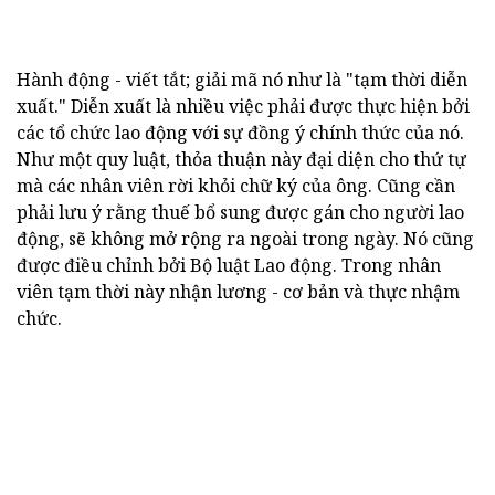
Hành động - viết tắt; giải mã nó như là "tạm thời diễn
xuất." Diễn xuất là nhiều việc phải được thực hiện bởi
các tổ chức lao động với sự đồng ý chính thức của nó.
Như một quy luật, thỏa thuận này đại diện cho thứ tự
mà các nhân viên rời khỏi chữ ký của ông. Cũng cần
phải lưu ý rằng thuế bổ sung được gán cho người lao
động, sẽ không mở rộng ra ngoài trong ngày. Nó cũng
được điều chỉnh bởi Bộ luật Lao động. Trong nhân
viên tạm thời này nhận lương - cơ bản và thực nhậm
chức.