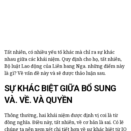
Tất nhiên, có nhiều yếu tố khác mà chỉ ra sự khác
nhau giữa các khái niệm. Quy định cho họ, tất nhiên,
Bộ luật Lao động của Liên bang Nga. những điểm này
là gì? Về vấn đề này và sẽ được thảo luận sau.
SỰ KHÁC BIỆT GIỮA BỔ SUNG
VÀ. VỀ. VÀ QUYỀN
Thông thường, hai khái niệm được định vị coi là từ
đồng nghĩa. Điều này, tất nhiên, về cơ bản là sai. Có lẽ
chúng ta nên xem xét chi tiết hơn về sự khác biệt từ IO