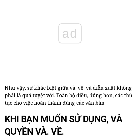
ad
Như vậy, sự khác biệt giữa và. về. và diễn xuất không
phải là quá tuyệt vời. Toàn bộ điều, đúng hơn, các thủ
tục cho việc hoàn thành đúng các văn bản.
KHI BẠN MUỐN SỬ DỤNG, VÀ
QUYỀN VÀ. VỀ.