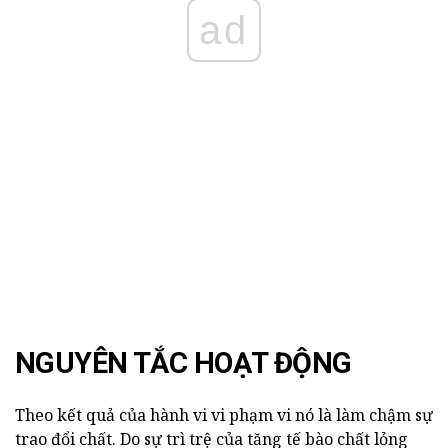
ad
NGUYÊN TẮC HOẠT ĐỘNG
Theo kết quả của hành vi vi phạm vi nó là làm chậm sự
trao đổi chất. Do sự trì trệ của tăng tế bào chất lỏng