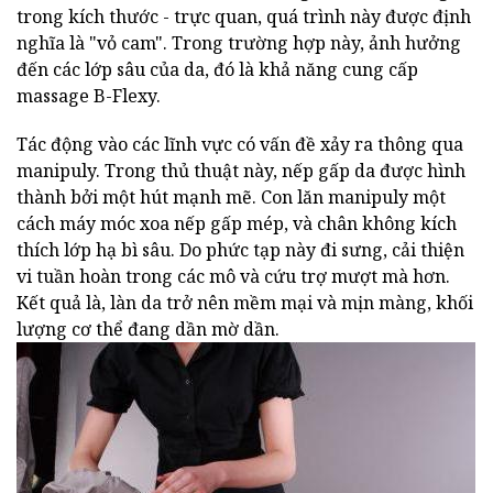
trong kích thước - trực quan, quá trình này được định
nghĩa là "vỏ cam". Trong trường hợp này, ảnh hưởng
đến các lớp sâu của da, đó là khả năng cung cấp
massage B-Flexy.
Tác động vào các lĩnh vực có vấn đề xảy ra thông qua
manipuly. Trong thủ thuật này, nếp gấp da được hình
thành bởi một hút mạnh mẽ. Con lăn manipuly một
cách máy móc xoa nếp gấp mép, và chân không kích
thích lớp hạ bì sâu. Do phức tạp này đi sưng, cải thiện
vi tuần hoàn trong các mô và cứu trợ mượt mà hơn.
Kết quả là, làn da trở nên mềm mại và mịn màng, khối
lượng cơ thể đang dần mờ dần.