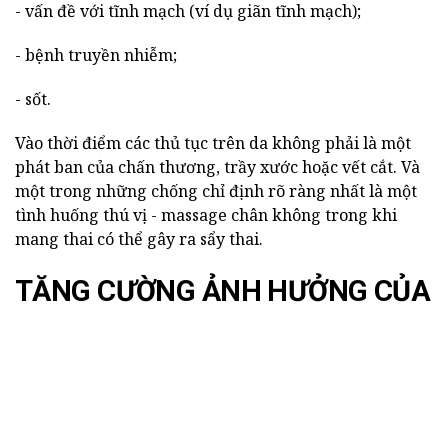
- vấn đề với tĩnh mạch (ví dụ giãn tĩnh mạch);
- bệnh truyền nhiễm;
- sốt.
Vào thời điểm các thủ tục trên da không phải là một
phát ban của chấn thương, trầy xước hoặc vết cắt. Và
một trong những chống chỉ định rõ ràng nhất là một
tình huống thú vị - massage chân không trong khi
mang thai có thể gây ra sẩy thai.
TĂNG CƯỜNG ẢNH HƯỞNG CỦA