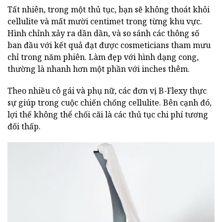
Tất nhiên, trong một thủ tục, bạn sẽ không thoát khỏi
cellulite và mất mười centimet trong từng khu vực.
Hình chỉnh xảy ra dần dần, và so sánh các thông số
ban đầu với kết quả đạt được cosmeticians tham mưu
chỉ trong năm phiên. Làm đẹp với hình dạng cong,
thường là nhanh hơn một phần với inches thêm.
Theo nhiều cô gái và phụ nữ, các đơn vị B-Flexy thực
sự giúp trong cuộc chiến chống cellulite. Bên cạnh đó,
lợi thế không thể chối cãi là các thủ tục chi phí tương
đối thấp.