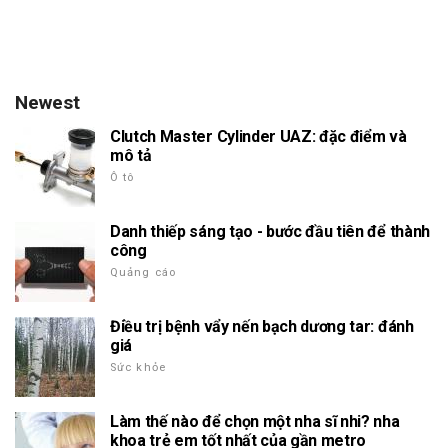
Newest
Clutch Master Cylinder UAZ: đặc điểm và
mô tả
Ô tô
Danh thiếp sáng tạo - bước đầu tiên để thành
công
Quảng cáo
Điều trị bệnh vẩy nến bạch dương tar: đánh
giá
Sức khỏe
Làm thế nào để chọn một nha sĩ nhi? nha
khoa trẻ em tốt nhất của gần metro