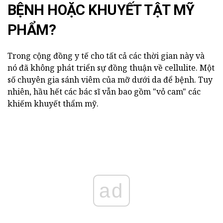
BỆNH HOẶC KHUYẾT TẬT MỸ
PHẨM?
Trong cộng đồng y tế cho tất cả các thời gian này và
nó đã không phát triển sự đồng thuận về cellulite. Một
số chuyên gia sánh viêm của mỡ dưới da để bệnh. Tuy
nhiên, hầu hết các bác sĩ vẫn bao gồm "vỏ cam" các
khiếm khuyết thẩm mỹ.
ad