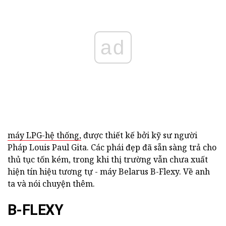
ad
máy LPG-hệ thống,
được thiết kế bởi kỹ sư người
Pháp Louis Paul Gita. Các phái đẹp đã sẵn sàng trả cho
thủ tục tốn kém, trong khi thị trường vẫn chưa xuất
hiện tín hiệu tương tự - máy Belarus B-Flexy. Về anh
ta và nói chuyện thêm.
B-FLEXY