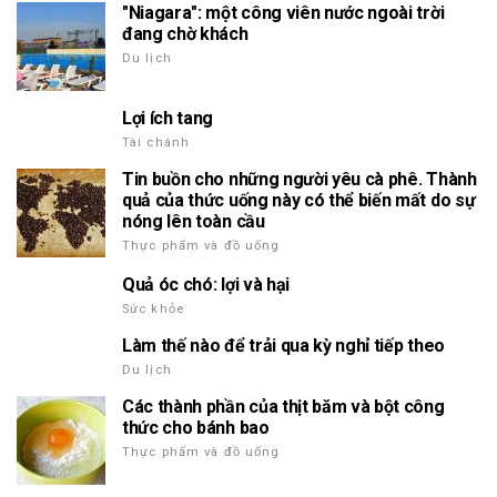
"Niagara": một công viên nước ngoài trời
đang chờ khách
Du lịch
Lợi ích tang
Tài chánh
Tin buồn cho những người yêu cà phê. Thành
quả của thức uống này có thể biến mất do sự
nóng lên toàn cầu
Thực phẩm và đồ uống
Quả óc chó: lợi và hại
Sức khỏe
Làm thế nào để trải qua kỳ nghỉ tiếp theo
Du lịch
Các thành phần của thịt băm và bột công
thức cho bánh bao
Thực phẩm và đồ uống