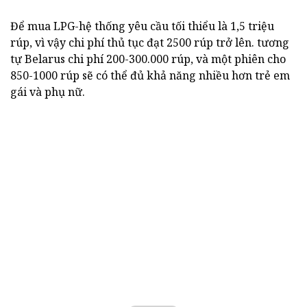
Để mua LPG-hệ thống yêu cầu tối thiểu là 1,5 triệu
rúp, vì vậy chi phí thủ tục đạt 2500 rúp trở lên. tương
tự Belarus chi phí 200-300.000 rúp, và một phiên cho
850-1000 rúp sẽ có thể đủ khả năng nhiều hơn trẻ em
gái và phụ nữ.