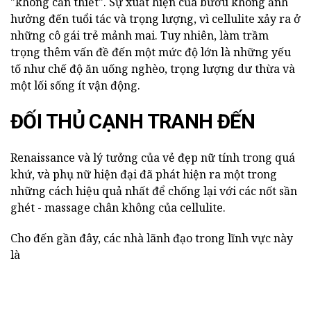
"không cần thiết". Sự xuất hiện của bướu không ảnh
hưởng đến tuổi tác và trọng lượng, vì cellulite xảy ra ở
những cô gái trẻ mảnh mai. Tuy nhiên, làm trầm
trọng thêm vấn đề đến một mức độ lớn là những yếu
tố như chế độ ăn uống nghèo, trọng lượng dư thừa và
một lối sống ít vận động.
ĐỐI THỦ CẠNH TRANH ĐẾN
Renaissance và lý tưởng của vẻ đẹp nữ tính trong quá
khứ, và phụ nữ hiện đại đã phát hiện ra một trong
những cách hiệu quả nhất để chống lại với các nốt sần
ghét - massage chân không của cellulite.
Cho đến gần đây, các nhà lãnh đạo trong lĩnh vực này
là