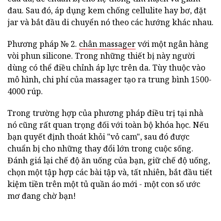
đau. Sau đó, áp dụng kem chống cellulite hay bơ, đặt
jar và bắt đầu di chuyển nó theo các hướng khác nhau.
Phương pháp № 2.
chân massager
với một ngân hàng
vòi phun silicone. Trong những thiết bị này người
dùng có thể điều chỉnh áp lực trên da. Tùy thuộc vào
mô hình, chi phí của massager tạo ra trung bình 1500-
4000 rúp.
Trong trường hợp của phương pháp điều trị tại nhà
nó cũng rất quan trọng đối với toàn bộ khóa học. Nếu
bạn quyết định thoát khỏi "vỏ cam", sau đó được
chuẩn bị cho những thay đổi lớn trong cuộc sống.
Đánh giá lại chế độ ăn uống của bạn, giữ chế độ uống,
chọn một tập hợp các bài tập và, tất nhiên, bắt đầu tiết
kiệm tiền trên một tủ quần áo mới - một con số ước
mơ đang chờ bạn!