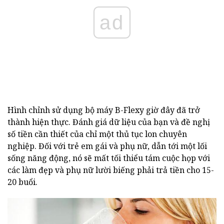
ad
Hình chỉnh sử dụng bộ máy B-Flexy giờ đây đã trở
thành hiện thực. Đánh giá dữ liệu của bạn và đề nghị
số tiền cần thiết của chỉ một thủ tục lon chuyên
nghiệp. Đối với trẻ em gái và phụ nữ, dẫn tới một lối
sống năng động, nó sẽ mất tối thiểu tám cuộc họp với
các làm đẹp và phụ nữ lười biếng phải trả tiền cho 15-
20 buổi.