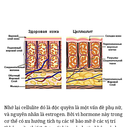
Nhớ lại cellulite đó là độc quyền là một vấn đề phụ nữ,
và nguyên nhân là estrogen. Bởi vì hormone này trong
cơ thể có xu hướng tích tụ các tế bào mỡ ở các vị trí