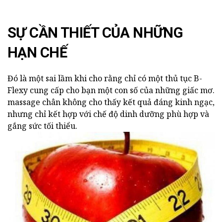
SỰ CẦN THIẾT CỦA NHỮNG
HẠN CHẾ
Đó là một sai lầm khi cho rằng chỉ có một thủ tục B-
Flexy cung cấp cho bạn một con số của những giấc mơ.
massage chân không cho thấy kết quả đáng kinh ngạc,
nhưng chỉ kết hợp với chế độ dinh dưỡng phù hợp và
gắng sức tối thiểu.