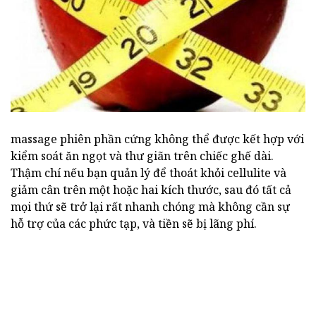
massage phiên phần cứng không thể được kết hợp với
kiểm soát ăn ngọt và thư giãn trên chiếc ghế dài.
Thậm chí nếu bạn quản lý để thoát khỏi cellulite và
giảm cân trên một hoặc hai kích thước, sau đó tất cả
mọi thứ sẽ trở lại rất nhanh chóng mà không cần sự
hỗ trợ của các phức tạp, và tiền sẽ bị lãng phí.