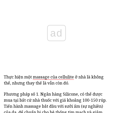
ad
Thực hiện một
massage của cellulite
ở nhà là không
thể, nhưng thay thế là vẫn còn đó.
Phương pháp số 1. Ngân hàng Silicone, có thể được
mua tại bất cứ nhà thuốc với giá khoảng 100-150 rúp.
Tiến hành massage bắt đầu với sưởi ấm (sự nghiền)
của da, để chuẩn bị cho hệ thống tim mạch và giảm