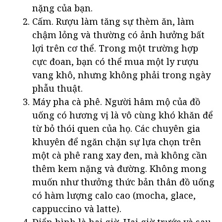
nặng của bạn.
Cấm. Rượu làm tăng sự thèm ăn, làm
chậm lỏng và thường có ảnh hưởng bất
lợi trên cơ thể. Trong một trường hợp
cực đoan, bạn có thể mua một ly rượu
vang khô, nhưng không phải trong ngày
phẫu thuật.
Máy pha cà phê. Người hâm mộ của đồ
uống có hương vị là vô cùng khó khăn để
từ bỏ thói quen của họ. Các chuyên gia
khuyên để ngăn chặn sự lựa chọn trên
một cà phê rang xay đen, mà không cần
thêm kem nặng và đường. Không mong
muốn như thưởng thức bản thân đồ uống
có hàm lượng calo cao (mocha, glace,
cappuccino và latte).
Điển hình là hai giờ. Hai giờ trước và sau