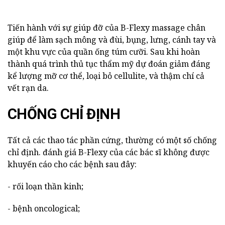
Tiến hành với sự giúp đỡ của B-Flexy massage chân
giúp để làm sạch mông và đùi, bụng, lưng, cánh tay và
một khu vực của quần ống túm cưỡi. Sau khi hoàn
thành quá trình thủ tục thẩm mỹ dự đoán giảm đáng
kể lượng mỡ cơ thể, loại bỏ cellulite, và thậm chí cả
vết rạn da.
CHỐNG CHỈ ĐỊNH
Tất cả các thao tác phần cứng, thường có một số chống
chỉ định. đánh giá B-Flexy của các bác sĩ không được
khuyến cáo cho các bệnh sau đây:
- rối loạn thần kinh;
- bệnh oncological;