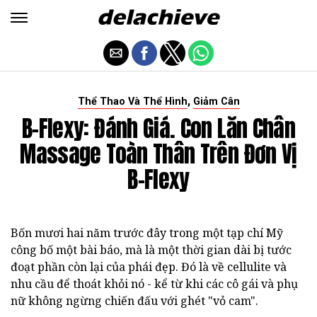
,
Thể Thao Và Thể Hình
Giảm Cân
B-Flexy: Đánh Giá. Con Lăn Chân
Massage Toàn Thân Trên Đơn Vị
B-Flexy
Bốn mươi hai năm trước đây trong một tạp chí Mỹ
công bố một bài báo, mà là một thời gian dài bị tước
đoạt phần còn lại của phái đẹp. Đó là về cellulite và
nhu cầu để thoát khỏi nó - kể từ khi các cô gái và phụ
nữ không ngừng chiến đấu với ghét "vỏ cam".