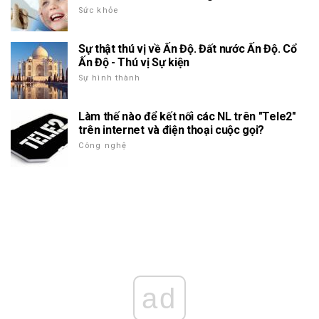
Sức khỏe
Sự thật thú vị về Ấn Độ. Đất nước Ấn Độ. Cổ
Ấn Độ - Thú vị Sự kiện
Sự hình thành
Làm thế nào để kết nối các NL trên "Tele2"
trên internet và điện thoại cuộc gọi?
Công nghệ
ad