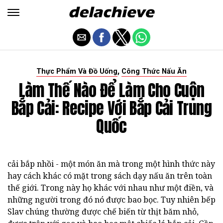
,
Thực Phẩm Và Đồ Uống
Công Thức Nấu Ăn
Làm Thế Nào Để Làm Cho Cuộn
Bắp Cải: Recipe Với Bắp Cải Trung
Quốc
cải bắp nhồi - một món ăn mà trong một hình thức này
hay cách khác có mặt trong sách dạy nấu ăn trên toàn
thế giới. Trong này họ khác với nhau như một điền, và
những người trong đó nó được bao bọc. Tuy nhiên bếp
Slav chúng thường được chế biến từ thịt băm nhỏ,