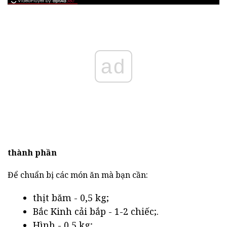
ad
thành phần
Để chuẩn bị các món ăn mà bạn cần:
thịt băm - 0,5 kg;
Bắc Kinh cải bắp - 1-2 chiếc;.
Hình - 0,5 kg;