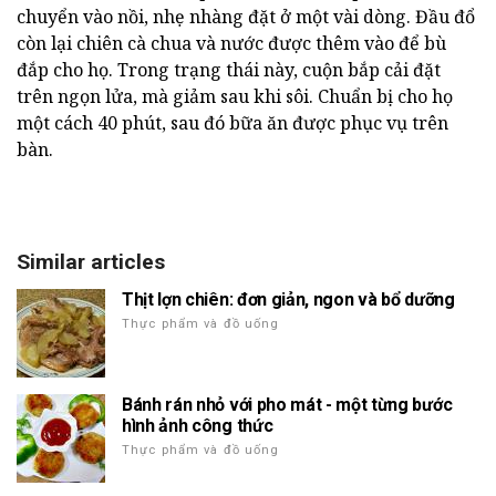
chuyển vào nồi, nhẹ nhàng đặt ở một vài dòng. Đầu đổ
còn lại chiên cà chua và nước được thêm vào để bù
đắp cho họ. Trong trạng thái này, cuộn bắp cải đặt
trên ngọn lửa, mà giảm sau khi sôi. Chuẩn bị cho họ
một cách 40 phút, sau đó bữa ăn được phục vụ trên
bàn.
Similar articles
Thịt lợn chiên: đơn giản, ngon và bổ dưỡng
Thực phẩm và đồ uống
Bánh rán nhỏ với pho mát - một từng bước
hình ảnh công thức
Thực phẩm và đồ uống