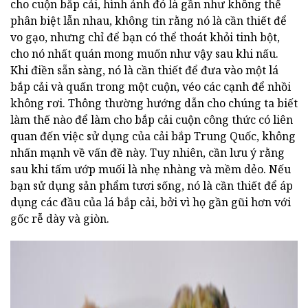
cho cuộn bắp cải, hình ảnh đó là gần như không thể
phân biệt lẫn nhau, không tin rằng nó là cần thiết để
vo gạo, nhưng chỉ để bạn có thể thoát khỏi tinh bột,
cho nó nhất quán mong muốn như vậy sau khi nấu.
Khi điền sẵn sàng, nó là cần thiết để đưa vào một lá
bắp cải và quấn trong một cuộn, véo các cạnh để nhồi
không rơi. Thông thường hướng dẫn cho chúng ta biết
làm thế nào để làm cho bắp cải cuộn công thức có liên
quan đến việc sử dụng của cải bắp Trung Quốc, không
nhấn mạnh về vấn đề này. Tuy nhiên, cần lưu ý rằng
sau khi tấm ướp muối là nhẹ nhàng và mềm dẻo. Nếu
bạn sử dụng sản phẩm tươi sống, nó là cần thiết để áp
dụng các đầu của lá bắp cải, bởi vì họ gần gũi hơn với
gốc rễ dày và giòn.