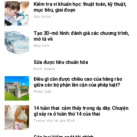
Kiểm tra vi khuẩn học: thuật toán, kỹ thuật,
mục tiêu, giai đoạn
Sức khỏe
Tạo 3D-mô hình: đánh giá các chương trình,
mô tả về
Máy tính
Sữa được tiêu chuẩn hóa
Kinh doanh
Điều gì cần được chiều cao của hàng rào
giữa các bộ phận lân cận của pháp luật?
Pháp luật
14 tuần thai: cảm thấy trong dạ dày. Chuyện
gì xảy ra ở tuần thứ 14 của thai
Trang chủ và gia đình