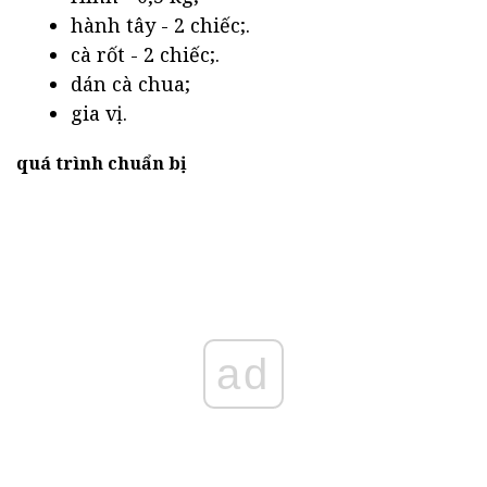
hành tây - 2 chiếc;.
cà rốt - 2 chiếc;.
dán cà chua;
gia vị.
quá trình chuẩn bị
ad