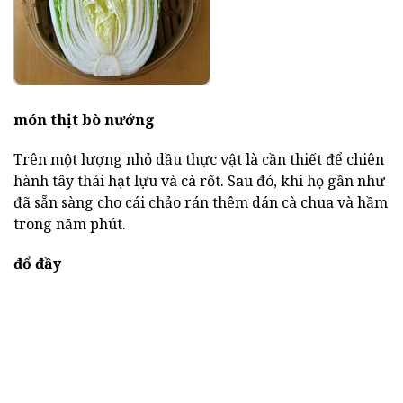
món thịt bò nướng
Trên một lượng nhỏ dầu thực vật là cần thiết để chiên
hành tây thái hạt lựu và cà rốt. Sau đó, khi họ gần như
đã sẵn sàng cho cái chảo rán thêm dán cà chua và hầm
trong năm phút.
đổ đầy