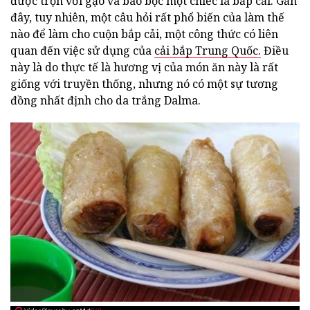
được trộn với gạo và bao bọc một chiếc lá bắp cải. Gần
đây, tuy nhiên, một câu hỏi rất phổ biến của làm thế
nào để làm cho cuộn bắp cải, một công thức có liên
quan đến việc sử dụng của
cải bắp Trung Quốc.
Điều
này là do thực tế là hương vị của món ăn này là rất
giống với truyền thống, nhưng nó có một sự tương
đồng nhất định cho da trắng Dalma.