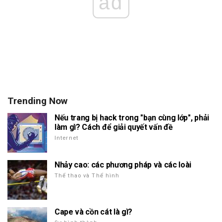
ad
Trending Now
Nếu trang bị hack trong "bạn cùng lớp", phải
làm gì? Cách để giải quyết vấn đề
Internet
Nhảy cao: các phương pháp và các loài
Thể thao và Thể hình
Cape và cồn cát là gì?