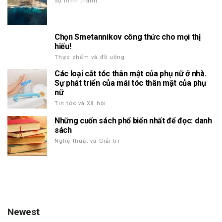
Sự hình thành
Chọn Smetannikov công thức cho mọi thị
hiếu!
Thực phẩm và đồ uống
Các loại cắt tóc thân mật của phụ nữ ở nhà.
Sự phát triển của mái tóc thân mật của phụ
nữ
Tin tức và Xã hội
Những cuốn sách phổ biến nhất để đọc: danh
sách
Nghệ thuật và Giải trí
Newest