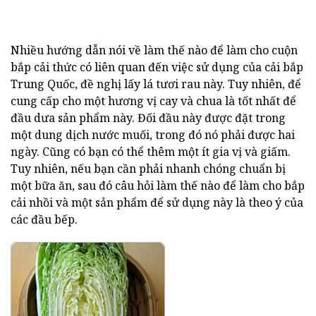
Nhiều hướng dẫn nói về làm thế nào để làm cho cuộn
bắp cải thức có liên quan đến việc sử dụng của cải bắp
Trung Quốc, đề nghị lấy lá tươi rau này. Tuy nhiên, để
cung cấp cho một hương vị cay và chua là tốt nhất để
đầu dưa sản phẩm này. Đối đầu này được đặt trong
một dung dịch nước muối, trong đó nó phải được hai
ngày. Cũng có bạn có thể thêm một ít gia vị và giấm.
Tuy nhiên, nếu bạn cần phải nhanh chóng chuẩn bị
một bữa ăn, sau đó câu hỏi làm thế nào để làm cho bắp
cải nhồi và một sản phẩm để sử dụng này là theo ý của
các đầu bếp.