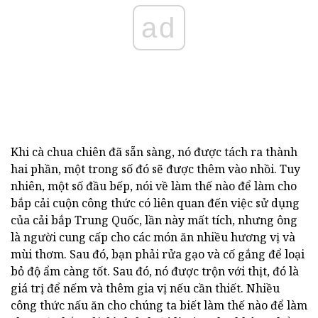
ad
Khi cà chua chiên đã sẵn sàng, nó được tách ra thành
hai phần, một trong số đó sẽ được thêm vào nhồi. Tuy
nhiên, một số đầu bếp, nói về làm thế nào để làm cho
bắp cải cuộn công thức có liên quan đến việc sử dụng
của cải bắp Trung Quốc, lần này mất tích, nhưng ông
là người cung cấp cho các món ăn nhiều hương vị và
mùi thơm. Sau đó, bạn phải rửa gạo và cố gắng để loại
bỏ độ ẩm càng tốt. Sau đó, nó được trộn với thịt, đó là
giá trị để nếm và thêm gia vị nếu cần thiết. Nhiều
công thức nấu ăn cho chúng ta biết làm thế nào để làm