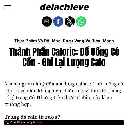
,
Thực Phẩm Và Đồ Uống
Rượu Vang Và Rượu Mạnh
Thành Phần Caloric: Đồ Uống Có
Cồn - Ghi Lại Lượng Calo
Nhiều người chú ý đến nội dung calorie. Thức uống có
cồn, có vẻ như, không nên chứa calo, vì thực tế không
có gì trong đó. Nhưng trên thực tế, điều này là xa
trường hợp.
Trong đó calo từ rượu?