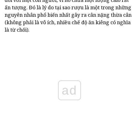
đối với một con người, vì nó chứa một lượng calo rất
ấn tượng. Đó là lý do tại sao rượu là một trong những
nguyên nhân phổ biến nhất gây ra cân nặng thừa cân
(không phải là vô ích, nhiều chế độ ăn kiêng có nghĩa
là từ chối).
ad