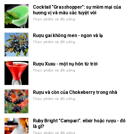
Cocktail "Grasshopper": sự mềm mại của
hương vị và màu sắc tuyệt vời
Thực phẩm và đồ uống
Rượu gai không men - ngon và lạ
Thực phẩm và đồ uống
Rượu Xuxu - một nụ hôn từ trời
Thực phẩm và đồ uống
Rượu và cồn của Chokeberry trong nhà
Thực phẩm và đồ uống
Ruby Bright "Campari". elixir hoặc rượu - đó
là gì?
Thực phẩm và đồ uống