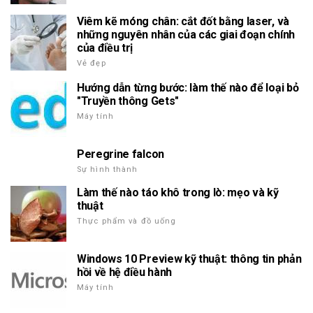
Viêm kẽ móng chân: cắt đốt bằng laser, và
những nguyên nhân của các giai đoạn chính
của điều trị
Vẻ đẹp
Hướng dẫn từng bước: làm thế nào để loại bỏ
"Truyền thông Gets"
Máy tính
Peregrine falcon
Sự hình thành
Làm thế nào táo khô trong lò: mẹo và kỹ
thuật
Thực phẩm và đồ uống
Windows 10 Preview kỹ thuật: thông tin phản
hồi về hệ điều hành
Máy tính