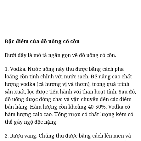
Đặc điểm của đồ uống có cồn
Dưới đây là mô tả ngắn gọn về đồ uống có cồn.
1. Vodka. Nước uống này thu được bằng cách pha
loãng cồn tinh chỉnh với nước sạch. Để nâng cao chất
lượng vodka (cả hương vị và thơm), trong quá trình
sản xuất, lọc được tiến hành với than hoạt tính. Sau đó,
đồ uống được đóng chai và vận chuyển đến các điểm
bán hàng. Hàm lượng cồn khoảng 40-50%. Vodka có
hàm lượng calo cao. Uống rượu có chất lượng kém có
thể gây ngộ độc nặng.
2. Rượu vang. Chúng thu được bằng cách lên men và