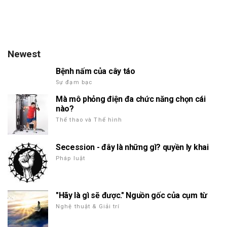
Newest
Bệnh nấm của cây táo
Sự đạm bạc
Mà mô phỏng điện đa chức năng chọn cái
nào?
Thể thao và Thể hình
Secession - đây là những gì? quyền ly khai
Pháp luật
"Hãy là gì sẽ được." Nguồn gốc của cụm từ
Nghệ thuật & Giải trí