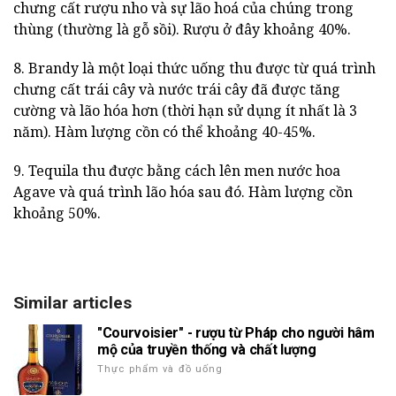
chưng cất rượu nho và sự lão hoá của chúng trong
thùng (thường là gỗ sồi). Rượu ở đây khoảng 40%.
8. Brandy là một loại thức uống thu được từ quá trình
chưng cất trái cây và nước trái cây đã được tăng
cường và lão hóa hơn (thời hạn sử dụng ít nhất là 3
năm). Hàm lượng cồn có thể khoảng 40-45%.
9. Tequila thu được bằng cách lên men nước hoa
Agave và quá trình lão hóa sau đó. Hàm lượng cồn
khoảng 50%.
Similar articles
"Courvoisier" - rượu từ Pháp cho người hâm
mộ của truyền thống và chất lượng
Thực phẩm và đồ uống