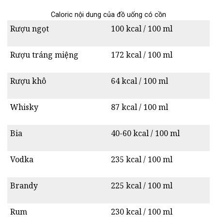
Caloric nội dung của đồ uống có cồn
Rượu ngọt
100 kcal / 100 ml
Rượu tráng miệng
172 kcal / 100 ml
Rượu khô
64 kcal / 100 ml
Whisky
87 kcal / 100 ml
Bia
40-60 kcal / 100 ml
Vodka
235 kcal / 100 ml
Brandy
225 kcal / 100 ml
Rum
230 kcal / 100 ml