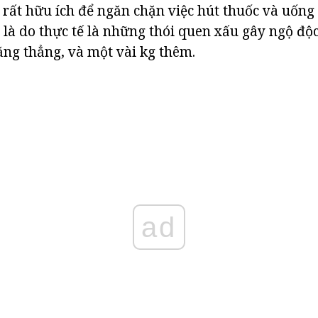
 rất hữu ích để ngăn chặn việc hút thuốc và uốn
 là do thực tế là những thói quen xấu gây ngộ độc
căng thẳng, và một vài kg thêm.
ad