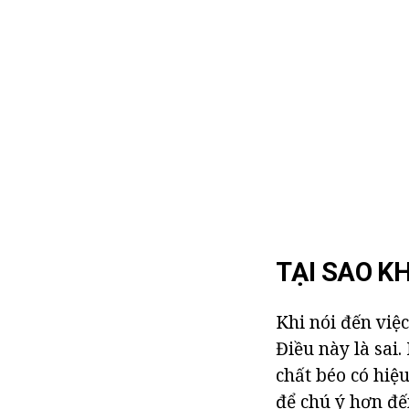
TẠI SAO K
Khi nói đến việ
Điều này là sai
chất béo có hiệ
để chú ý hơn đế