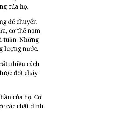
ng của họ.
ắng để chuyển
nữa, cơ thể nam
ỗi tuần. Những
ng lượng nước.
rất nhiều cách
 được đốt cháy
hần của họ. Cơ
c các chất dinh