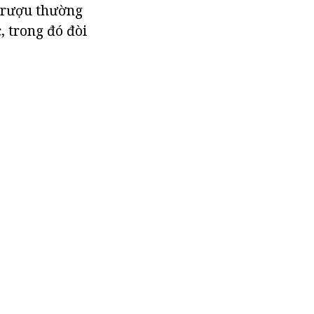
g rượu thường
, trong đó đòi