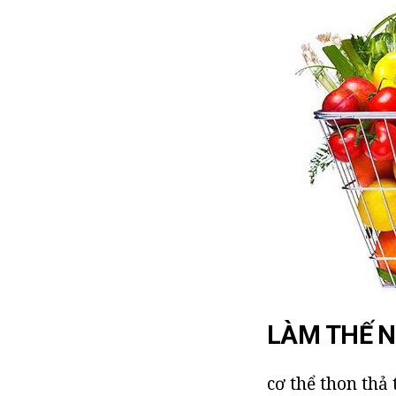
LÀM THẾ N
cơ thể thon thả