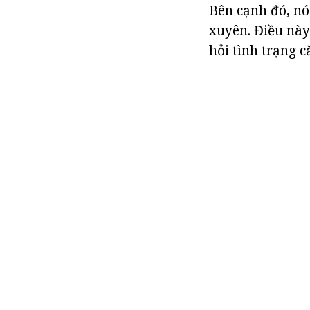
Bên cạnh đó, nó
xuyên. Điều này
hỏi tình trạng 