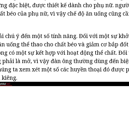
ng đặc biệt, được thiết kế dành cho phụ nữ. ngư
ất béo của phụ nữ, vì vậy chế độ ăn uống cũng c
i chú ý đến một số tính năng. Đối với một sự khở
 ăn uống thể thao cho chất béo và giảm cơ bắp đố
ng có một sự kết hợp với hoạt động thể chất. Đối
 phải là mở, vì vậy đàn ông thường dùng đến bi
húng ta xem xét một số các huyền thoại đó được 
 kiêng.