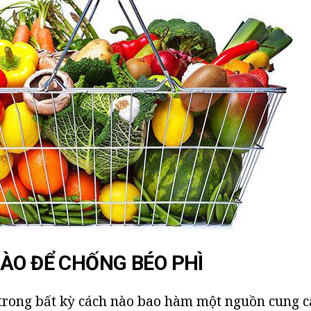
ÀO ĐỂ CHỐNG BÉO PHÌ
 trong bất kỳ cách nào bao hàm một nguồn cung c