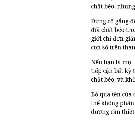
chất béo, nhưng
Đừng cố gắng để
đổi chất béo tr
giới chỉ đơn gi
con số trên tha
Nếu bạn là một 
tiếp cận bất kỳ
chất béo, và kh
Bỏ qua tên của 
thể không phân
dưỡng cần thiết